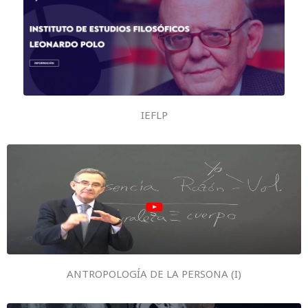
IEFLP
ANTROPOLOGÍA DE LA PERSONA (I)