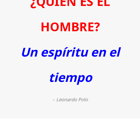
¿QUIÉN ES EL
HOMBRE?
Un espíritu en el
tiempo
–
Leonardo Polo