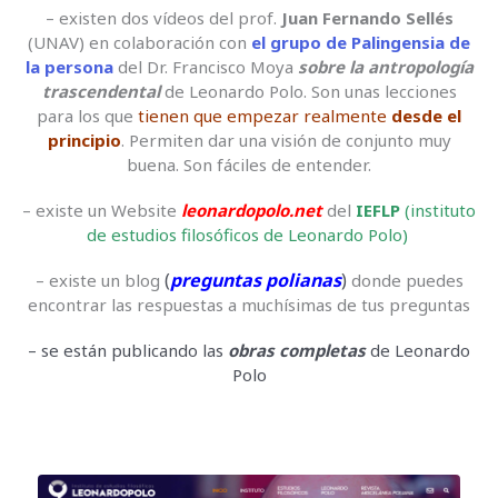
– existen dos vídeos del prof.
Juan Fernando Sellés
(UNAV) en colaboración con
el grupo de Palingensia de
la persona
del Dr. Francisco Moya
sobre la antropología
trascendental
de Leonardo Polo. Son unas lecciones
para los que
tienen que empezar realmente
desde el
principio
. Permiten dar una visión de conjunto muy
buena. Son fáciles de entender.
– existe un Website
leonardopolo.net
del
IEFLP
(instituto
de estudios filosóficos de Leonardo Polo)
(
preguntas polianas
)
– existe un blog
donde puedes
encontrar las respuestas a muchísimas de tus preguntas
– se están publicando las
obras completas
de Leonardo
Polo