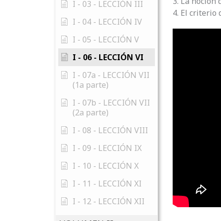
3. La noción 
I - 03 - LECCIÓN III
4. El criterio
I - 04 - LECCIÓN IV
I - 05 - LECCIÓN V
I - 06 - LECCIÓN VI
I - 07a - LECCIÓN VII
(1a parte)
I - 07b - LECCIÓN VII
(2a parte)
I - 08 - LECCIÓN VIII
I - 09 - LECCIÓN IX
I - 10 - LECCIÓN X
I - 11 - LECCIÓN XI
I - 12 - LECCIÓN XII