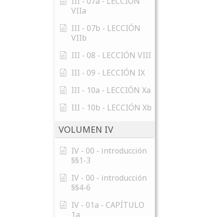
III - 07a - LECCIÓN
VIIa
III - 07b - LECCIÓN
VIIb
III - 08 - LECCIÓN VIII
III - 09 - LECCIÓN IX
III - 10a - LECCIÓN Xa
III - 10b - LECCIÓN Xb
VOLUMEN IV
IV - 00 - introducción
§§1-3
IV - 00 - introducción
§§4-6
IV - 01a - CAPÍTULO
1a