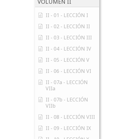
VOLUMEN II
II - 01 - LECCIÓN I
II - 02 - LECCIÓN II
II - 03 - LECCIÓN III
II - 04 - LECCIÓN IV
II - 05 - LECCIÓN V
II - 06 - LECCIÓN VI
II - 07a - LECCIÓN
VIIa
II - 07b - LECCIÓN
VIIb
II - 08 - LECCIÓN VIII
II - 09 - LECCIÓN IX