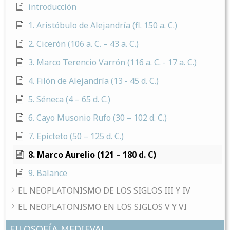
introducción
1. Aristóbulo de Alejandría (fl. 150 a. C.)
2. Cicerón (106 a. C. – 43 a. C.)
3. Marco Terencio Varrón (116 a. C. - 17 a. C.)
4. Filón de Alejandría (13 - 45 d. C.)
5. Séneca (4 – 65 d. C.)
6. Cayo Musonio Rufo (30 – 102 d. C.)
7. Epícteto (50 – 125 d. C.)
8. Marco Aurelio (121 – 180 d. C)
9. Balance
EL NEOPLATONISMO DE LOS SIGLOS III Y IV
EL NEOPLATONISMO EN LOS SIGLOS V Y VI
FILOSOFÍA MEDIEVAL