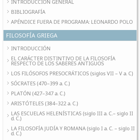
INTRODUCCIÓN GENERAL
BIBLIOGRAFÍA
APÉNDICE FUERA DE PROGRAMA: LEONARDO POLO
FILOSOFÍA GRIEGA
INTRODUCCIÓN
EL CARÁCTER DISTINTIVO DE LA FILOSOFÍA
RESPECTO DE LOS SABERES ANTIGUOS
LOS FILÓSOFOS PRESOCRÁTICOS (siglos VII – V a. C)
SÓCRATES (470–399 a. C.)
PLATÓN (427–347 a. C.)
ARISTÓTELES (384–322 a. C.)
LAS ESCUELAS HELENÍSTICAS (siglo III a. C.– siglo II
d. C.)
LA FILOSOFÍA JUDÍA Y ROMANA (siglo I a. C. – siglo II
d. C.)