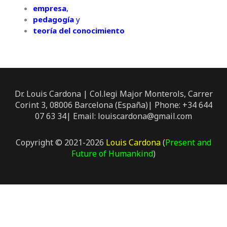
empresa
,
pedagogía
y
teoría del conocimiento
Dr. Louis Cardona | Col.legi Major Monterols, Carrer
Corint 3, 08006 Barcelona (España)| Phone: +34 644
07 63 34| Email: louiscardona@gmail.com
Copyright © 2021-2026
Louis Cardona
(
Present and
Future of Humankind
)