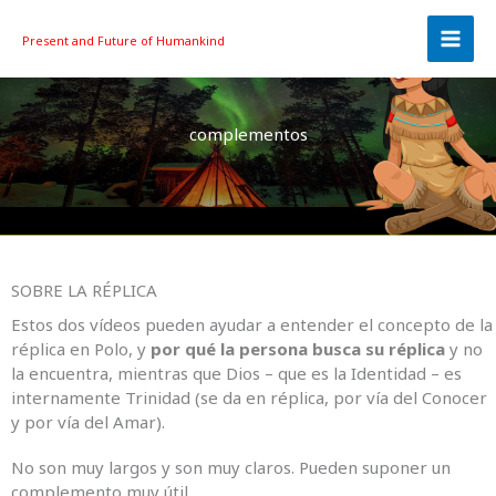
Skip
to
Present and Future
of Humankind
content
complementos
SOBRE LA RÉPLICA
Estos dos vídeos pueden ayudar a entender el concepto de la
réplica en Polo, y
por qué la persona busca su réplica
y no
la encuentra, mientras que Dios – que es la Identidad – es
internamente Trinidad (se da en réplica, por vía del Conocer
y por vía del Amar).
No son muy largos y son muy claros. Pueden suponer un
complemento muy útil.