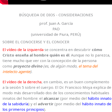
BÚSQUEDA DE DIOS - CONSIDERACIONES
prof. Juan A. García
PAD
(universidad de Piura, PERÚ)
SOBRE EL CONOCERSE Y EL CONOCER
El vídeo de la izquierda
se concentra en descubrir
cómo
Cristo enseña al hombre quién es él
. Aunque no lo parezca,
tiene mucho que ver con la concepción de la persona
como
proyecto divino
(es, de algún modo,
el tema del
intelecto agente
).
El vídeo de la derecha
, en cambio, es un buen complemento
a la sesión 5 sobre el cuerpo. El Dr. Francisco Moya explica de
modo más desarrollado dos de los conocimientos habituales
innatos del hombre: el
alcanzar
(por medio del
hábito innato
de la sabiduría
) y el
advertir
(por medio del
hábito innato de
los primeros principios
).