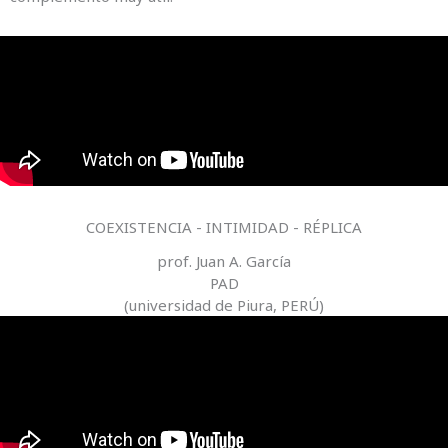
COEXISTENCIA - INTIMIDAD - RÉPLICA
prof. Juan A. García
PAD
(universidad de Piura, PERÚ)