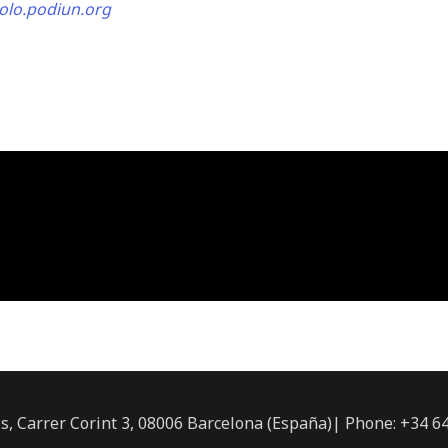
olo.podiun.org
ls, Carrer Corint 3, 08006 Barcelona (España)| Phone: +34 