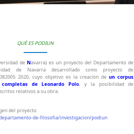
QUÉ ES PODIUN
versidad de
N
avarra) es un proyecto del Departamento de
rsidad de Navarra desarrollado como proyecto de
082005 2020, cuyo objetivo es la creación de
un
corpus
 completas de Leonardo Polo
, y la posibilidad de
critos relativos a su obra.
gen del proyecto:
epartamento-de-filosofia/investigacion/podiun