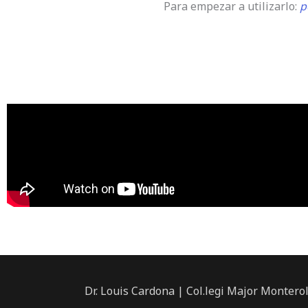
Para empezar a utilizarlo:
p
Dr. Louis Cardona | Col.legi Major Montero