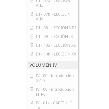
III - 07a - LECCIÓN
VIIa
III - 07b - LECCIÓN
VIIb
III - 08 - LECCIÓN VIII
III - 09 - LECCIÓN IX
III - 10a - LECCIÓN Xa
III - 10b - LECCIÓN Xb
VOLUMEN IV
IV - 00 - introducción
§§1-3
IV - 00 - introducción
§§4-6
IV - 01a - CAPÍTULO
1a