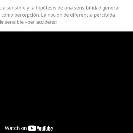
cia sensible y la hipótesis de una sensibilidad general
o como percepción. La noción de diferencia percibida
de sensible «per accidens»