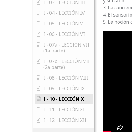
y sensible
I - 03 - LECCIÓN III
3. La concien
I - 04 - LECCIÓN IV
4. El sensori
5. La noción 
I - 05 - LECCIÓN V
I - 06 - LECCIÓN VI
I - 07a - LECCIÓN VII
(1a parte)
I - 07b - LECCIÓN VII
(2a parte)
I - 08 - LECCIÓN VIII
I - 09 - LECCIÓN IX
I - 10 - LECCIÓN X
I - 11 - LECCIÓN XI
I - 12 - LECCIÓN XII