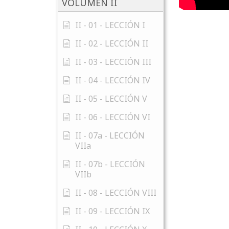
VOLUMEN II
II - 01 - LECCIÓN I
II - 02 - LECCIÓN II
II - 03 - LECCIÓN III
II - 04 - LECCIÓN IV
II - 05 - LECCIÓN V
II - 06 - LECCIÓN VI
II - 07a - LECCIÓN
VIIa
II - 07b - LECCIÓN
VIIb
II - 08 - LECCIÓN VIII
II - 09 - LECCIÓN IX