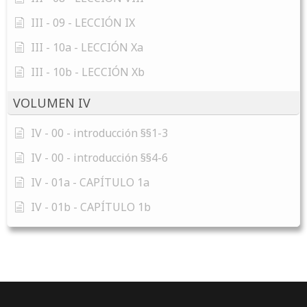
III - 09 - LECCIÓN IX
III - 10a - LECCIÓN Xa
III - 10b - LECCIÓN Xb
VOLUMEN IV
IV - 00 - introducción §§1-3
IV - 00 - introducción §§4-6
IV - 01a - CAPÍTULO 1a
IV - 01b - CAPÍTULO 1b