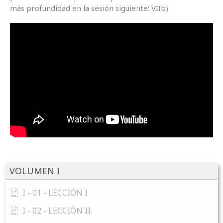
más profundidad en la sesión siguiente: VIIb)
VOLUMEN I
I - 01 - LECCIÓN I
I - 02 - LECCIÓN II