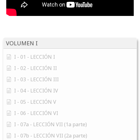
VOLUMEN I
I - 01 - LECCIÓN I
I - 02 - LECCIÓN II
I - 03 - LECCIÓN III
I - 04 - LECCIÓN IV
I - 05 - LECCIÓN V
I - 06 - LECCIÓN VI
I - 07a - LECCIÓN VII (1a parte)
I - 07b - LECCIÓN VII (2a parte)