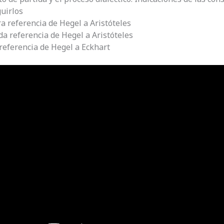
guirlos
a referencia de Hegel a Aristóteles
a referencia de Hegel a Aristóteles
referencia de Hegel a Eckhart