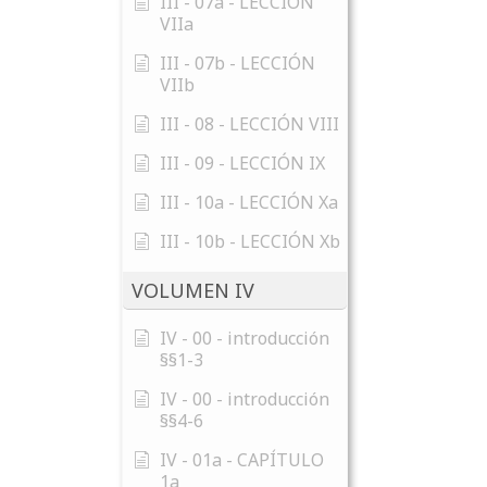
III - 07a - LECCIÓN
VIIa
III - 07b - LECCIÓN
VIIb
III - 08 - LECCIÓN VIII
III - 09 - LECCIÓN IX
III - 10a - LECCIÓN Xa
III - 10b - LECCIÓN Xb
VOLUMEN IV
IV - 00 - introducción
§§1-3
IV - 00 - introducción
§§4-6
IV - 01a - CAPÍTULO
1a