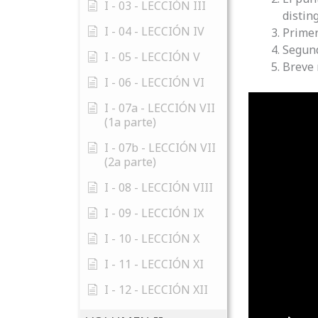
I - 03 - LECCIÓN III
distin
I - 04 - LECCIÓN IV
Primer
Segund
I - 05 - LECCIÓN V
Breve 
I - 06 - LECCIÓN VI
I - 07a - LECCIÓN VII
(1a parte)
I - 07b - LECCIÓN VII
(2a parte)
I - 08 - LECCIÓN VIII
I - 09 - LECCIÓN IX
I - 10 - LECCIÓN X
I - 11 - LECCIÓN XI
I - 12 - LECCIÓN XII