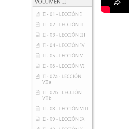
VOLUMEN II
II - 01 - LECCIÓN I
II - 02 - LECCIÓN II
II - 03 - LECCIÓN III
II - 04 - LECCIÓN IV
II - 05 - LECCIÓN V
II - 06 - LECCIÓN VI
II - 07a - LECCIÓN
VIIa
II - 07b - LECCIÓN
VIIb
II - 08 - LECCIÓN VIII
II - 09 - LECCIÓN IX