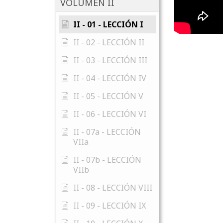
VOLUMEN II
II - 01 - LECCIÓN I
II - 02 - LECCIÓN II
II - 03 - LECCIÓN III
II - 04 - LECCIÓN IV
II - 05 - LECCIÓN V
II - 06 - LECCIÓN VI
II - 07a - LECCIÓN
VIIa
II - 07b - LECCIÓN
VIIb
II - 08 - LECCIÓN VIII
II - 09 - LECCIÓN IX