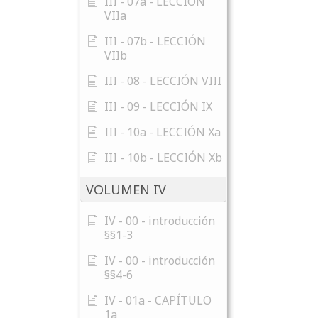
III - 07a - LECCIÓN
VIIa
III - 07b - LECCIÓN
VIIb
III - 08 - LECCIÓN VIII
III - 09 - LECCIÓN IX
III - 10a - LECCIÓN Xa
III - 10b - LECCIÓN Xb
VOLUMEN IV
IV - 00 - introducción
§§1-3
IV - 00 - introducción
§§4-6
IV - 01a - CAPÍTULO
1a