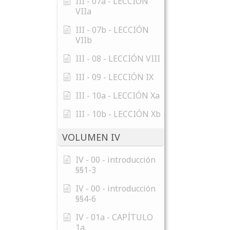
III - 07a - LECCIÓN
VIIa
III - 07b - LECCIÓN
VIIb
III - 08 - LECCIÓN VIII
III - 09 - LECCIÓN IX
III - 10a - LECCIÓN Xa
III - 10b - LECCIÓN Xb
VOLUMEN IV
IV - 00 - introducción
§§1-3
IV - 00 - introducción
§§4-6
IV - 01a - CAPÍTULO
1a