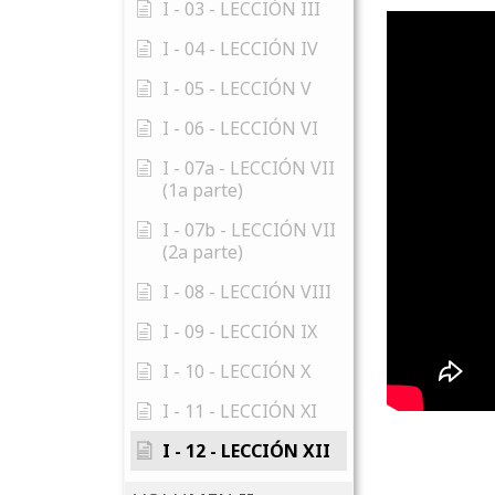
I - 03 - LECCIÓN III
I - 04 - LECCIÓN IV
I - 05 - LECCIÓN V
I - 06 - LECCIÓN VI
I - 07a - LECCIÓN VII
(1a parte)
I - 07b - LECCIÓN VII
(2a parte)
I - 08 - LECCIÓN VIII
I - 09 - LECCIÓN IX
I - 10 - LECCIÓN X
I - 11 - LECCIÓN XI
I - 12 - LECCIÓN XII