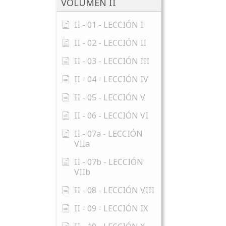
VOLUMEN II
II - 01 - LECCIÓN I
II - 02 - LECCIÓN II
II - 03 - LECCIÓN III
II - 04 - LECCIÓN IV
II - 05 - LECCIÓN V
II - 06 - LECCIÓN VI
II - 07a - LECCIÓN
VIIa
II - 07b - LECCIÓN
VIIb
II - 08 - LECCIÓN VIII
II - 09 - LECCIÓN IX