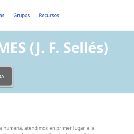
as
Grupos
Recursos
(J. F. Sellés)
DA
a
humana, atendimos en primer lugar a la