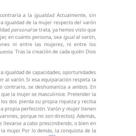
 contraria a la
igualdad
. Actualmente, sin
 la igualdad de la mujer respecto del varón
aldad
personal
se trata, ya hemos visto que
ujer, en cuanto persona, sea
igual
al varón,
rones ni entre las mujeres, ni entre los
uesta
. Tras la creación de cada quién Dios
la igualdad de capacidades, oportunidades
ujer al varón. Si esa equiparación respeta la
so contrario, se deshumaniza a ambos. En
 que la mujer se masculinice. Pretender la
los dos pierda su propia riqueza y reciba
a propia perfección. Varón y mujer tienen
 varones, porque no son directos). Además,
e llevarse a cabo prescindiendo, o bien en
la mujer. Por lo demás, la conquista de la