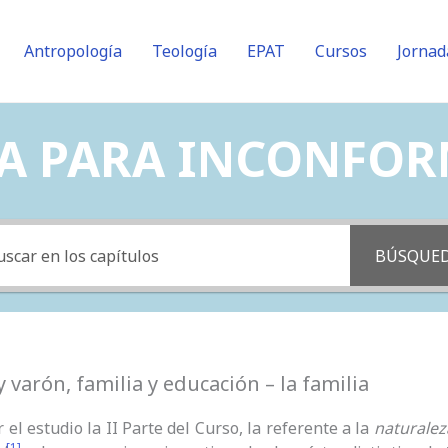
Antropología
Teología
EPAT
Cursos
Jornad
PARA INCONFORMES 
BÚSQUE
y varón, familia y educación – la familia
el estudio la II Parte del Curso, la referente a la
naturalez
[1]