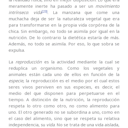
meramente inerte ha pasado a ser un
movimiento
[23]
intrínseco
:
vida
. La manzana que come una
muchacha deja de ser la naturaleza vegetal que era
para transformarse en la propia vida corpórea de la
chica. Sin embargo, no todo se asimila por igual en la
nutrición. De lo contrario la dietética estaría de más.
Además, no todo se asimila. Por eso, lo que sobra se
expulsa.
La
reproducción
es la actividad mediante la cual se
reduplica un organismo. Como los vegetales y
animales están cada uno de ellos en función de la
especie
, la reproducción es el medio por el cual estos
seres vivos perviven en sus especies, es decir, el
medio del que disponen para perpetuarse en el
tiempo. A distinción de la nutrición, la reproducción
respeta lo otro como otro, no como alimento para
uno. El otro generado no se subordina a uno, como en
el caso del alimento, sino que se respeta su relativa
independencia, su
vida
. No se trata de una vida aislada,