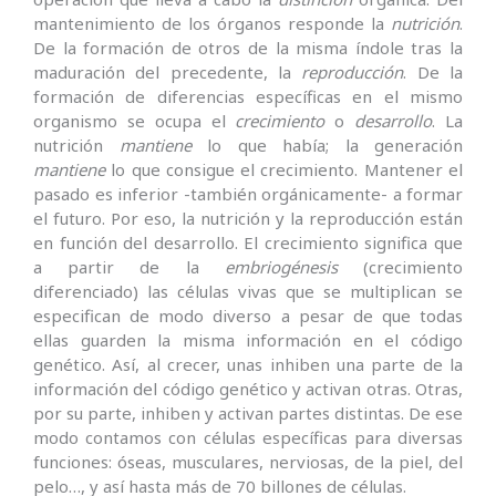
mantenimiento de los órganos responde la
nutrición
.
De la formación de otros de la misma índole tras la
maduración del precedente, la
reproducción
. De la
formación de diferencias específicas en el mismo
organismo se ocupa el
crecimiento
o
desarrollo
. La
nutrición
mantiene
lo que había; la generación
mantiene
lo que consigue el crecimiento. Mantener el
pasado es inferior -también orgánicamente- a formar
el futuro. Por eso, la nutrición y la reproducción están
en función del desarrollo. El crecimiento significa que
a partir de la
embriogénesis
(crecimiento
diferenciado) las células vivas que se multiplican se
especifican de modo diverso a pesar de que todas
ellas guarden la misma información en el código
genético. Así, al crecer, unas inhiben una parte de la
información del código genético y activan otras. Otras,
por su parte, inhiben y activan partes distintas. De ese
modo contamos con células específicas para diversas
funciones: óseas, musculares, nerviosas, de la piel, del
pelo…, y así hasta más de 70 billones de células.