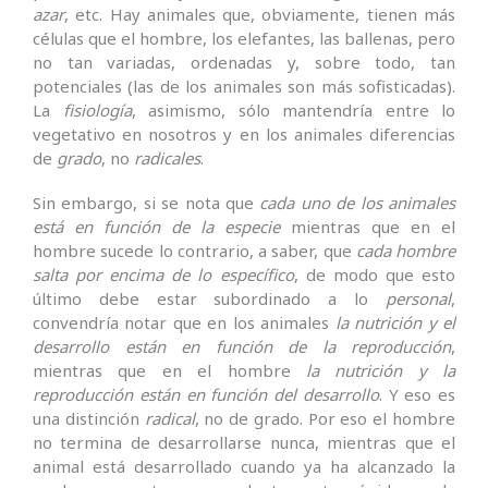
azar
, etc. Hay animales que, obviamente, tienen más
células que el hombre, los elefantes, las ballenas, pero
no tan variadas, ordenadas y, sobre todo, tan
potenciales (las de los animales son más sofisticadas).
La
fisiología
, asimismo, sólo mantendría entre lo
vegetativo en nosotros y en los animales diferencias
de
grado
, no
radicales
.
Sin embargo, si se nota que
cada uno de los animales
está en función de la
especie
mientras que en el
hombre sucede lo contrario, a saber, que
cada hombre
salta por encima de lo específico
, de modo que esto
último debe estar subordinado a lo
personal
,
convendría notar que en los animales
la nutrición y el
desarrollo están en función de la reproducción
,
mientras que en el hombre
la nutrición y la
reproducción están en función del desarrollo
. Y eso es
una distinción
radical
, no de grado. Por eso el hombre
no termina de desarrollarse nunca, mientras que el
animal está desarrollado cuando ya ha alcanzado la