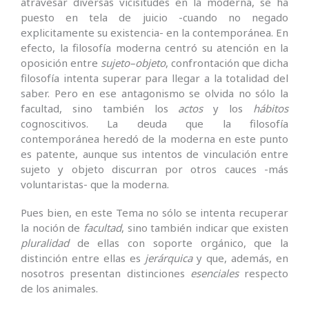
atravesar diversas vicisitudes en la moderna, se ha
puesto en tela de juicio -cuando no negado
explicitamente su existencia- en la contemporánea. En
efecto, la filosofía moderna centró su atención en la
oposición entre
sujeto
–
objeto
, confrontación que dicha
filosofía intenta superar para llegar a la totalidad del
saber. Pero en ese antagonismo se olvida no sólo la
facultad, sino también los
actos
y los
hábitos
cognoscitivos. La deuda que la filosofía
contemporánea heredó de la moderna en este punto
es patente, aunque sus intentos de vinculación entre
sujeto y objeto discurran por otros cauces -más
voluntaristas- que la moderna.
Pues bien, en este Tema no sólo se intenta recuperar
la noción de
facultad
, sino también indicar que existen
pluralidad
de ellas con soporte orgánico, que la
distinción entre ellas es
jerárquica
y que, además, en
nosotros presentan distinciones
esenciales
respecto
de los animales.