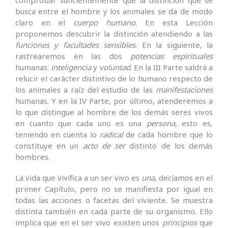
comprobar suficientemente que la distinción que se
busca entre el hombre y los animales se da de modo
claro en el
cuerpo humano
. En esta Lección
proponemos descubrir la distinción atendiendo a las
funciones y facultades sensibles
. En la siguiente, la
rastrearemos en las dos
potencias espirituales
humanas:
inteligencia
y
voluntad
. En la III Parte saldrá a
relucir el carácter distintivo de lo humano respecto de
los animales a raíz del estudio de las
manifestaciones
humanas. Y en la IV Parte, por último, atenderemos a
lo que distingue al hombre de los demás seres vivos
en cuanto que cada uno es una
persona
, esto es,
teniendo en cuenta lo
radical
de cada hombre que lo
constituye en un
acto de ser
distinto de los demás
hombres.
La vida que vivifica a un ser vivo es
una
, decíamos en el
primer Capítulo, pero no se manifiesta por igual en
todas las acciones o facetas del viviente. Se muestra
distinta también en cada parte de su organismo. Ello
implica que en el ser vivo existen unos
principios
que