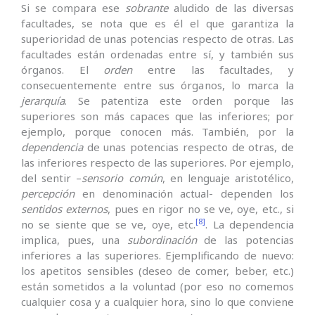
Si se compara ese
sobrante
aludido de las diversas
facultades, se nota que es él el que garantiza la
superioridad de unas potencias respecto de otras. Las
facultades están ordenadas entre sí, y también sus
órganos. El
orden
entre las facultades, y
consecuentemente entre sus órganos, lo marca la
jerarquía
. Se patentiza este orden porque las
superiores son más capaces que las inferiores; por
ejemplo, porque conocen más. También, por la
dependencia
de unas potencias respecto de otras, de
las inferiores respecto de las superiores. Por ejemplo,
del sentir –
sensorio común
, en lenguaje aristotélico,
percepción
en denominación actual- dependen los
sentidos externos
, pues en rigor no se ve, oye, etc., si
[8]
no se siente que se ve, oye, etc.
. La dependencia
implica, pues, una
subordinación
de las potencias
inferiores a las superiores. Ejemplificando de nuevo:
los apetitos sensibles (deseo de comer, beber, etc.)
están sometidos a la voluntad (por eso no comemos
cualquier cosa y a cualquier hora, sino lo que conviene