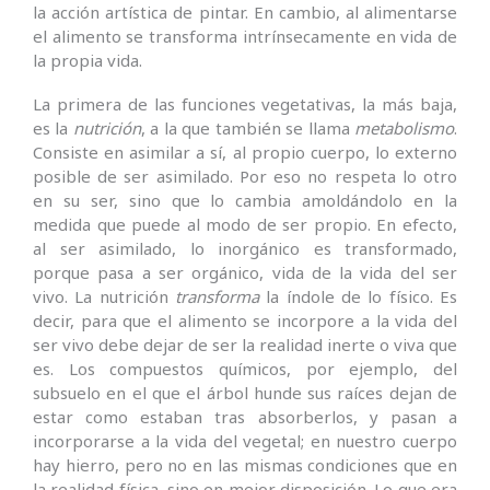
la acción artística de pintar. En cambio, al alimentarse
el alimento se transforma intrínsecamente en vida de
la propia vida.
La primera de las funciones vegetativas, la más baja,
es la
nutrición
, a la que también se llama
metabolismo
.
Consiste en asimilar a sí, al propio cuerpo, lo externo
posible de ser asimilado. Por eso no respeta lo otro
en su ser, sino que lo cambia amoldándolo en la
medida que puede al modo de ser propio. En efecto,
al ser asimilado, lo inorgánico es transformado,
porque pasa a ser orgánico, vida de la vida del ser
vivo. La nutrición
transforma
la índole de lo físico. Es
decir, para que el alimento se incorpore a la vida del
ser vivo debe dejar de ser la realidad inerte o viva que
es. Los compuestos químicos, por ejemplo, del
subsuelo en el que el árbol hunde sus raíces dejan de
estar como estaban tras absorberlos, y pasan a
incorporarse a la vida del vegetal; en nuestro cuerpo
hay hierro, pero no en las mismas condiciones que en
la realidad física, sino en mejor disposición. Lo que era