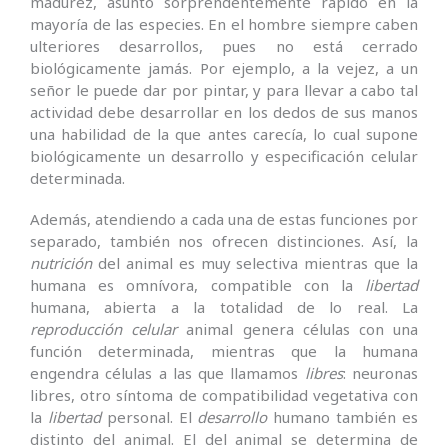
madurez, asunto sorprendentemente rápido en la
mayoría de las especies. En el hombre siempre caben
ulteriores desarrollos, pues no está cerrado
biológicamente jamás. Por ejemplo, a la vejez, a un
señor le puede dar por pintar, y para llevar a cabo tal
actividad debe desarrollar en los dedos de sus manos
una habilidad de la que antes carecía, lo cual supone
biológicamente un desarrollo y especificación celular
determinada.
Además, atendiendo a cada una de estas funciones por
separado, también nos ofrecen distinciones. Así, la
nutrición
del animal es muy selectiva mientras que la
humana es omnívora, compatible con la
libertad
humana, abierta a la totalidad de lo real. La
reproducción
celular
animal genera células con una
función determinada, mientras que la humana
engendra células a las que llamamos
libres
: neuronas
libres, otro síntoma de compatibilidad vegetativa con
la
libertad
personal. El
desarrollo
humano también es
distinto del animal. El del animal se determina de