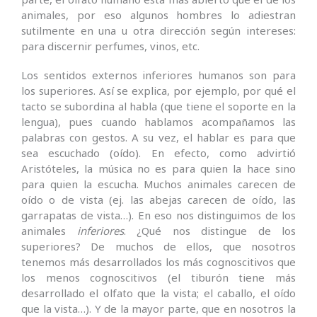
animales, por eso algunos hombres lo adiestran
sutilmente en una u otra dirección según intereses:
para discernir perfumes, vinos, etc.
Los sentidos externos inferiores humanos son para
los superiores. Así se explica, por ejemplo, por qué el
tacto se subordina al habla (que tiene el soporte en la
lengua), pues cuando hablamos acompañamos las
palabras con gestos. A su vez, el hablar es para que
sea escuchado (oído). En efecto, como advirtió
Aristóteles, la música no es para quien la hace sino
para quien la escucha. Muchos animales carecen de
oído o de vista (ej. las abejas carecen de oído, las
garrapatas de vista…). En eso nos distinguimos de los
animales
inferiores
. ¿Qué nos distingue de los
superiores? De muchos de ellos, que nosotros
tenemos más desarrollados los más cognoscitivos que
los menos cognoscitivos (el tiburón tiene más
desarrollado el olfato que la vista; el caballo, el oído
que la vista…). Y de la mayor parte, que en nosotros la