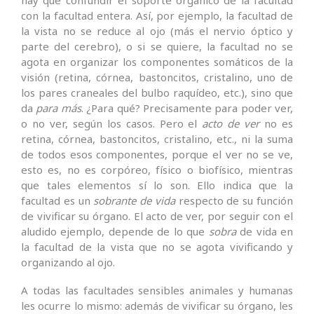
con la facultad entera. Así, por ejemplo, la facultad de
la vista no se reduce al ojo (más el nervio óptico y
parte del cerebro), o si se quiere, la facultad no se
agota en organizar los componentes somáticos de la
visión (retina, córnea, bastoncitos, cristalino, uno de
los pares craneales del bulbo raquídeo, etc.), sino que
da
para
más
. ¿Para qué? Precisamente para poder ver,
o no ver, según los casos. Pero el
acto de ver
no es
retina, córnea, bastoncitos, cristalino, etc., ni la suma
de todos esos componentes, porque el ver no se ve,
esto es, no es corpóreo, físico o biofísico, mientras
que tales elementos sí lo son. Ello indica que la
facultad es un
sobrante de vida
respecto de su función
de vivificar su órgano. El acto de ver, por seguir con el
aludido ejemplo, depende de lo que
sobra
de vida en
la facultad de la vista que no se agota vivificando y
organizando al ojo.
A todas las facultades sensibles animales y humanas
les ocurre lo mismo: además de vivificar su órgano, les