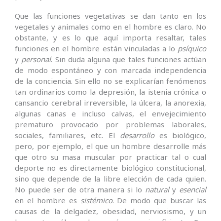
Que las funciones vegetativas se dan tanto en los
vegetales y animales como en el hombre es claro. No
obstante, y es lo que aquí importa resaltar, tales
funciones en el hombre están vinculadas a lo
psíquico
y
personal
. Sin duda alguna que tales funciones actúan
de modo espontáneo y con marcada independencia
de la conciencia. Sin ello no se explicarían fenómenos
tan ordinarios como la depresión, la istenia crónica o
cansancio cerebral irreversible, la úlcera, la anorexia,
algunas canas e incluso calvas, el envejecimiento
prematuro provocado por problemas laborales,
sociales, familiares, etc. El
desarrollo
es biológico,
pero, por ejemplo, el que un hombre desarrolle más
que otro su masa muscular por practicar tal o cual
deporte no es directamente biológico constitucional,
sino que depende de la libre elección de cada quien.
No puede ser de otra manera si lo
natural
y
esencial
en el hombre es
sistémico
. De modo que buscar las
causas de la delgadez, obesidad, nerviosismo, y un