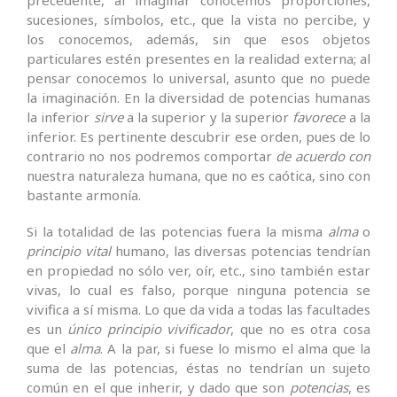
sucesiones, símbolos, etc., que la vista no percibe, y
los conocemos, además, sin que esos objetos
particulares estén presentes en la realidad externa; al
pensar conocemos lo universal, asunto que no puede
la imaginación. En la diversidad de potencias humanas
la inferior
sirve
a la superior y la superior
favorece
a la
inferior. Es pertinente descubrir ese orden, pues de lo
contrario no nos podremos comportar
de acuerdo con
nuestra naturaleza humana, que no es caótica, sino con
bastante armonía.
Si la totalidad de las potencias fuera la misma
alma
o
principio vital
humano, las diversas potencias tendrían
en propiedad no sólo ver, oír, etc., sino también estar
vivas, lo cual es falso, porque ninguna potencia se
vivifica a sí misma. Lo que da vida a todas las facultades
es un
único principio vivificador
, que no es otra cosa
que el
alma
. A la par, si fuese lo mismo el alma que la
suma de las potencias, éstas no tendrían un sujeto
común en el que inherir, y dado que son
potencias
, es