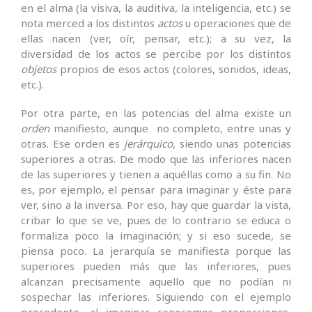
en el alma (la visiva, la auditiva, la inteligencia, etc.) se
nota merced a los distintos
actos
u operaciones que de
ellas nacen (ver, oír, pensar, etc.); a su vez, la
diversidad de los actos se percibe por los distintos
objetos
propios de esos actos (colores, sonidos, ideas,
etc.).
Por otra parte, en las potencias del alma existe un
orden
manifiesto, aunque no completo, entre unas y
otras. Ese orden es
jerárquico
, siendo unas potencias
superiores a otras. De modo que las inferiores nacen
de las superiores y tienen a aquéllas como a su fin. No
es, por ejemplo, el pensar para imaginar y éste para
ver, sino a la inversa. Por eso, hay que guardar la vista,
cribar lo que se ve, pues de lo contrario se educa o
formaliza poco la imaginación; y si eso sucede, se
piensa poco. La jerarquía se manifiesta porque las
superiores pueden más que las inferiores, pues
alcanzan precisamente aquello que no podían ni
sospechar las inferiores. Siguiendo con el ejemplo
precedente, al imaginar conocemos proporciones,