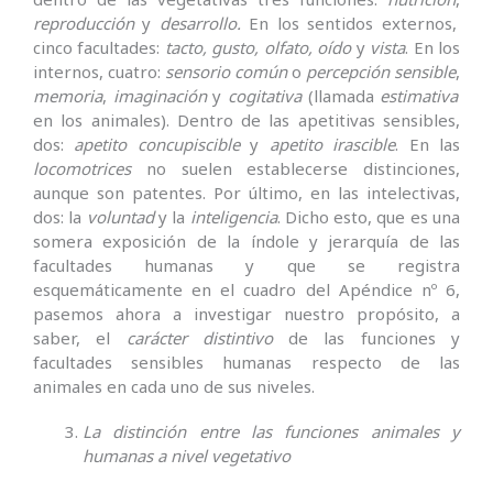
reproducción
y
desarrollo.
En los sentidos externos,
cinco facultades:
tacto, gusto, olfato, oído
y
vista
. En los
internos, cuatro:
sensorio común
o
percepción sensible
,
memoria
,
imaginación
y
cogitativa
(llamada
estimativa
en los animales). Dentro de las apetitivas sensibles,
dos:
apetito concupiscible
y
apetito irascible
. En las
locomotrices
no suelen establecerse distinciones,
aunque son patentes. Por último, en las intelectivas,
dos: la
voluntad
y la
inteligencia
. Dicho esto, que es una
somera exposición de la índole y jerarquía de las
facultades humanas y que se registra
esquemáticamente en el cuadro del Apéndice nº 6,
pasemos ahora a investigar nuestro propósito, a
saber, el
carácter distintivo
de las funciones y
facultades sensibles humanas respecto de las
animales en cada uno de sus niveles.
La distinción entre las funciones animales y
humanas a nivel vegetativo