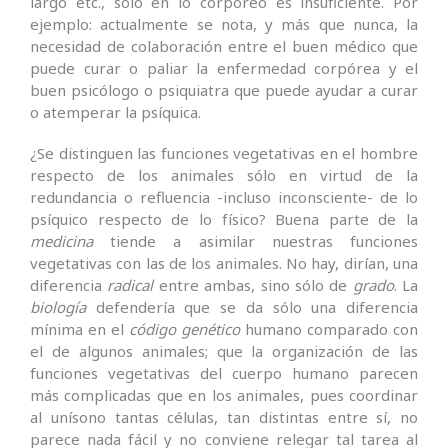
largo etc., sólo en lo corpóreo es insuficiente. Por
ejemplo: actualmente se nota, y más que nunca, la
necesidad de colaboración entre el buen médico que
puede curar o paliar la enfermedad corpórea y el
buen psicólogo o psiquiatra que puede ayudar a curar
o atemperar la psíquica.
¿Se distinguen las funciones vegetativas en el hombre
respecto de los animales sólo en virtud de la
redundancia o refluencia -incluso inconsciente- de lo
psíquico respecto de lo físico? Buena parte de la
medicina
tiende a asimilar nuestras funciones
vegetativas con las de los animales. No hay, dirían, una
diferencia
radical
entre ambas, sino sólo de
grado
. La
biología
defendería que se da sólo una diferencia
mínima en el
código genético
humano comparado con
el de algunos animales; que la organización de las
funciones vegetativas del cuerpo humano parecen
más complicadas que en los animales, pues coordinar
al unísono tantas células, tan distintas entre sí, no
parece nada fácil y no conviene relegar tal tarea al