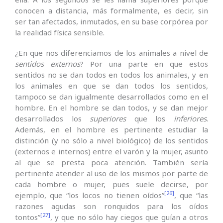
conocen a distancia, más formalmente, es decir, sin
ser tan afectados, inmutados, en su base corpórea por
la realidad física sensible.
¿En que nos diferenciamos de los animales a nivel de
sentidos externos
? Por una parte en que estos
sentidos no se dan todos en todos los animales, y en
los animales en que se dan todos los sentidos,
tampoco se dan igualmente desarrollados como en el
hombre. En el hombre se dan todos, y se dan mejor
desarrollados los
superiores
que los
inferiores
.
Además, en el hombre es pertinente estudiar la
distinción (y no sólo a nivel biológico) de los sentidos
(externos e internos) entre el varón y la mujer, asunto
al que se presta poca atención. También sería
pertinente atender al uso de los mismos por parte de
cada hombre o mujer, pues suele decirse, por
[26]
ejemplo, que “los locos no tienen oídos”
, que “las
razones agudas son ronquidos para los oídos
[27]
tontos”
, y que no sólo hay ciegos que guían a otros