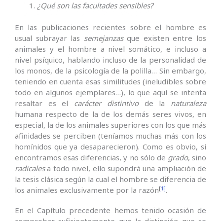
¿Qué son las facultades sensibles?
En las publicaciones recientes sobre el hombre es
usual subrayar las
semejanzas
que existen entre los
animales y el hombre a nivel somático, e incluso a
nivel psíquico, hablando incluso de la personalidad de
los monos, de la psicología de la polilla… Sin embargo,
teniendo en cuenta esas similitudes (ineludibles sobre
todo en algunos ejemplares…), lo que aquí se intenta
resaltar es el
carácter distintivo
de la
naturaleza
humana respecto de la de los demás seres vivos, en
especial, la de los animales superiores con los que más
afinidades se perciben (teníamos muchas más con los
homínidos que ya desaparecieron). Como es obvio, si
encontramos esas diferencias, y no sólo de
grado
, sino
radicales
a todo nivel, ello supondrá una ampliación de
la tesis clásica según la cual el hombre se diferencia de
[1]
los animales exclusivamente por la razón
.
En el Capítulo precedente hemos tenido ocasión de