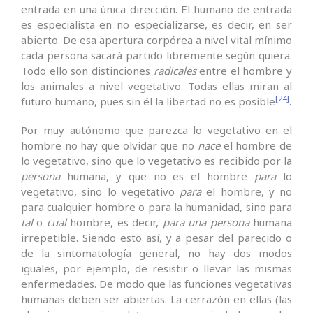
entrada en una única dirección. El humano de entrada
es especialista en no especializarse, es decir, en ser
abierto. De esa apertura corpórea a nivel vital mínimo
cada persona sacará partido libremente según quiera.
Todo ello son distinciones
radicales
entre el hombre y
los animales a nivel vegetativo. Todas ellas miran al
[24]
futuro humano, pues sin él la libertad no es posible
.
Por muy autónomo que parezca lo vegetativo en el
hombre no hay que olvidar que no
nace
el hombre de
lo vegetativo, sino que lo vegetativo es recibido por la
persona
humana, y que no es el hombre
para
lo
vegetativo, sino lo vegetativo
para
el hombre, y no
para cualquier hombre o para la humanidad, sino para
tal
o
cual
hombre, es decir,
para una
persona
humana
irrepetible. Siendo esto así, y a pesar del parecido o
de la sintomatología general, no hay dos modos
iguales, por ejemplo, de resistir o llevar las mismas
enfermedades. De modo que las funciones vegetativas
humanas deben ser abiertas. La cerrazón en ellas (las