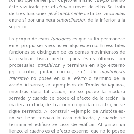
éste vivificado por el
alma
a través de ellas. Se trata
de tres funciones
jerárquicamente
distintas vinculadas
entre sí por una neta
subordinación
de la inferior a la
superior.
Lo propio de estas
funciones
es que su fin permanece
en el propio ser vivo, no en algo externo. En eso tales
funciones se distinguen de los demás movimientos de
la realidad física inerte, pues éstos últimos son
procesuales,
transitivos
, y terminan en algo externo
(ej. escribir, pintar, cocinar, etc.). Un
movimiento
transitivo
no posee en sí el
efecto
o término de la
acción. Al serrar, -el ejemplo es de Tomás de Aquino-,
mientras dura tal acción, no se posee la madera
serrada, y cuando se posee el efecto de la acción, la
madera cortada, de la acción no queda ni rastro; no se
sigue serrando. Al construir -ejemplo de Aristóteles-
no se tiene todavía la casa edificada, y cuando se
termina el edificio se cesa de edificar. Al pintar un
lienzo, el cuadro es el efecto externo, que no lo posee