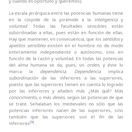
y cuando es oportuno y queremos).
La escala jerárquica entre las potencias humanas tiene
en la cúspide de la pirámide a la
inteligencia
y
voluntad
. Todas las facultades sensibles están
subordinadas a ellas, pues están en función de ellas.
Hay que mantener, en consecuencia, que los
sentidos
y
apetitos sensibles
existen en el hombre no de modo
enteramente independiente o autónomo, sino en
función de la razón y voluntad. En todas las potencias
del alma humana se da, pues, un
orden
, y éste lo
marca la
dependencia
.
Dependencia
implica
subordinación
de las inferiores a las superiores,
puesto que las superiores tienen en cuenta lo logrado
por las inferiores y añaden
más
. ¿Más qué? Más
conocimiento
, o más
deseo
, según las potencias de que
se trate. Señalaban los medievales no sólo que las
potencias inferiores
nacen
de las superiores, sino
también que las superiores son el
fin
de las
[9]
inferiores
.