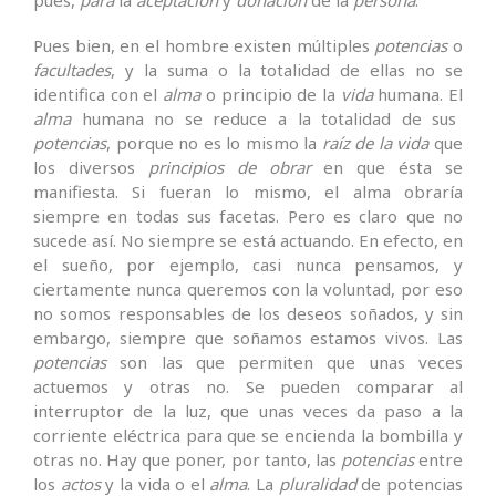
Pues bien, en el hombre existen múltiples
potencias
o
facultades
, y la suma o la totalidad de ellas no se
identifica con el
alma
o principio de la
vida
humana. El
alma
humana no se reduce a la totalidad de sus
potencias
, porque no es lo mismo la
raíz de la vida
que
los diversos
principios de obrar
en que ésta se
manifiesta. Si fueran lo mismo, el alma obraría
siempre en todas sus facetas. Pero es claro que no
sucede así. No siempre se está actuando. En efecto, en
el sueño, por ejemplo, casi nunca pensamos, y
ciertamente nunca queremos con la voluntad, por eso
no somos responsables de los deseos soñados, y sin
embargo, siempre que soñamos estamos vivos. Las
potencias
son las que permiten que unas veces
actuemos y otras no. Se pueden comparar al
interruptor de la luz, que unas veces da paso a la
corriente eléctrica para que se encienda la bombilla y
otras no. Hay que poner, por tanto, las
potencias
entre
los
actos
y la vida o el
alma
. La
pluralidad
de potencias