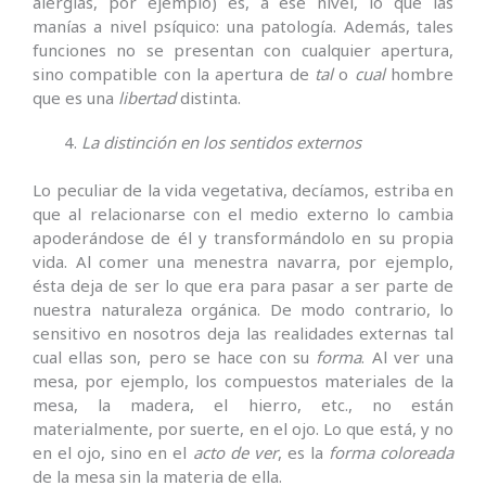
alergias, por ejemplo) es, a ese nivel, lo que las
manías a nivel psíquico: una patología. Además, tales
funciones no se presentan con cualquier apertura,
sino compatible con la apertura de
tal
o
cual
hombre
que es una
libertad
distinta.
La distinción en los sentidos externos
Lo peculiar de la vida vegetativa, decíamos, estriba en
que al relacionarse con el medio externo lo cambia
apoderándose de él y transformándolo en su propia
vida. Al comer una menestra navarra, por ejemplo,
ésta deja de ser lo que era para pasar a ser parte de
nuestra naturaleza orgánica. De modo contrario, lo
sensitivo en nosotros deja las realidades externas tal
cual ellas son, pero se hace con su
forma
. Al ver una
mesa, por ejemplo, los compuestos materiales de la
mesa, la madera, el hierro, etc., no están
materialmente, por suerte, en el ojo. Lo que está, y no
en el ojo, sino en el
acto de ver
, es la
forma coloreada
de la mesa sin la materia de ella.