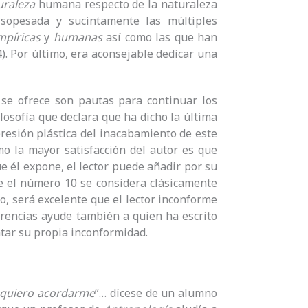
uraleza
humana respecto de la naturaleza
 sopesada y sucintamente las múltiples
mpíricas
y
humanas
así como las que han
4). Por último, era aconsejable dedicar una
 se ofrece son pautas para continuar los
ilosofía que declara que ha dicho la última
resión plástica del inacabamiento de este
mo la mayor satisfacción del autor es que
 él expone, el lector puede añadir por su
e el número 10 se considera clásicamente
o, será excelente que el lector inconforme
erencias ayude también a quien ha escrito
ntar su propia inconformidad.
 quiero acordarme
“… dícese de un alumno