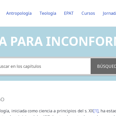
Antropología
Teología
EPAT
Cursos
Jornad
PARA INCONFORMES 
BÚSQUE
GO
ogía, iniciada como ciencia a principios del s. XX
[1]
, ha esta