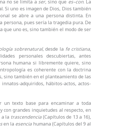
na no se limita a
ser
, sino que
es
–
con
. La
l. Si uno es imagen de Dios, Dios también
onal se abre a una persona distinta. En
 persona, pues sería la tragedia pura. De
a que uno es, sino también el modo de ser
ología sobrenatural
, desde la
fe
cristiana
,
dades personales descubiertas, antes
rsona humana si libremente quiere, sino
antropología es coherente con la doctrina
s, sino también en el planteamiento de las
innatos-adquiridos, hábitos-actos, actos-
ar un texto base para encaminar a toda
 con grandes inquietudes al respecto, en
 a la
trascendencia
(Capítulos de 13 a 16),
s
en la
esencia
humana (Capítulos del 9 al