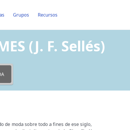
as
Grupos
Recursos
(J. F. Sellés)
DA
do de moda sobre todo a fines de ese siglo,