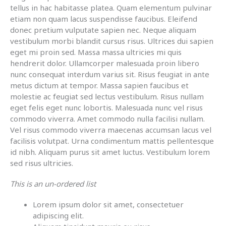
tellus in hac habitasse platea. Quam elementum pulvinar
etiam non quam lacus suspendisse faucibus. Eleifend
donec pretium vulputate sapien nec. Neque aliquam
vestibulum morbi blandit cursus risus. Ultrices dui sapien
eget mi proin sed. Massa massa ultricies mi quis
hendrerit dolor. Ullamcorper malesuada proin libero
nunc consequat interdum varius sit. Risus feugiat in ante
metus dictum at tempor. Massa sapien faucibus et
molestie ac feugiat sed lectus vestibulum. Risus nullam
eget felis eget nunc lobortis. Malesuada nunc vel risus
commodo viverra. Amet commodo nulla facilisi nullam.
Vel risus commodo viverra maecenas accumsan lacus vel
facilisis volutpat. Urna condimentum mattis pellentesque
id nibh. Aliquam purus sit amet luctus. Vestibulum lorem
sed risus ultricies.
This is an un-ordered list
Lorem ipsum dolor sit amet, consectetuer
adipiscing elit.