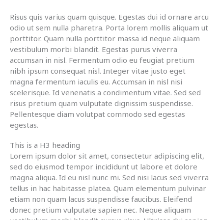
Risus quis varius quam quisque. Egestas dui id ornare arcu
odio ut sem nulla pharetra. Porta lorem mollis aliquam ut
porttitor. Quam nulla porttitor massa id neque aliquam
vestibulum morbi blandit. Egestas purus viverra
accumsan in nisl. Fermentum odio eu feugiat pretium
nibh ipsum consequat nisl. Integer vitae justo eget
magna fermentum iaculis eu. Accumsan in nisl nisi
scelerisque. Id venenatis a condimentum vitae. Sed sed
risus pretium quam vulputate dignissim suspendisse.
Pellentesque diam volutpat commodo sed egestas
egestas.
This is a H3 heading
Lorem ipsum dolor sit amet, consectetur adipiscing elit,
sed do eiusmod tempor incididunt ut labore et dolore
magna aliqua. Id eu nisl nunc mi. Sed nisi lacus sed viverra
tellus in hac habitasse platea. Quam elementum pulvinar
etiam non quam lacus suspendisse faucibus. Eleifend
donec pretium vulputate sapien nec. Neque aliquam