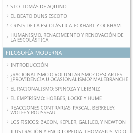
STO. TOMÁS DE AQUINO
EL BEATO DUNS ESCOTO
CRISIS DE LA ESCOLÁSTICA. ECKHART Y OCKHAM.
HUMANISMO, RENACIMIENTO Y RENOVACIÓN DE
LA ESCOLÁSTICA
FILOSOFÍA MODERNA
INTRODUCCIÓN
¿RACIONALISMO O VOLUNTARISMO? DESCARTES.
¿PROVIDENCIA U OCASIONALISMO? MALEBRANCHE
EL RACIONALISMO: SPINOZA Y LEIBNIZ
EL EMPIRISMO: HOBBES, LOCKE Y HUME
REACCIONES CONTRARIAS: PASCAL, BERKELEY,
WOLFF Y ROUSSEAU
LOS FÍSICOS: BACON, KEPLER, GALILEO, Y NEWTON
ILUSTRACIÓN Y ENCICLOPEDIA. THOMASIUS, VICO,