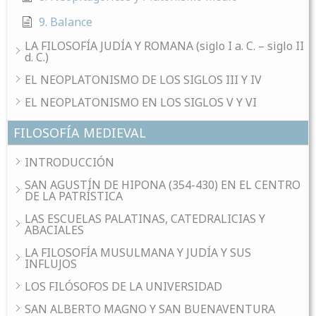
9. Balance
LA FILOSOFÍA JUDÍA Y ROMANA (siglo I a. C. – siglo II
d. C.)
EL NEOPLATONISMO DE LOS SIGLOS III Y IV
EL NEOPLATONISMO EN LOS SIGLOS V Y VI
FILOSOFÍA MEDIEVAL
INTRODUCCIÓN
SAN AGUSTÍN DE HIPONA (354-430) EN EL CENTRO
DE LA PATRÍSTICA
LAS ESCUELAS PALATINAS, CATEDRALICIAS Y
ABACIALES
LA FILOSOFÍA MUSULMANA Y JUDÍA Y SUS
INFLUJOS
LOS FILÓSOFOS DE LA UNIVERSIDAD
SAN ALBERTO MAGNO Y SAN BUENAVENTURA