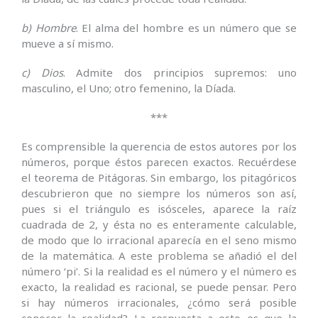
b) Hombre
. El alma del hombre es un número que se
mueve a sí mismo.
c) Dios
. Admite dos principios supremos: uno
masculino, el Uno; otro femenino, la Díada.
***
Es comprensible la querencia de estos autores por los
números, porque éstos parecen exactos. Recuérdese
el teorema de Pitágoras. Sin embargo, los pitagóricos
descubrieron que no siempre los números son así,
pues si el triángulo es isósceles, aparece la raíz
cuadrada de 2, y ésta no es enteramente calculable,
de modo que lo irracional aparecía en el seno mismo
de la matemática. A este problema se añadió el del
número ‘pi’. Si la realidad es el número y el número es
exacto, la realidad es racional, se puede pensar. Pero
si hay números irracionales, ¿cómo será posible
conocer la realidad? La respuesta a esto es que la