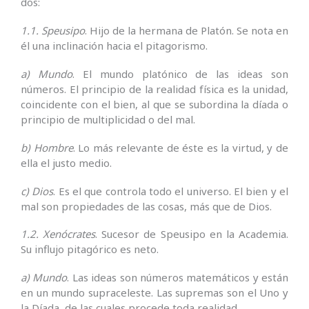
dos:
1.1. Speusipo
. Hijo de la hermana de Platón. Se nota en
él una inclinación hacia el pitagorismo.
a) Mundo
. El mundo platónico de las ideas son
números. El principio de la realidad física es la unidad,
coincidente con el bien, al que se subordina la díada o
principio de multiplicidad o del mal.
b) Hombre
. Lo más relevante de éste es la virtud, y de
ella el justo medio.
c) Dios
. Es el que controla todo el universo. El bien y el
mal son propiedades de las cosas, más que de Dios.
1.2. Xenócrates
. Sucesor de Speusipo en la Academia.
Su influjo pitagórico es neto.
a) Mundo
. Las ideas son números matemáticos y están
en un mundo supraceleste. Las supremas son el Uno y
la Díada, de las cuales procede toda realidad.