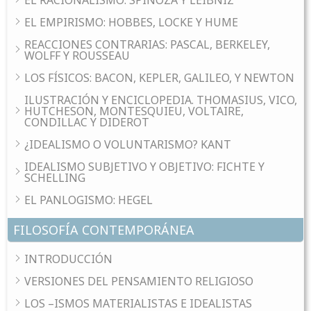
EL EMPIRISMO: HOBBES, LOCKE Y HUME
REACCIONES CONTRARIAS: PASCAL, BERKELEY,
WOLFF Y ROUSSEAU
LOS FÍSICOS: BACON, KEPLER, GALILEO, Y NEWTON
ILUSTRACIÓN Y ENCICLOPEDIA. THOMASIUS, VICO,
HUTCHESON, MONTESQUIEU, VOLTAIRE,
CONDILLAC Y DIDEROT
¿IDEALISMO O VOLUNTARISMO? KANT
IDEALISMO SUBJETIVO Y OBJETIVO: FICHTE Y
SCHELLING
EL PANLOGISMO: HEGEL
FILOSOFÍA CONTEMPORÁNEA
INTRODUCCIÓN
VERSIONES DEL PENSAMIENTO RELIGIOSO
LOS –ISMOS MATERIALISTAS E IDEALISTAS