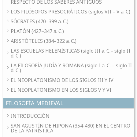
RESPECTO DE LOS SABERES ANTIGUOS
LOS FILÓSOFOS PRESOCRÁTICOS (siglos VII – V a. C)
SÓCRATES (470–399 a. C.)
PLATÓN (427–347 a. C.)
ARISTÓTELES (384–322 a. C.)
LAS ESCUELAS HELENÍSTICAS (siglo III a. C.– siglo II
d. C.)
LA FILOSOFÍA JUDÍA Y ROMANA (siglo I a. C. – siglo II
d. C.)
EL NEOPLATONISMO DE LOS SIGLOS III Y IV
EL NEOPLATONISMO EN LOS SIGLOS V Y VI
FILOSOFÍA MEDIEVAL
INTRODUCCIÓN
SAN AGUSTÍN DE HIPONA (354-430) EN EL CENTRO
DE LA PATRÍSTICA