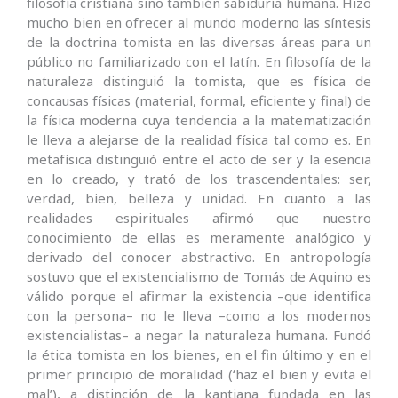
filosofía cristiana sino también sabiduría humana. Hizo
mucho bien en ofrecer al mundo moderno las síntesis
de la doctrina tomista en las diversas áreas para un
público no familiarizado con el latín. En filosofía de la
naturaleza distinguió la tomista, que es física de
concausas físicas (material, formal, eficiente y final) de
la física moderna cuya tendencia a la matematización
le lleva a alejarse de la realidad física tal como es. En
metafísica distinguió entre el acto de ser y la esencia
en lo creado, y trató de los trascendentales: ser,
verdad, bien, belleza y unidad. En cuanto a las
realidades espirituales afirmó que nuestro
conocimiento de ellas es meramente analógico y
derivado del conocer abstractivo. En antropología
sostuvo que el existencialismo de Tomás de Aquino es
válido porque el afirmar la existencia –que identifica
con la persona– no le lleva –como a los modernos
existencialistas– a negar la naturaleza humana. Fundó
la ética tomista en los bienes, en el fin último y en el
primer principio de moralidad (‘haz el bien y evita el
mal’), a distinción de la kantiana fundada en las