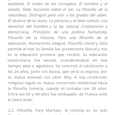
existente
,
El orden de los conceptos
,
El hombre y el
estado
,
Siete lecciones sobre el ser
,
La filosofía de la
naturaleza
,
Distinguir para unir o los grados del saber
,
El alcance de la razón
,
La persona y el bien común
,
Los
derechos del hombre y la ley natural
,
Cristianismo y
democracia
,
Principios de una política humanista
,
Filosofía de la historia
,
Para una filosofía de la
educación
,
Humanismo integral
,
Filosofía moral
y
Dios
permite el mal
. Su familia fue protestante liberal y esa
es la educación primera que recibió. Su educación
universitaria fue laicista, considerándose en ese
tiempo ateo o agnóstico. Se convirtió al catolicismo a
los 24 años, junto con Raïssa, que sería su esposa, por
su mutua amistad con Léon Bloy. A esa conversión
religiosa siguió su mutua conversión intelectual hacia
la filosofía tomista, cuando él contaba con 28 años.
Entre sus 63 y 66 años fue embajador de Francia ante
la Santa Sede.
2.2. Filosofía.
Para Maritain, la tomista es no solo