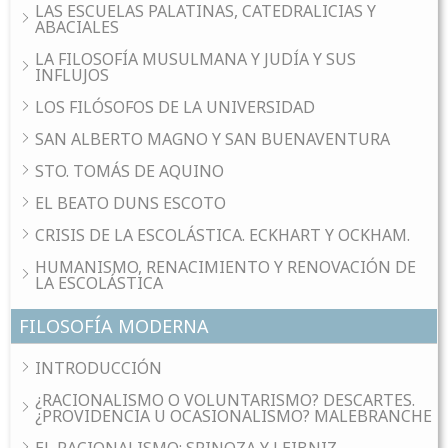
LAS ESCUELAS PALATINAS, CATEDRALICIAS Y
ABACIALES
LA FILOSOFÍA MUSULMANA Y JUDÍA Y SUS
INFLUJOS
LOS FILÓSOFOS DE LA UNIVERSIDAD
SAN ALBERTO MAGNO Y SAN BUENAVENTURA
STO. TOMÁS DE AQUINO
EL BEATO DUNS ESCOTO
CRISIS DE LA ESCOLÁSTICA. ECKHART Y OCKHAM.
HUMANISMO, RENACIMIENTO Y RENOVACIÓN DE
LA ESCOLÁSTICA
FILOSOFÍA MODERNA
INTRODUCCIÓN
¿RACIONALISMO O VOLUNTARISMO? DESCARTES.
¿PROVIDENCIA U OCASIONALISMO? MALEBRANCHE
EL RACIONALISMO: SPINOZA Y LEIBNIZ