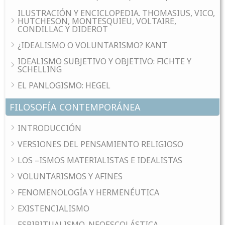
ILUSTRACIÓN Y ENCICLOPEDIA. THOMASIUS, VICO,
HUTCHESON, MONTESQUIEU, VOLTAIRE,
CONDILLAC Y DIDEROT
¿IDEALISMO O VOLUNTARISMO? KANT
IDEALISMO SUBJETIVO Y OBJETIVO: FICHTE Y
SCHELLING
EL PANLOGISMO: HEGEL
FILOSOFÍA CONTEMPORÁNEA
INTRODUCCIÓN
VERSIONES DEL PENSAMIENTO RELIGIOSO
LOS –ISMOS MATERIALISTAS E IDEALISTAS
VOLUNTARISMOS Y AFINES
FENOMENOLOGÍA Y HERMENÉUTICA
EXISTENCIALISMO
ESPIRITUALISMO, NEOESCOLÁSTICA,