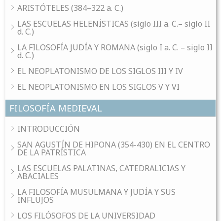
ARISTÓTELES (384–322 a. C.)
LAS ESCUELAS HELENÍSTICAS (siglo III a. C.– siglo II
d. C.)
LA FILOSOFÍA JUDÍA Y ROMANA (siglo I a. C. – siglo II
d. C.)
EL NEOPLATONISMO DE LOS SIGLOS III Y IV
EL NEOPLATONISMO EN LOS SIGLOS V Y VI
FILOSOFÍA MEDIEVAL
INTRODUCCIÓN
SAN AGUSTÍN DE HIPONA (354-430) EN EL CENTRO
DE LA PATRÍSTICA
LAS ESCUELAS PALATINAS, CATEDRALICIAS Y
ABACIALES
LA FILOSOFÍA MUSULMANA Y JUDÍA Y SUS
INFLUJOS
LOS FILÓSOFOS DE LA UNIVERSIDAD