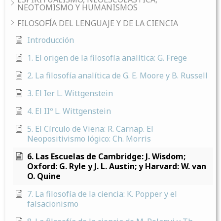
NEOTOMISMO Y HUMANISMOS
FILOSOFÍA DEL LENGUAJE Y DE LA CIENCIA
Introducción
1. El origen de la filosofía analítica: G. Frege
2. La filosofía analítica de G. E. Moore y B. Russell
3. El Ier L. Wittgenstein
4. El IIº L. Wittgenstein
5. El Círculo de Viena: R. Carnap. El
Neopositivismo lógico: Ch. Morris
6. Las Escuelas de Cambridge: J. Wisdom;
Oxford: G. Ryle y J. L. Austin; y Harvard: W. van
O. Quine
7. La filosofía de la ciencia: K. Popper y el
falsacionismo