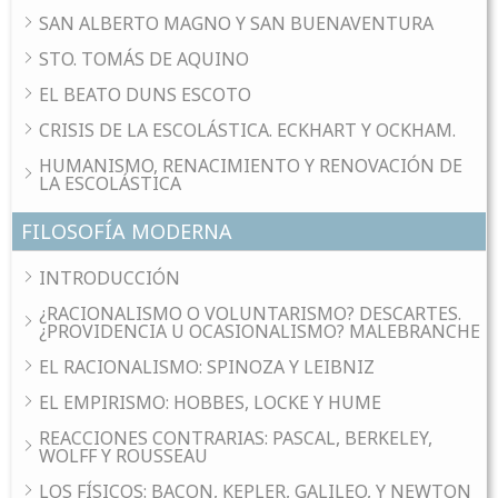
SAN ALBERTO MAGNO Y SAN BUENAVENTURA
STO. TOMÁS DE AQUINO
EL BEATO DUNS ESCOTO
CRISIS DE LA ESCOLÁSTICA. ECKHART Y OCKHAM.
HUMANISMO, RENACIMIENTO Y RENOVACIÓN DE
LA ESCOLÁSTICA
FILOSOFÍA MODERNA
INTRODUCCIÓN
¿RACIONALISMO O VOLUNTARISMO? DESCARTES.
¿PROVIDENCIA U OCASIONALISMO? MALEBRANCHE
EL RACIONALISMO: SPINOZA Y LEIBNIZ
EL EMPIRISMO: HOBBES, LOCKE Y HUME
REACCIONES CONTRARIAS: PASCAL, BERKELEY,
WOLFF Y ROUSSEAU
LOS FÍSICOS: BACON, KEPLER, GALILEO, Y NEWTON