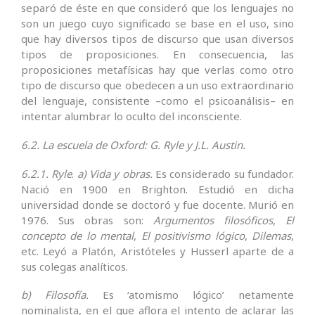
separó de éste en que consideró que los lenguajes no
son un juego cuyo significado se base en el uso, sino
que hay diversos tipos de discurso que usan diversos
tipos de proposiciones. En consecuencia, las
proposiciones metafísicas hay que verlas como otro
tipo de discurso que obedecen a un uso extraordinario
del lenguaje, consistente –como el psicoanálisis– en
intentar alumbrar lo oculto del inconsciente.
6.2. La escuela de Oxford: G. Ryle y J.L. Austin.
6.2.1. Ryle
.
a) Vida y obras.
Es considerado su fundador.
Nació en 1900 en Brighton. Estudió en dicha
universidad donde se doctoró y fue docente. Murió en
1976. Sus obras son:
Argumentos filosóficos
,
El
concepto de lo mental
,
El positivismo lógico
,
Dilemas
,
etc. Leyó a Platón, Aristóteles y Husserl aparte de a
sus colegas analíticos.
b) Filosofía.
Es ‘atomismo lógico’ netamente
nominalista, en el que aflora el intento de aclarar las