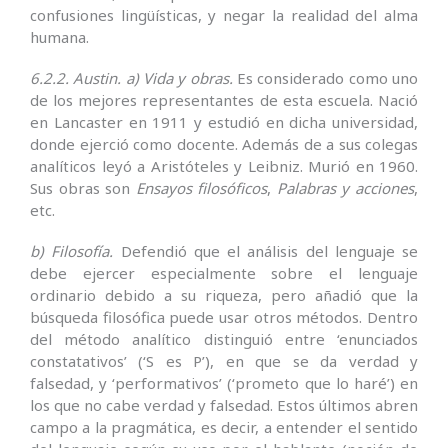
confusiones lingüísticas, y negar la realidad del alma
humana.
6.2.2. Austin. a) Vida y obras.
Es considerado como uno
de los mejores representantes de esta escuela. Nació
en Lancaster en 1911 y estudió en dicha universidad,
donde ejerció como docente. Además de a sus colegas
analíticos leyó a Aristóteles y Leibniz. Murió en 1960.
Sus obras son
Ensayos filosóficos
,
Palabras y acciones
,
etc.
b) Filosofía.
Defendió que el análisis del lenguaje se
debe ejercer especialmente sobre el lenguaje
ordinario debido a su riqueza, pero añadió que la
búsqueda filosófica puede usar otros métodos. Dentro
del método analítico distinguió entre ‘enunciados
constatativos’ (‘S es P’), en que se da verdad y
falsedad, y ‘performativos’ (‘prometo que lo haré’) en
los que no cabe verdad y falsedad. Estos últimos abren
campo a la pragmática, es decir, a entender el sentido