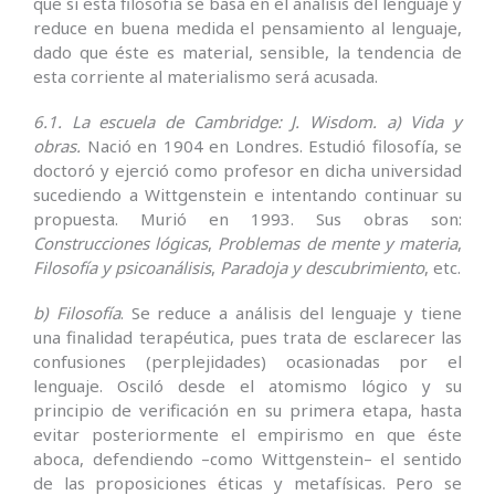
que si esta filosofía se basa en el análisis del lenguaje y
reduce en buena medida el pensamiento al lenguaje,
dado que éste es material, sensible, la tendencia de
esta corriente al materialismo será acusada.
6.1. La escuela de Cambridge: J. Wisdom.
a) Vida y
obras.
Nació en 1904 en Londres. Estudió filosofía, se
doctoró y ejerció como profesor en dicha universidad
sucediendo a Wittgenstein e intentando continuar su
propuesta. Murió en 1993. Sus obras son:
Construcciones lógicas
,
Problemas de mente y materia
,
Filosofía y psicoanálisis
,
Paradoja y descubrimiento
, etc.
b) Filosofía
. Se reduce a análisis del lenguaje y tiene
una finalidad terapéutica, pues trata de esclarecer las
confusiones (perplejidades) ocasionadas por el
lenguaje. Osciló desde el atomismo lógico y su
principio de verificación en su primera etapa, hasta
evitar posteriormente el empirismo en que éste
aboca, defendiendo –como Wittgenstein– el sentido
de las proposiciones éticas y metafísicas. Pero se