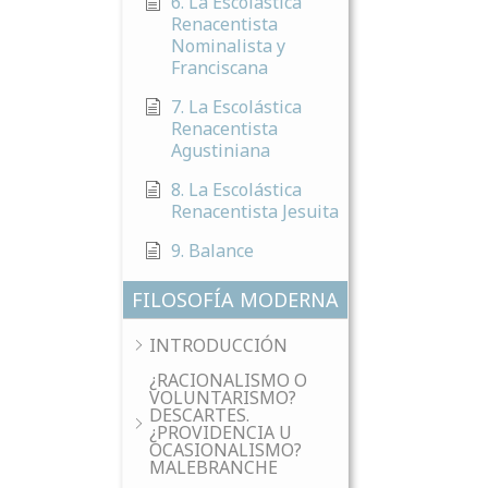
6. La Escolastica
Renacentista
Nominalista y
Franciscana
7. La Escolástica
Renacentista
Agustiniana
8. La Escolástica
Renacentista Jesuita
9. Balance
FILOSOFÍA MODERNA
INTRODUCCIÓN
¿RACIONALISMO O
VOLUNTARISMO?
DESCARTES.
¿PROVIDENCIA U
OCASIONALISMO?
MALEBRANCHE