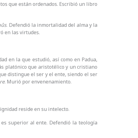
tos que están ordenados. Escribió un libro
oûs
. Defendió la inmortalidad del alma y la
 en las virtudes.
dad en la que estudió, así como en Padua,
ás platónico que aristotélico y un cristiano
que distingue el ser y el ente, siendo el ser
re
. Murió por envenenamiento.
ignidad reside en su intelecto.
 es superior al ente. Defendió la teología