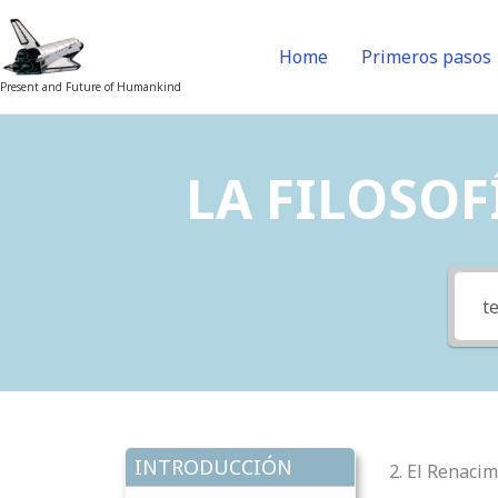
Skip
to
Home
Primeros pasos
content
Present and Future of Humankind
LA FILOSOFÍ
INTRODUCCIÓN
2. El Renacim