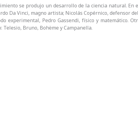
imiento se produjo un desarrollo de la ciencia natural. En 
do Da Vinci, magno artista; Nicolás Copérnico, defensor de
do experimental, Pedro Gassendi, físico y matemático. Ot
: Telesio, Bruno, Bohëme y Campanella.