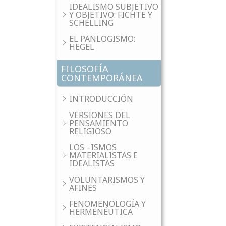
IDEALISMO SUBJETIVO
Y OBJETIVO: FICHTE Y
SCHELLING
EL PANLOGISMO:
HEGEL
FILOSOFÍA
CONTEMPORÁNEA
INTRODUCCIÓN
VERSIONES DEL
PENSAMIENTO
RELIGIOSO
LOS –ISMOS
MATERIALISTAS E
IDEALISTAS
VOLUNTARISMOS Y
AFINES
FENOMENOLOGÍA Y
HERMENÉUTICA