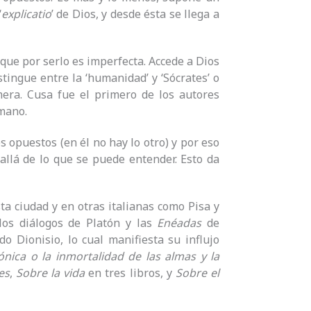
‘
explicatio
’ de Dios, y desde ésta se llega a
, que por serlo es imperfecta. Accede a Dios
istingue entre la ‘humanidad’ y ‘Sócrates’ o
mera. Cusa fue el primero de los autores
mano.
los opuestos (en él no hay lo otro) y por eso
allá de lo que se puede entender. Esto da
ta ciudad y en otras italianas como Pisa y
 los diálogos de Platón y las
Enéadas
de
do Dionisio, lo cual manifiesta su influjo
ónica o la inmortalidad de las almas y la
es
,
Sobre la vida
en tres libros, y
Sobre el