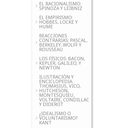
EL RACIONALISMO:
SPINOZA Y LEIBNIZ
EL EMPIRISMO:
HOBBES, LOCKE Y
HUME
REACCIONES
CONTRARIAS: PASCAL,
BERKELEY, WOLFF Y
ROUSSEAU
LOS FÍSICOS: BACON,
KEPLER, GALILEO, Y
NEWTON
ILUSTRACIÓN Y
ENCICLOPEDIA.
THOMASIUS, VICO,
HUTCHESON,
MONTESQUIEU,
VOLTAIRE, CONDILLAC
Y DIDEROT
¿IDEALISMO O
VOLUNTARISMO?
KANT