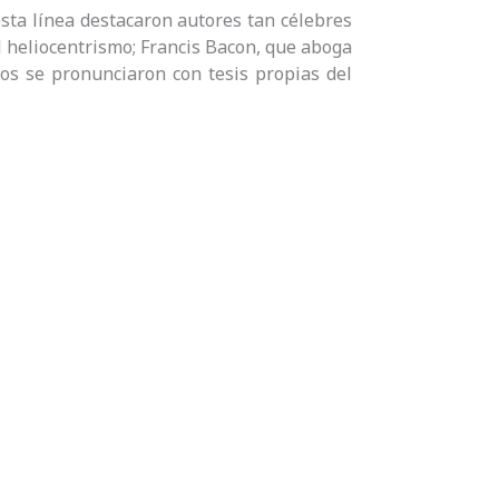
esta línea destacaron autores tan célebres
l heliocentrismo; Francis Bacon, que aboga
ros se pronunciaron con tesis propias del