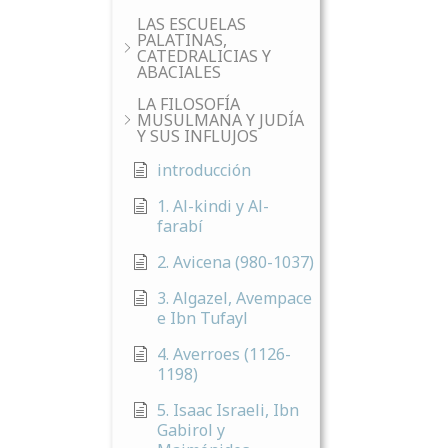
LAS ESCUELAS
PALATINAS,
CATEDRALICIAS Y
ABACIALES
LA FILOSOFÍA
MUSULMANA Y JUDÍA
Y SUS INFLUJOS
introducción
1. Al-kindi y Al-
farabí
2. Avicena (980-1037)
3. Algazel, Avempace
e Ibn Tufayl
4. Averroes (1126-
1198)
5. Isaac Israeli, Ibn
Gabirol y