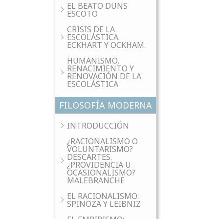
EL BEATO DUNS
ESCOTO
CRISIS DE LA
ESCOLÁSTICA.
ECKHART Y OCKHAM.
HUMANISMO,
RENACIMIENTO Y
RENOVACIÓN DE LA
ESCOLÁSTICA
FILOSOFÍA MODERNA
INTRODUCCIÓN
¿RACIONALISMO O
VOLUNTARISMO?
DESCARTES.
¿PROVIDENCIA U
OCASIONALISMO?
MALEBRANCHE
EL RACIONALISMO:
SPINOZA Y LEIBNIZ