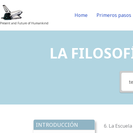
Skip
to
Home
Primeros pasos
content
Present and Future of Humankind
LA FILOSOFÍ
INTRODUCCIÓN
6. La Escuel