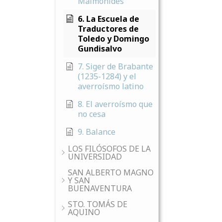
Maimónides
6. La Escuela de
Traductores de
Toledo y Domingo
Gundisalvo
7. Siger de Brabante
(1235-1284) y el
averroísmo latino
8. El averroísmo que
no cesa
9. Balance
LOS FILÓSOFOS DE LA
UNIVERSIDAD
SAN ALBERTO MAGNO
Y SAN
BUENAVENTURA
STO. TOMÁS DE
AQUINO