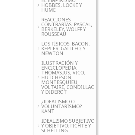
EL EMPIRISMO:
HOBBES, LOCKE Y
HUME
REACCIONES
CONTRARIAS: PASCAL,
BERKELEY, WOLFF Y
ROUSSEAU
LOS FÍSICOS: BACON,
KEPLER, GALILEO, Y
NEWTON
ILUSTRACIÓN Y
ENCICLOPEDIA.
THOMASIUS, VICO,
HUTCHESON,
MONTESQUIEU,
VOLTAIRE, CONDILLAC
Y DIDEROT
¿IDEALISMO O
VOLUNTARISMO?
KANT
IDEALISMO SUBJETIVO
Y OBJETIVO: FICHTE Y
SCHELLING