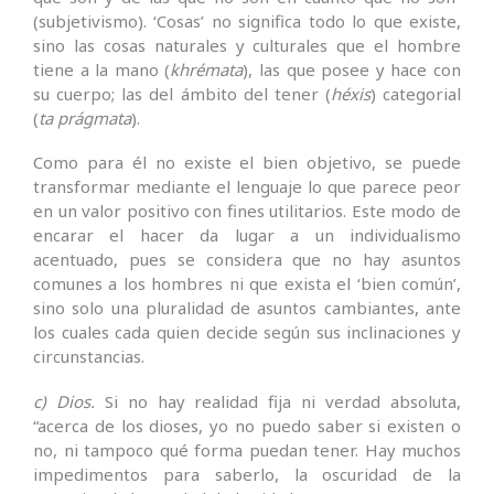
(subjetivismo). ‘Cosas’ no significa todo lo que existe,
sino las cosas naturales y culturales que el hombre
tiene a la mano (
khrémata
), las que posee y hace con
su cuerpo; las del ámbito del tener (
héxis
) categorial
(
ta prágmata
).
Como para él no existe el bien objetivo, se puede
transformar mediante el lenguaje lo que parece peor
en un valor positivo con fines utilitarios. Este modo de
encarar el hacer da lugar a un individualismo
acentuado, pues se considera que no hay asuntos
comunes a los hombres ni que exista el ‘bien común’,
sino solo una pluralidad de asuntos cambiantes, ante
los cuales cada quien decide según sus inclinaciones y
circunstancias.
c) Dios.
Si no hay realidad fija ni verdad absoluta,
“acerca de los dioses, yo no puedo saber si existen o
no, ni tampoco qué forma puedan tener. Hay muchos
impedimentos para saberlo, la oscuridad de la