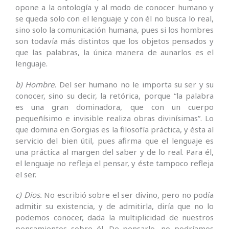
opone a la ontología y al modo de conocer humano y
se queda solo con el lenguaje y con él no busca lo real,
sino solo la comunicación humana, pues si los hombres
son todavía más distintos que los objetos pensados y
que las palabras, la única manera de aunarlos es el
lenguaje.
b) Hombre.
Del ser humano no le importa su ser y su
conocer, sino su decir, la retórica, porque “la palabra
es una gran dominadora, que con un cuerpo
pequeñísimo e invisible realiza obras divinísimas”. Lo
que domina en Gorgias es la filosofía práctica, y ésta al
servicio del bien útil, pues afirma que el lenguaje es
una práctica al margen del saber y de lo real. Para él,
el lenguaje no refleja el pensar, y éste tampoco refleja
el ser.
c) Dios.
No escribió sobre el ser divino, pero no podía
admitir su existencia, y de admitirla, diría que no lo
podemos conocer, dada la multiplicidad de nuestros
pensamientos sobre él. De pensarlo, no podríamos