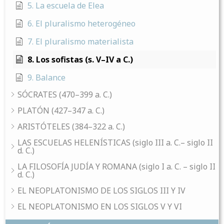
5. La escuela de Elea
6. El pluralismo heterogéneo
7. El pluralismo materialista
8. Los sofistas (s. V–IV a C.)
9. Balance
SÓCRATES (470–399 a. C.)
PLATÓN (427–347 a. C.)
ARISTÓTELES (384–322 a. C.)
LAS ESCUELAS HELENÍSTICAS (siglo III a. C.– siglo II
d. C.)
LA FILOSOFÍA JUDÍA Y ROMANA (siglo I a. C. – siglo II
d. C.)
EL NEOPLATONISMO DE LOS SIGLOS III Y IV
EL NEOPLATONISMO EN LOS SIGLOS V Y VI