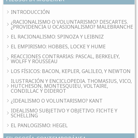
INTRODUCCIÓN
¿RACIONALISMO O VOLUNTARISMO? DESCARTES.
¿PROVIDENCIA U OCASIONALISMO? MALEBRANCHE
EL RACIONALISMO: SPINOZA Y LEIBNIZ
EL EMPIRISMO: HOBBES, LOCKE Y HUME
REACCIONES CONTRARIAS: PASCAL, BERKELEY,
WOLFF Y ROUSSEAU
LOS FÍSICOS: BACON, KEPLER, GALILEO, Y NEWTON
ILUSTRACIÓN Y ENCICLOPEDIA. THOMASIUS, VICO,
HUTCHESON, MONTESQUIEU, VOLTAIRE,
CONDILLAC Y DIDEROT
¿IDEALISMO O VOLUNTARISMO? KANT
IDEALISMO SUBJETIVO Y OBJETIVO: FICHTE Y
SCHELLING
EL PANLOGISMO: HEGEL