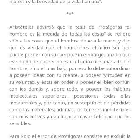
materia y la brevedad de la vida humana”.
***
Aristóteles advirtió que la tesis de Protágoras “el
hombre es la medida de todas las cosas” se refiere
sólo a las cosas que el hombre tiene a la mano, y dijo
que es verdad que el hombre es el único ser que
puede poseer con su cuerpo. Sin embargo, añadió que
ese modo de poseer no es ni el único ni el más alto del
hombre, sino el más bajo; por eso lo debe subordinar
a poseer ‘ideas’ con su mente, a poseer ‘virtudes’ en
su voluntad, y éstas en orden a poseer el ‘bien común’
con los demás y, sobre todo, a poseer los ‘hábitos
intelectuales superiores’, posesiones todas ellas
inmateriales y, por tanto, no susceptibles de pérdidas
como las materiales; además, los teneres inmateriales
son más activos y dan lugar a mayor felicidad que los
sensibles.
Para Polo el error de Protágoras consiste en excluir la