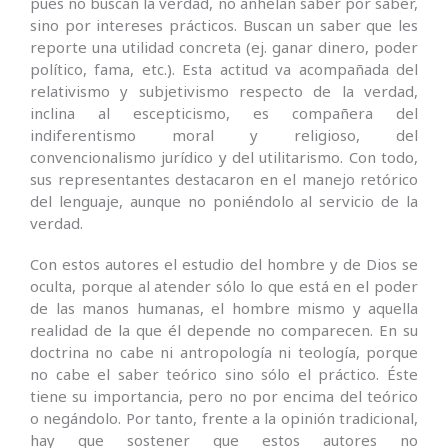
pues no buscan la verdad, no anhelan saber por saber,
sino por intereses prácticos. Buscan un saber que les
reporte una utilidad concreta (ej. ganar dinero, poder
político, fama, etc.). Esta actitud va acompañada del
relativismo y subjetivismo respecto de la verdad,
inclina al escepticismo, es compañera del
indiferentismo moral y religioso, del
convencionalismo jurídico y del utilitarismo. Con todo,
sus representantes destacaron en el manejo retórico
del lenguaje, aunque no poniéndolo al servicio de la
verdad.
Con estos autores el estudio del hombre y de Dios se
oculta, porque al atender sólo lo que está en el poder
de las manos humanas, el hombre mismo y aquella
realidad de la que él depende no comparecen. En su
doctrina no cabe ni antropología ni teología, porque
no cabe el saber teórico sino sólo el práctico. Éste
tiene su importancia, pero no por encima del teórico
o negándolo. Por tanto, frente a la opinión tradicional,
hay que sostener que estos autores no