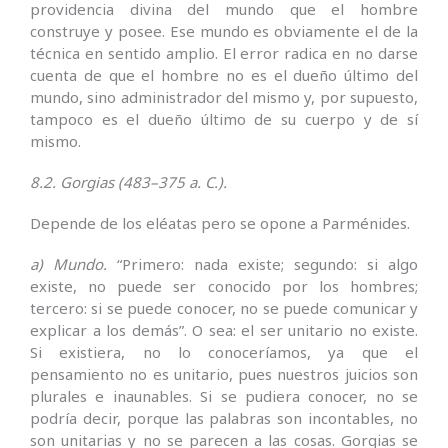
providencia divina del mundo que el hombre
construye y posee. Ese mundo es obvia­mente el de la
técnica en sentido amplio. El error radica en no darse
cuenta de que el hombre no es el dueño último del
mundo, sino administrador del mismo y, por supuesto,
tampoco es el dueño último de su cuerpo y de sí
mismo.
8.2. Gorgias (483–375 a. C.).
Depende de los eléatas pero se opone a Parménides.
a) Mundo.
“Primero: nada existe; segundo: si algo
existe, no puede ser conocido por los hombres;
tercero: si se puede conocer, no se puede comunicar y
explicar a los demás”. O sea: el ser unitario no existe.
Si existiera, no lo conoceríamos, ya que el
pensamiento no es unitario, pues nuestros juicios son
plurales e inaunables. Si se pudiera conocer, no se
podría decir, porque las palabras son incontables, no
son unitarias y no se parecen a las cosas. Gorgias se