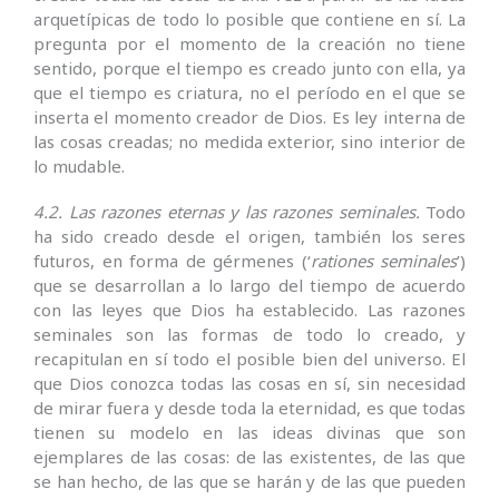
arquetípicas de todo lo posible que contiene en sí. La
pre­gunta por el momento de la creación no tiene
sentido, por­que el tiempo es creado junto con ella, ya
que el tiempo es criatura, no el período en el que se
inserta el momento creador de Dios. Es ley interna de
las cosas creadas; no medida exterior, sino interior de
lo mudable.
4.2. Las razones eternas y las razones seminales.
Todo
ha sido creado desde el origen, también los seres
futuros, en forma de gérmenes (‘
rationes seminales
’)
que se desarrollan a lo largo del tiempo de acuerdo
con las leyes que Dios ha establecido. Las razones
seminales son las formas de todo lo creado, y
recapitulan en sí todo el posible bien del universo. El
que Dios conozca todas las cosas en sí, sin necesidad
de mirar fuera y desde toda la eternidad, es que todas
tienen su modelo en las ideas divinas que son
ejemplares de las cosas: de las existentes, de las que
se han hecho, de las que se harán y de las que pueden