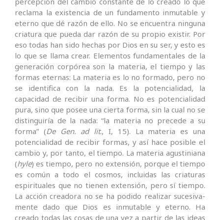
percepción del cambio constante de lo creado lo que
reclama la existencia de un fundamento inmutable y
eterno que dé razón de ello. No se encuentra ninguna
criatura que pueda dar razón de su propio existir. Por
eso todas han sido hechas por Dios en su ser, y esto es
lo que se llama crear. Elementos fundamentales de la
generación corpórea son la materia, el tiempo y las
formas eternas: La materia es lo no formado, pero no
se identifica con la nada. Es la potencialidad, la
capacidad de recibir una forma. No es potencialidad
pura, sino que posee una cierta forma, sin la cual no se
distinguiría de la nada: “la materia no precede a su
forma” (
De Gen. ad lit
., I, 15). La materia es una
potencialidad de recibir formas, y así hace posible el
cambio y, por tanto, el tiempo. La materia agustiniana
(
hyle
) es tiempo, pero no extensión, porque el tiempo
es común a todo el cosmos, incluidas las criaturas
espirituales que no tienen extensión, pero sí tiempo.
La acción creadora no se ha podido realizar sucesiva­
mente dado que Dios es inmutable y eterno. Ha
creado todas las cosas de una vez a partir de las ideas