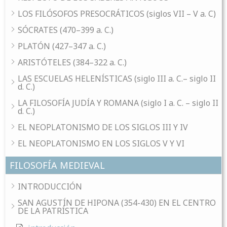
LOS FILÓSOFOS PRESOCRÁTICOS (siglos VII – V a. C)
SÓCRATES (470–399 a. C.)
PLATÓN (427–347 a. C.)
ARISTÓTELES (384–322 a. C.)
LAS ESCUELAS HELENÍSTICAS (siglo III a. C.– siglo II
d. C.)
LA FILOSOFÍA JUDÍA Y ROMANA (siglo I a. C. – siglo II
d. C.)
EL NEOPLATONISMO DE LOS SIGLOS III Y IV
EL NEOPLATONISMO EN LOS SIGLOS V Y VI
FILOSOFÍA MEDIEVAL
INTRODUCCIÓN
SAN AGUSTÍN DE HIPONA (354-430) EN EL CENTRO
DE LA PATRÍSTICA