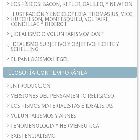
LOS FÍSICOS: BACON, KEPLER, GALILEO, Y NEWTON
ILUSTRACIÓN Y ENCICLOPEDIA. THOMASIUS, VICO,
HUTCHESON, MONTESQUIEU, VOLTAIRE,
CONDILLAC Y DIDEROT
¿IDEALISMO O VOLUNTARISMO? KANT
IDEALISMO SUBJETIVO Y OBJETIVO: FICHTE Y
SCHELLING
EL PANLOGISMO: HEGEL
FILOSOFÍA CONTEMPORÁNEA
INTRODUCCIÓN
VERSIONES DEL PENSAMIENTO RELIGIOSO
LOS –ISMOS MATERIALISTAS E IDEALISTAS
VOLUNTARISMOS Y AFINES
FENOMENOLOGÍA Y HERMENÉUTICA
EXISTENCIALISMO