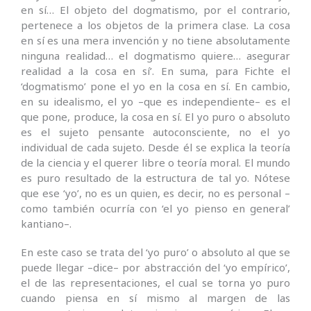
en sí… El objeto del dogmatismo, por el contrario,
pertenece a los objetos de la primera clase. La cosa
en sí es una mera invención y no tiene absolutamente
ninguna realidad… el dogmatismo quiere… asegurar
realidad a la cosa en sí’. En suma, para Fichte el
‘dogmatismo’ pone el yo en la cosa en sí. En cambio,
en su idealismo, el yo –que es independiente– es el
que pone, produce, la cosa en sí. El yo puro o absoluto
es el sujeto pensante autoconsciente, no el yo
individual de cada sujeto. Desde él se explica la teoría
de la ciencia y el querer libre o teoría moral. El mundo
es puro resultado de la estructura de tal yo. Nótese
que ese ‘yo’, no es un quien, es decir, no es personal –
como también ocurría con ‘el yo pienso en general’
kantiano–.
En este caso se trata del ‘yo puro’ o absoluto al que se
puede llegar –dice– por abstracción del ‘yo empírico’,
el de las representaciones, el cual se torna yo puro
cuando piensa en sí mismo al margen de las