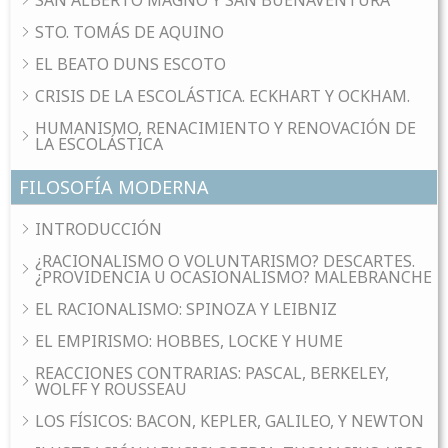
SAN ALBERTO MAGNO Y SAN BUENAVENTURA
STO. TOMÁS DE AQUINO
EL BEATO DUNS ESCOTO
CRISIS DE LA ESCOLÁSTICA. ECKHART Y OCKHAM.
HUMANISMO, RENACIMIENTO Y RENOVACIÓN DE
LA ESCOLÁSTICA
FILOSOFÍA MODERNA
INTRODUCCIÓN
¿RACIONALISMO O VOLUNTARISMO? DESCARTES.
¿PROVIDENCIA U OCASIONALISMO? MALEBRANCHE
EL RACIONALISMO: SPINOZA Y LEIBNIZ
EL EMPIRISMO: HOBBES, LOCKE Y HUME
REACCIONES CONTRARIAS: PASCAL, BERKELEY,
WOLFF Y ROUSSEAU
LOS FÍSICOS: BACON, KEPLER, GALILEO, Y NEWTON