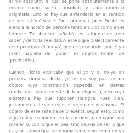
el ‘yo absoluto’, el cual se pone absolutamente a sí
mismo como sujeto absoluto y autoconciencia
originaria. Esto no hay que entenderlo en el sentido
de que tal ‘yo’ sea el Dios personal, pues Fichte es
ajeno a la noción de persona tanto en Dios como en el
hombre. Tal absoluto –añadió– es la fuente de todo
saber y de toda realidad. A este sigue dialécticamente
otro principio: el ‘no-yo’, que es ‘producido’ por el yo
(Kant hablaba de ‘poner’ el objeto; Fichte, de
‘producirlo’).
Cuando Fichte explicaba que el yo y el no-yo en
primera persona decía: ‘yo mismo soy para mí un
objeto cuya constitución depende, en ciertas
condiciones, simplemente de la inteligencia, pero cuya
existencia hay que suponer siempre. Pues bien,
justamente este yo en sí es el objeto del idealismo… El
objeto de este sistema se presenta, según esto, como
algo real y realmente en la conciencia; no como una
cosa en sí, con lo que el idealismo dejaría de ser lo que
es y se convertiría en dogmatismo, sino como un yo