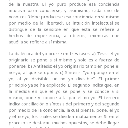
de la nuestra. El yo puro produce esa conciencia
intuitiva para conocerse, y asimismo, cada uno de
nosotros “debe producirse esa conciencia en sí mismo
por medio de la libertad”. La intuición intelectual se
distingue de la sensible en que ésta se refiere a
hechos de experiencia, a objetos, mientras que
aquélla se refiere a sí misma.
La dialéctica del yo ocurre en tres fases: a) Tesis: el yo
originario se pone a sí mismo y solo es a fuerza de
ponerse. b) Antítesis: el yo originario también pone el
no-yo, al que se opone. c) Síntesis: “yo opongo en el
yo, al yo divisible, un no yo divisible”. El primer
principio ya se ha explicado. El segundo indica que, en
la medida en que el yo se pone y se conoce a sí
mismo, pone y conoce a la par el no-yo. El tercero
indica conciliación o síntesis del primero y del segundo
por medio de la conciencia, la cual piensa, pone, el yo
y el no-yo, los cuales se dividen mutuamente. Si en el
proceso se destacan muchos opuestos, se debe llegar