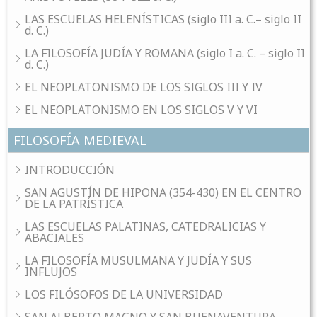
LAS ESCUELAS HELENÍSTICAS (siglo III a. C.– siglo II
d. C.)
LA FILOSOFÍA JUDÍA Y ROMANA (siglo I a. C. – siglo II
d. C.)
EL NEOPLATONISMO DE LOS SIGLOS III Y IV
EL NEOPLATONISMO EN LOS SIGLOS V Y VI
FILOSOFÍA MEDIEVAL
INTRODUCCIÓN
SAN AGUSTÍN DE HIPONA (354-430) EN EL CENTRO
DE LA PATRÍSTICA
LAS ESCUELAS PALATINAS, CATEDRALICIAS Y
ABACIALES
LA FILOSOFÍA MUSULMANA Y JUDÍA Y SUS
INFLUJOS
LOS FILÓSOFOS DE LA UNIVERSIDAD