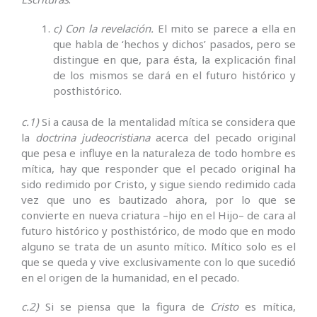
c) Con la revelación.
El mito se parece a ella en
que habla de ‘hechos y dichos’ pasados, pero se
distingue en que, para ésta, la explicación final
de los mismos se dará en el futuro histórico y
posthistórico.
c.1)
Si a causa de la mentalidad mítica se considera que
la
doctrina judeocristiana
acerca del pecado original
que pesa e influye en la naturaleza de todo hombre es
mítica, hay que responder que el pecado original ha
sido redimido por Cristo, y sigue siendo redimido cada
vez que uno es bautizado ahora, por lo que se
convierte en nueva criatura –hijo en el Hijo– de cara al
futuro histórico y posthistórico, de modo que en modo
alguno se trata de un asunto mítico. Mítico solo es el
que se queda y vive exclusivamente con lo que sucedió
en el origen de la humanidad, en el pecado.
c.2)
Si se piensa que la figura de
Cristo
es mítica,