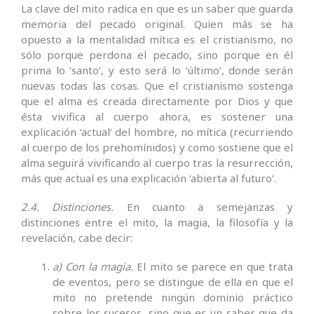
La clave del mito radica en que es un saber que guarda
memoria del pecado original. Quien más se ha
opuesto a la mentalidad mítica es el cristianismo, no
sólo porque perdona el pecado, sino porque en él
prima lo ‘santo’, y esto será lo ‘último’, donde serán
nuevas todas las cosas. Que el cristianismo sostenga
que el alma es creada directamente por Dios y que
ésta vivifica al cuerpo ahora, es sostener una
explicación ‘actual’ del hombre, no mítica (recurriendo
al cuerpo de los prehomínidos) y como sostiene que el
alma seguirá vivificando al cuerpo tras la resurrección,
más que actual es una explicación ‘abierta al futuro’.
2.4. Distinciones.
En cuanto a semejanzas y
distinciones entre el mito, la magia, la filosofía y la
revelación, cabe decir:
a) Con la magia.
El mito se parece en que trata
de eventos, pero se distingue de ella en que el
mito no pretende ningún dominio práctico
sobre los sucesos, sino que es un saber que da