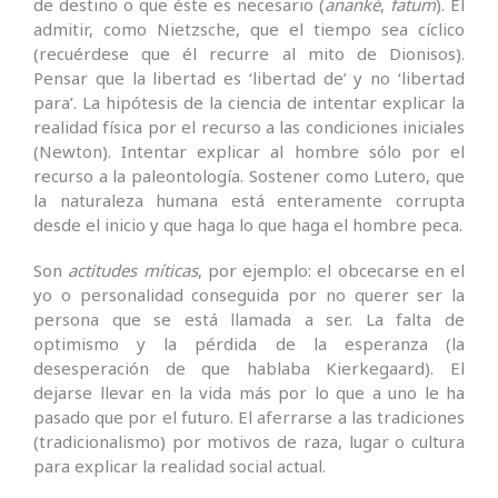
de destino o que éste es necesario (
ananké
,
fatum
). El
admitir, como Nietzsche, que el tiempo sea cíclico
(recuérdese que él recurre al mito de Dionisos).
Pensar que la libertad es ‘libertad de’ y no ‘libertad
para’. La hipótesis de la ciencia de intentar explicar la
realidad física por el recurso a las condiciones iniciales
(Newton). Intentar explicar al hombre sólo por el
recurso a la paleontología. Sostener como Lutero, que
la naturaleza humana está enteramente corrupta
desde el inicio y que haga lo que haga el hombre peca.
Son
actitudes míticas
, por ejemplo: el obcecarse en el
yo o personalidad conseguida por no querer ser la
persona que se está llamada a ser. La falta de
optimismo y la pérdida de la esperanza (la
desesperación de que hablaba Kierkegaard). El
dejarse llevar en la vida más por lo que a uno le ha
pasado que por el futuro. El aferrarse a las tradiciones
(tradicionalismo) por motivos de raza, lugar o cultura
para explicar la realidad social actual.