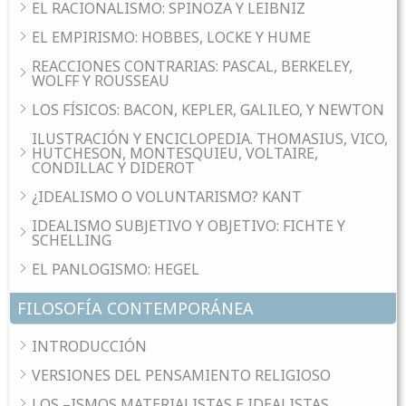
EL RACIONALISMO: SPINOZA Y LEIBNIZ
EL EMPIRISMO: HOBBES, LOCKE Y HUME
REACCIONES CONTRARIAS: PASCAL, BERKELEY,
WOLFF Y ROUSSEAU
LOS FÍSICOS: BACON, KEPLER, GALILEO, Y NEWTON
ILUSTRACIÓN Y ENCICLOPEDIA. THOMASIUS, VICO,
HUTCHESON, MONTESQUIEU, VOLTAIRE,
CONDILLAC Y DIDEROT
¿IDEALISMO O VOLUNTARISMO? KANT
IDEALISMO SUBJETIVO Y OBJETIVO: FICHTE Y
SCHELLING
EL PANLOGISMO: HEGEL
FILOSOFÍA CONTEMPORÁNEA
INTRODUCCIÓN
VERSIONES DEL PENSAMIENTO RELIGIOSO
LOS –ISMOS MATERIALISTAS E IDEALISTAS