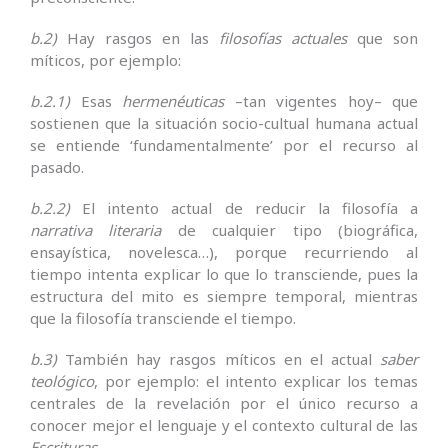
b.2)
Hay rasgos en las
filosofías actuales
que son
míticos, por ejemplo:
b.2.1)
Esas
hermenéuticas
–tan vigentes hoy– que
sostienen que la situación socio-cultual humana actual
se entiende ‘fundamentalmente’ por el recurso al
pasado.
b.2.2)
El intento actual de reducir la filosofía a
narrativa literaria
de cualquier tipo (biográfica,
ensayística, novelesca…), porque recurriendo al
tiempo intenta explicar lo que lo transciende, pues la
estructura del mito es siempre temporal, mientras
que la filosofía transciende el tiempo.
b.3)
También hay rasgos míticos en el actual
saber
teológico
, por ejemplo: el intento explicar los temas
centrales de la revelación por el único recurso a
conocer mejor el lenguaje y el contexto cultural de las
Escrituras
.