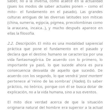
saber, no a la inversa, como acaece en la actualidad
(pues los modos de saber actuales ponen – como el
mito– el fundamento en el pasado). Las grandes
culturas antiguas de las diversas latitudes son míticas
(china, sumeria, egipcia, pigmea, precolombinas como
la araucana, incaica…), y mucho después aparece en
ellas la filosofía.
2.2. Descripción.
El mito es una modalidad sapiencial
práctica que pone el fundamento en el pasado y
declara que el destino humano se caracteriza por una
vida fantasmagórica. De acuerdo con lo primero, lo
importante ya pasó, lo que sucede ahora es pura
consecuencia desvaída de aquello que sucedió. De
acuerdo con los segundo, lo que vendrá ‘
post mortem
’
pertenece al ‘reino de las sombras’ (
Hades
). Es saber
práctico, no teórico, porque con él se busca dotar de
explicación, no a la vida humana, sino a sus eventos.
El mito dice verdad acerca de que la situación
originaria natural del hombre era superior a la actual