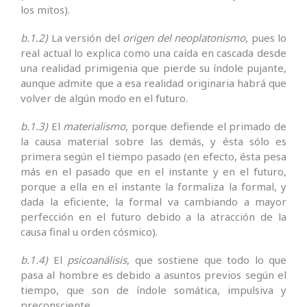
los mitos).
b.1.2)
La versión del
origen del neoplatonismo
, pues lo
real actual lo explica como una caída en cascada desde
una realidad primigenia que pierde su índole pujante,
aunque admite que a esa realidad originaria habrá que
volver de algún modo en el futuro.
b.1.3)
El
materialismo
, porque defiende el primado de
la causa material sobre las demás, y ésta sólo es
primera según el tiempo pasado (en efecto, ésta pesa
más en el pasado que en el instante y en el futuro,
porque a ella en el instante la formaliza la formal, y
dada la eficiente, la formal va cambiando a mayor
perfección en el futuro debido a la atracción de la
causa final u orden cósmico).
b.1.4)
El
psicoanálisis
, que sostiene que todo lo que
pasa al hombre es debido a asuntos previos según el
tiempo, que son de índole somática, impulsiva y
preconsciente.