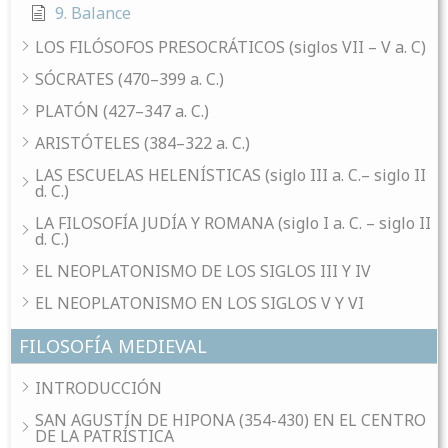
9. Balance
LOS FILÓSOFOS PRESOCRÁTICOS (siglos VII – V a. C)
SÓCRATES (470–399 a. C.)
PLATÓN (427–347 a. C.)
ARISTÓTELES (384–322 a. C.)
LAS ESCUELAS HELENÍSTICAS (siglo III a. C.– siglo II
d. C.)
LA FILOSOFÍA JUDÍA Y ROMANA (siglo I a. C. – siglo II
d. C.)
EL NEOPLATONISMO DE LOS SIGLOS III Y IV
EL NEOPLATONISMO EN LOS SIGLOS V Y VI
FILOSOFÍA MEDIEVAL
INTRODUCCIÓN
SAN AGUSTÍN DE HIPONA (354-430) EN EL CENTRO
DE LA PATRÍSTICA