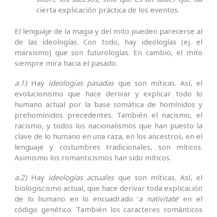
cierta explicación práctica de los eventos.
El lenguaje de la magia y del mito pueden parecerse al
de las ideologías. Con todo, hay ideologías (ej. el
marxismo) que son futurologías. En cambio, el mito
siempre mira hacia el pasado.
a.1)
Hay
ideologías pasadas
que son míticas. Así, el
evolucionismo que hace derivar y explicar todo lo
humano actual por la base somática de homínidos y
prehomínidos precedentes. También el nacismo, el
racismo, y todos los nacionalismos que han puesto la
clave de lo humano en una raza, en los ancestros, en el
lenguaje y costumbres tradicionales, son míticos.
Asimismo los romanticismos han sido míticos.
a.2)
Hay
ideologías actuales
que son míticas. Así, el
biologiscismo actual, que hace derivar toda explicación
de lo humano en lo encuadrado ‘
a nativitate
’ en el
código genético. También los caracteres románticos