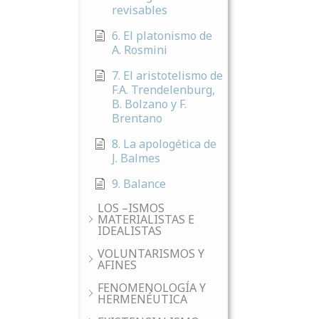
revisables
6. El platonismo de
A. Rosmini
7. El aristotelismo de
F.A. Trendelenburg,
B. Bolzano y F.
Brentano
8. La apologética de
J. Balmes
9. Balance
LOS –ISMOS
MATERIALISTAS E
IDEALISTAS
VOLUNTARISMOS Y
AFINES
FENOMENOLOGÍA Y
HERMENÉUTICA