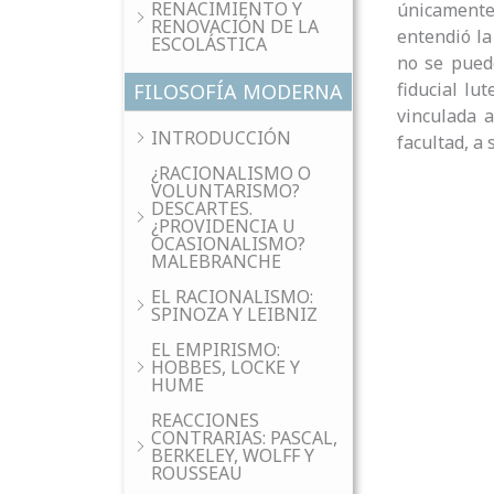
RENACIMIENTO Y
únicamente
RENOVACIÓN DE LA
entendió la
ESCOLÁSTICA
no se puede
fiducial lu
FILOSOFÍA MODERNA
vinculada a
INTRODUCCIÓN
facultad, a 
¿RACIONALISMO O
VOLUNTARISMO?
DESCARTES.
¿PROVIDENCIA U
OCASIONALISMO?
MALEBRANCHE
EL RACIONALISMO:
SPINOZA Y LEIBNIZ
EL EMPIRISMO:
HOBBES, LOCKE Y
HUME
REACCIONES
CONTRARIAS: PASCAL,
BERKELEY, WOLFF Y
ROUSSEAU