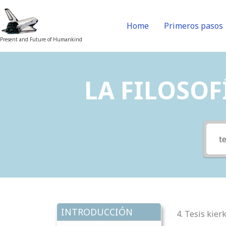
Skip
to
Home
Primeros pasos
content
Present and Future of Humankind
LA FILOSOFÍ
INTRODUCCIÓN
4. Tesis kie