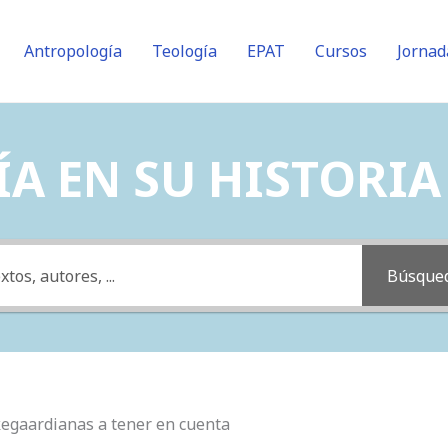
Antropología
Teología
EPAT
Cursos
Jornad
A EN SU HISTORIA (
Búsque
rkegaardianas a tener en cuenta