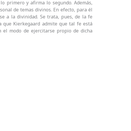
 lo primero y afirma lo segundo. Además,
onal de temas divinos. En efecto, para él
e a la divinidad. Se trata, pues, de la fe
 a que Kierkegaard admite que tal fe está
on el modo de ejercitarse propio de dicha