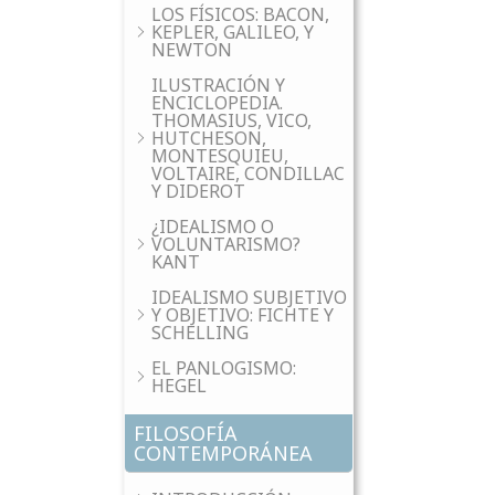
LOS FÍSICOS: BACON,
KEPLER, GALILEO, Y
NEWTON
ILUSTRACIÓN Y
ENCICLOPEDIA.
THOMASIUS, VICO,
HUTCHESON,
MONTESQUIEU,
VOLTAIRE, CONDILLAC
Y DIDEROT
¿IDEALISMO O
VOLUNTARISMO?
KANT
IDEALISMO SUBJETIVO
Y OBJETIVO: FICHTE Y
SCHELLING
EL PANLOGISMO:
HEGEL
FILOSOFÍA
CONTEMPORÁNEA