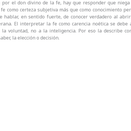
 por el don divino de la fe, hay que responder que niega
 fe como certeza subjetiva más que como conocimiento pers
 hablar, en sentido fuerte, de conocer verdadero al abrirs
terana. El interpretar la fe como carencia noética se debe
 la voluntad, no a la inteligencia. Por eso la describe c
saber, la elección o decisión.