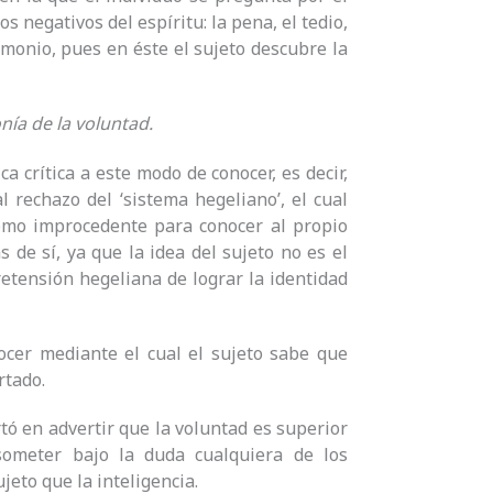
os negativos del espíritu: la pena, el tedio,
rimonio, pues en éste el sujeto descubre la
onía de la voluntad.
a crítica a este modo de conocer, es decir,
l rechazo del ‘sistema hegeliano’, el cual
omo improcedente para conocer al propio
 de sí, ya que la idea del sujeto no es el
retensión hegeliana de lograr la identidad
cer mediante el cual el sujeto sabe que
rtado.
ó en advertir que la voluntad es superior
someter bajo la duda cualquiera de los
jeto que la inteligencia.