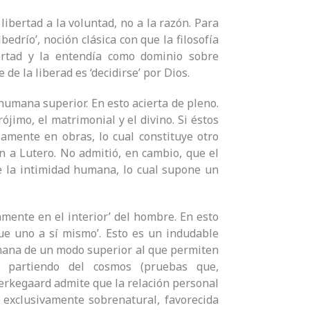
libertad a la voluntad, no a la razón. Para
lbedrío’, noción clásica con que la filosofía
ertad y la entendía como dominio sobre
de la liberad es ‘decidirse’ por Dios.
humana superior. En esto acierta de pleno.
jimo, el matrimonial y el divino. Si éstos
amente en obras, lo cual constituye otro
n a Lutero. No admitió, en cambio, que el
de la intimidad humana, lo cual supone un
mente en el interior’ del hombre. En esto
ue uno a sí mismo’. Esto es un indudable
humana de un modo superior al que permiten
s partiendo del cosmos (pruebas que,
ierkegaard admite que la relación personal
exclusivamente sobrenatural, favorecida