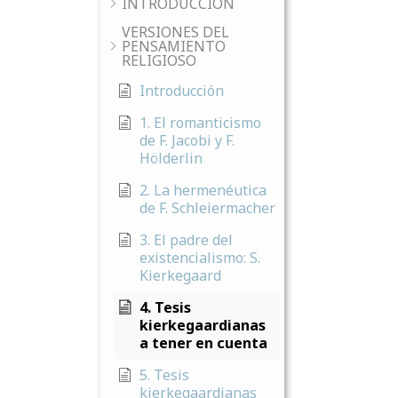
INTRODUCCIÓN
VERSIONES DEL
PENSAMIENTO
RELIGIOSO
Introducción
1. El romanticismo
de F. Jacobi y F.
Hölderlin
2. La hermenéutica
de F. Schleiermacher
3. El padre del
existencialismo: S.
Kierkegaard
4. Tesis
kierkegaardianas
a tener en cuenta
5. Tesis
kierkegaardianas