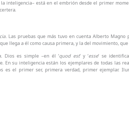
 la inteligencia– está en el embrión desde el primer mome
certera.
cia.
Las pruebas que más tuvo en cuenta Alberto Magno pa
 que llega a él como causa primera, y la del movimiento, que 
a.
Dios es simple –en él ‘
quod est
’ y ‘
esse
’ se identifi
. En su inteligencia están los ejemplares de todas las rea
os es el primer ser, primera verdad, primer ejemplar. Il