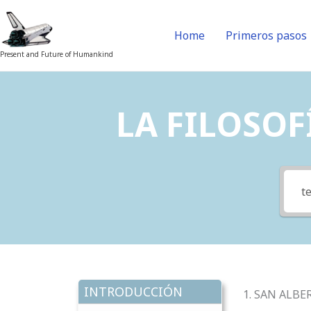
Skip
to
Home
Primeros pasos
content
Present and Future of Humankind
LA FILOSOFÍ
INTRODUCCIÓN
1. SAN ALBE