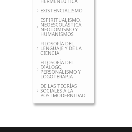
HERMENÉUTICA
EXISTENCIALISMO
ESPIRITUALISMO,
NEOESCOLÁSTICA,
NEOTOMISMO Y
HUMANISMOS
FILOSOFÍA DEL
LENGUAJE Y DE LA
CIENCIA
FILOSOFÍA DEL
DIÁLOGO,
PERSONALISMO Y
LOGOTERAPIA
DE LAS TEORÍAS
SOCIALES A LA
POSTMODERNIDAD