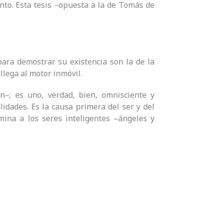
nto. Esta tesis –opuesta a la de Tomás de
ra demostrar su existencia son la de la
llega al motor inmóvil.
can–; es uno, verdad, bien, omnisciente y
lidades. Es la causa primera del ser y del
umina a los seres inteligentes –ángeles y