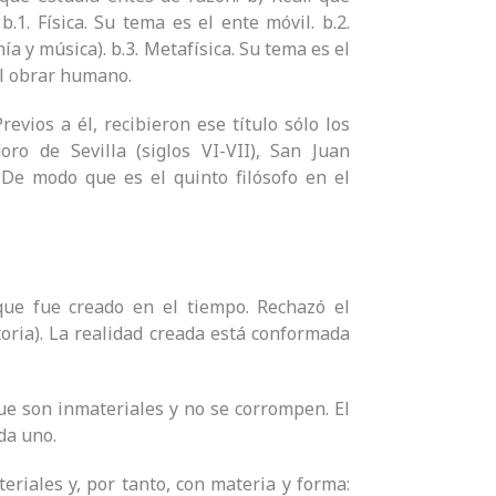
b.1. Física. Su tema es el ente móvil. b.2.
a y música). b.3. Metafísica. Su tema es el
 el obrar humano.
evios a él, recibieron ese título sólo los
oro de Sevilla (siglos VI-VII), San Juan
 De modo que es el quinto filósofo en el
que fue creado en el tiempo. Rechazó el
ctoria). La realidad creada está conformada
que son inmateriales y no se corrompen. El
ada uno.
eriales y, por tanto, con materia y forma: