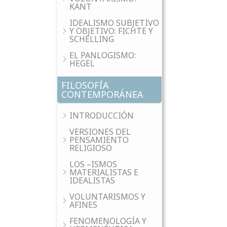
KANT
IDEALISMO SUBJETIVO
Y OBJETIVO: FICHTE Y
SCHELLING
EL PANLOGISMO:
HEGEL
FILOSOFÍA
CONTEMPORÁNEA
INTRODUCCIÓN
VERSIONES DEL
PENSAMIENTO
RELIGIOSO
LOS –ISMOS
MATERIALISTAS E
IDEALISTAS
VOLUNTARISMOS Y
AFINES
FENOMENOLOGÍA Y