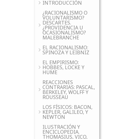
INTRODUCCIÓN
¿RACIONALISMO O
VOLUNTARISMO?
DESCARTES.
¿PROVIDENCIA U
OCASIONALISMO?
MALEBRANCHE
EL RACIONALISMO:
SPINOZA Y LEIBNIZ
EL EMPIRISMO:
HOBBES, LOCKE Y
HUME
REACCIONES
CONTRARIAS: PASCAL,
BERKELEY, WOLFF Y
ROUSSEAU
LOS FÍSICOS: BACON,
KEPLER, GALILEO, Y
NEWTON
ILUSTRACIÓN Y
ENCICLOPEDIA.
THOMASIUS, VICO,