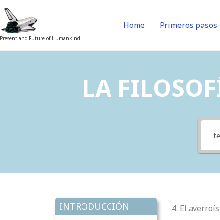
Skip
to
Home
Primeros pasos
content
Present and Future of Humankind
LA FILOSOFÍ
INTRODUCCIÓN
4. El averro