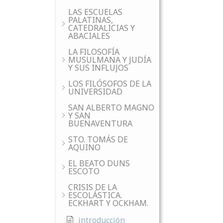
LAS ESCUELAS
PALATINAS,
CATEDRALICIAS Y
ABACIALES
LA FILOSOFÍA
MUSULMANA Y JUDÍA
Y SUS INFLUJOS
LOS FILÓSOFOS DE LA
UNIVERSIDAD
SAN ALBERTO MAGNO
Y SAN
BUENAVENTURA
STO. TOMÁS DE
AQUINO
EL BEATO DUNS
ESCOTO
CRISIS DE LA
ESCOLÁSTICA.
ECKHART Y OCKHAM.
introducción