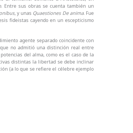
o
. Entre sus obras se cuenta también un
ionibus
, y unas
Quaestiones De anima
. Fue
esis fideistas cayendo en un escepticismo
dimiento agente separado coincidente con
rque no admitió una distinción real entre
 potencias del alma, como es el caso de la
vas distintas la libertad se debe inclinar
ión (a lo que se refiere el célebre ejemplo