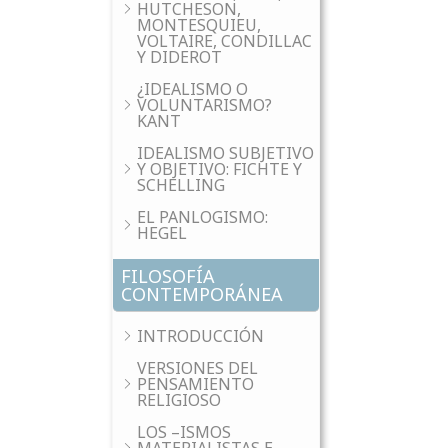
HUTCHESON,
MONTESQUIEU,
VOLTAIRE, CONDILLAC
Y DIDEROT
¿IDEALISMO O
VOLUNTARISMO?
KANT
IDEALISMO SUBJETIVO
Y OBJETIVO: FICHTE Y
SCHELLING
EL PANLOGISMO:
HEGEL
FILOSOFÍA
CONTEMPORÁNEA
INTRODUCCIÓN
VERSIONES DEL
PENSAMIENTO
RELIGIOSO
LOS –ISMOS