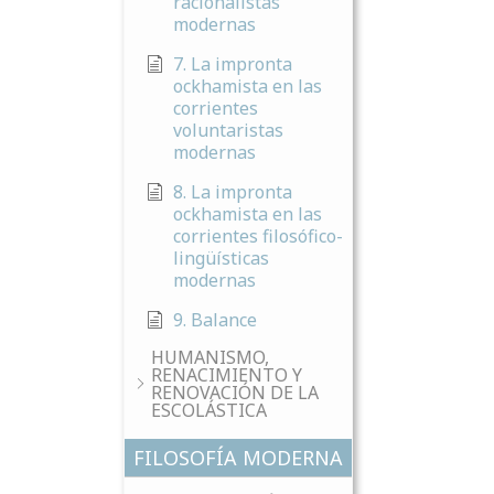
racionalistas
modernas
7. La impronta
ockhamista en las
corrientes
voluntaristas
modernas
8. La impronta
ockhamista en las
corrientes filosófico-
lingüísticas
modernas
9. Balance
HUMANISMO,
RENACIMIENTO Y
RENOVACIÓN DE LA
ESCOLÁSTICA
FILOSOFÍA MODERNA