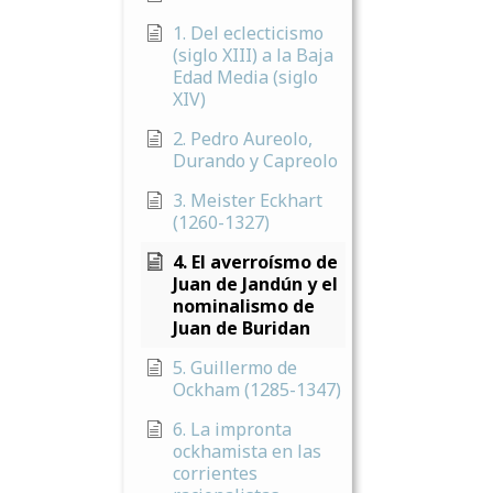
1. Del eclecticismo
(siglo XIII) a la Baja
Edad Media (siglo
XIV)
2. Pedro Aureolo,
Durando y Capreolo
3. Meister Eckhart
(1260-1327)
4. El averroísmo de
Juan de Jandún y el
nominalismo de
Juan de Buridan
5. Guillermo de
Ockham (1285-1347)
6. La impronta
ockhamista en las
corrientes