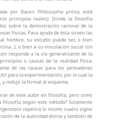
amada por Bacon
Philosophia prima
, está
 principios reales). Divide la filosofía
ados sobre la demostración racional de la
cosas físicas. Para ayuda de ésta sirven las
 al hombre, su estudio puede ser, o bien
icina…), o bien a su vinculación social con
con responde a la vía generalizante de la
principios o causas de la realidad física.
ante de las causas para los pensadores
útil para la experimentación, por lo cual la
e, y redujo la formal al esquema.
rse de este autor en filosofía, pero como
la filosofía según este método? Solamente
ttgenstein repetirá lo mismo cuatro siglos
razón de la autoridad divina y también de