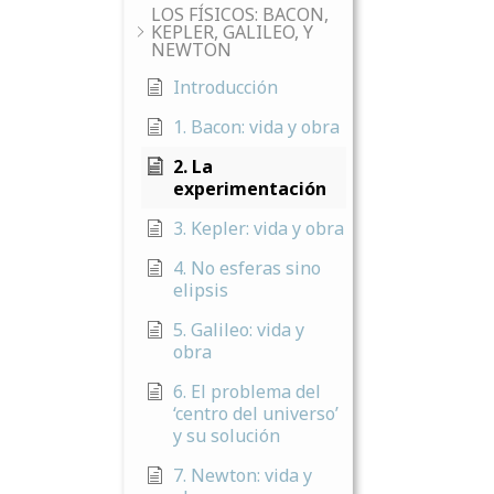
LOS FÍSICOS: BACON,
KEPLER, GALILEO, Y
NEWTON
Introducción
1. Bacon: vida y obra
2. La
experimentación
3. Kepler: vida y obra
4. No esferas sino
elipsis
5. Galileo: vida y
obra
6. El problema del
‘centro del universo’
y su solución
7. Newton: vida y