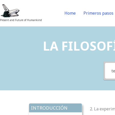
Skip
to
Home
Primeros pasos
content
Present and Future of Humankind
LA FILOSOFÍ
INTRODUCCIÓN
2. La experi