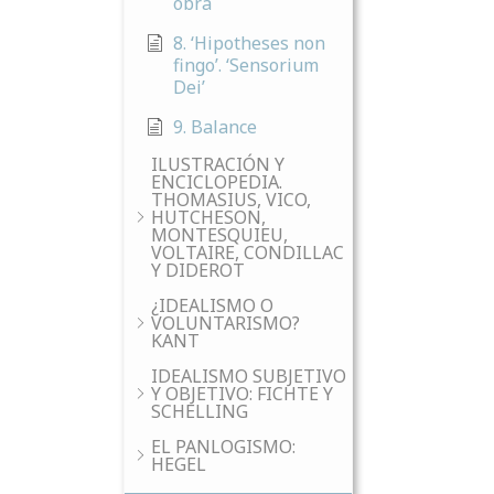
obra
8. ‘Hipotheses non
fingo’. ‘Sensorium
Dei’
9. Balance
ILUSTRACIÓN Y
ENCICLOPEDIA.
THOMASIUS, VICO,
HUTCHESON,
MONTESQUIEU,
VOLTAIRE, CONDILLAC
Y DIDEROT
¿IDEALISMO O
VOLUNTARISMO?
KANT
IDEALISMO SUBJETIVO
Y OBJETIVO: FICHTE Y
SCHELLING
EL PANLOGISMO:
HEGEL