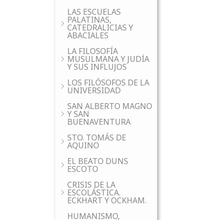
LAS ESCUELAS
PALATINAS,
CATEDRALICIAS Y
ABACIALES
LA FILOSOFÍA
MUSULMANA Y JUDÍA
Y SUS INFLUJOS
LOS FILÓSOFOS DE LA
UNIVERSIDAD
SAN ALBERTO MAGNO
Y SAN
BUENAVENTURA
STO. TOMÁS DE
AQUINO
EL BEATO DUNS
ESCOTO
CRISIS DE LA
ESCOLÁSTICA.
ECKHART Y OCKHAM.
HUMANISMO,