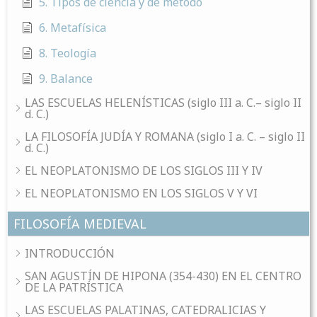
5. Tipos de ciencia y de método
6. Metafísica
8. Teología
9. Balance
LAS ESCUELAS HELENÍSTICAS (siglo III a. C.– siglo II
d. C.)
LA FILOSOFÍA JUDÍA Y ROMANA (siglo I a. C. – siglo II
d. C.)
EL NEOPLATONISMO DE LOS SIGLOS III Y IV
EL NEOPLATONISMO EN LOS SIGLOS V Y VI
FILOSOFÍA MEDIEVAL
INTRODUCCIÓN
SAN AGUSTÍN DE HIPONA (354-430) EN EL CENTRO
DE LA PATRÍSTICA
LAS ESCUELAS PALATINAS, CATEDRALICIAS Y