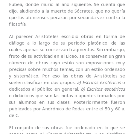
Eubea, donde murió al año siguiente. Se cuenta que
dijo, aludiendo a la muerte de Sócrates, que no quería
que los atenienses pecaran por segunda vez contra la
filosofía.
Al parecer Aristóteles escribió obras en forma de
diálogo a lo largo de su período platónico, de las
cuales apenas se conservan fragmentos. Sin embargo,
fruto de su actividad en el Liceo, se conservan un gran
número de obras cuyo estilo son exposiciones muy
precisas sobre muchos temas, con un estilo ordenado
y sistemático. Por eso las obras de Aristóteles se
suelen clasificar en dos grupos:
a)
Escritos exotéricos
o
dedicados al público en general.
b)
Escritos esotéricos
o didácticos que son las notas o apuntes tomados por
sus alumnos en sus clases. Posteriormente fueron
publicados por Andrónico de Rodas entre el 50 y 60 a.
de C.
El conjunto de sus obras fue ordenado en lo que se
conoce como el ‘
Corpus Aristotelicum
’, y se clasifican