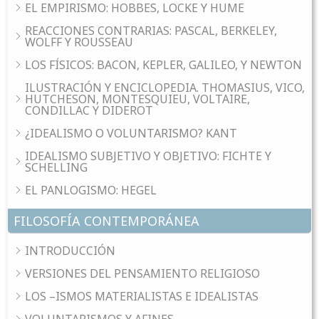
EL EMPIRISMO: HOBBES, LOCKE Y HUME
REACCIONES CONTRARIAS: PASCAL, BERKELEY,
WOLFF Y ROUSSEAU
LOS FÍSICOS: BACON, KEPLER, GALILEO, Y NEWTON
ILUSTRACIÓN Y ENCICLOPEDIA. THOMASIUS, VICO,
HUTCHESON, MONTESQUIEU, VOLTAIRE,
CONDILLAC Y DIDEROT
¿IDEALISMO O VOLUNTARISMO? KANT
IDEALISMO SUBJETIVO Y OBJETIVO: FICHTE Y
SCHELLING
EL PANLOGISMO: HEGEL
FILOSOFÍA CONTEMPORÁNEA
INTRODUCCIÓN
VERSIONES DEL PENSAMIENTO RELIGIOSO
LOS –ISMOS MATERIALISTAS E IDEALISTAS