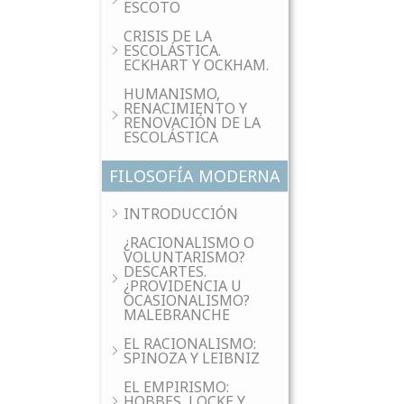
ESCOTO
CRISIS DE LA
ESCOLÁSTICA.
ECKHART Y OCKHAM.
HUMANISMO,
RENACIMIENTO Y
RENOVACIÓN DE LA
ESCOLÁSTICA
FILOSOFÍA MODERNA
INTRODUCCIÓN
¿RACIONALISMO O
VOLUNTARISMO?
DESCARTES.
¿PROVIDENCIA U
OCASIONALISMO?
MALEBRANCHE
EL RACIONALISMO:
SPINOZA Y LEIBNIZ
EL EMPIRISMO:
HOBBES, LOCKE Y