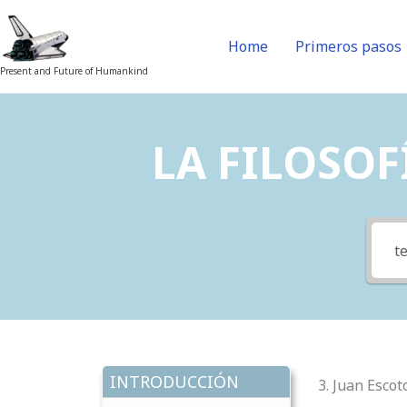
Skip
to
Home
Primeros pasos
content
Present and Future of Humankind
LA FILOSOFÍ
INTRODUCCIÓN
3. Juan Escot