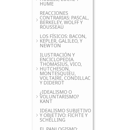
HUME
REACCIONES
CONTRARIAS: PASCAL,
BERKELEY, WOLFF Y
ROUSSEAU
LOS FÍSICOS: BACON,
KEPLER, GALILEO, Y
NEWTON
ILUSTRACIÓN Y
ENCICLOPEDIA.
THOMASIUS, VICO,
HUTCHESON,
MONTESQUIEU,
VOLTAIRE, CONDILLAC
Y DIDEROT
¿IDEALISMO O
VOLUNTARISMO?
KANT
IDEALISMO SUBJETIVO
Y OBJETIVO: FICHTE Y
SCHELLING
EL PANLOGISMO: