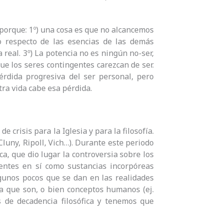
 porque: 1º) una cosa es que no alcancemos
o respecto de las esencias de las demás
a real. 3º) La potencia no es ningún no-ser,
ue los seres contingentes carezcan de ser.
érdida progresiva del ser personal, pero
tra vida cabe esa pérdida.
e crisis para la Iglesia y para la filosofía.
Cluny, Ripoll, Vich…). Durante este periodo
gica, que dio lugar la controversia sobre los
tentes en sí como sustancias incorpóreas
lgunos pocos que se dan en las realidades
ba que son, o bien conceptos humanos (ej.
s de decadencia filosófica y tenemos que