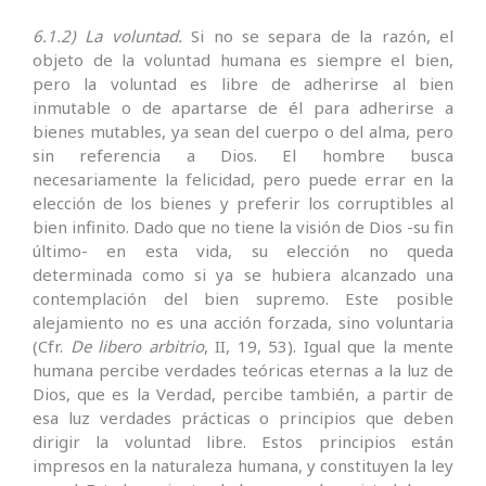
6.1.2) La voluntad.
Si no se separa de la razón, el
objeto de la voluntad humana es siempre el bien,
pero la voluntad es libre de adherirse al bien
inmutable o de apartarse de él para adherirse a
bienes mutables, ya sean del cuerpo o del alma, pero
sin referencia a Dios. El hombre busca
necesariamente la felicidad, pero puede errar en la
elección de los bienes y preferir los corruptibles al
bien infinito. Dado que no tiene la visión de Dios -su fin
último- en esta vida, su elección no queda
determinada como si ya se hubiera alcanzado una
contemplación del bien supremo. Este posible
alejamiento no es una acción forzada, sino voluntaria
(Cfr.
De libero arbitrio
, II, 19, 53). Igual que la mente
humana percibe verdades teóricas eternas a la luz de
Dios, que es la Verdad, percibe también, a partir de
esa luz verdades prácticas o princi­pios que deben
dirigir la voluntad libre. Estos principios están
impresos en la naturaleza humana, y constituyen la ley