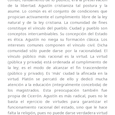
de la libertad. Agustín cristianiza tal postura y la
asume. Lo común es el conjunto de condiciones que
propician activamente el cumplimiento libre de la ley
natural y de la ley cristiana. La comunidad de fines
constituye el vínculo del pueblo. Ciudad y pueblo son
conceptos intercambiables. Su concepción del Estado
es ética. Agustín no niega su formación clásica. Los
intereses comunes componen el vínculo civil. Dicha
comunidad sólo puede darse por la racionalidad. El
vínculo público más racional es la virtud. La virtud
(pública y privada) está ordenada al cumplimiento de
la ley; es el modo de alcanzar el fin trascendente
(público y privado). Es ‘más’ ciudad la afincada en la
virtud. Platón se percató de ello y dedicó mucha
atención a la educación (integralmente concebida) de
los magistrados. Esta preocupación también fue
propia de Cicerón. Agustín es más radical, pues no le
basta el ejercicio de virtudes para garantizar el
funcionamiento racional del estado, sino que le hace
falta la religión, pues no puede darse verdadera virtud