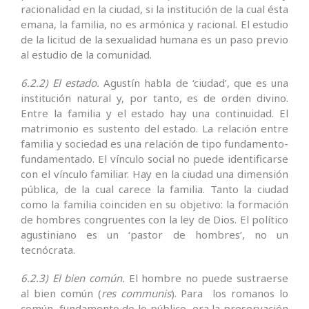
racionalidad en la ciudad, si la institución de la cual ésta
emana, la familia, no es armónica y racional. El estudio
de la licitud de la sexualidad humana es un paso previo
al estudio de la comunidad.
6.2.2) El estado.
Agustín habla de ‘ciudad’, que es una
institución natural y, por tanto, es de orden divino.
Entre la familia y el estado hay una continuidad. El
matrimonio es sustento del estado. La relación entre
familia y sociedad es una relación de tipo fundamento-
fundamentado. El vínculo social no puede identificarse
con el vínculo familiar. Hay en la ciudad una dimensión
pública, de la cual carece la familia. Tanto la ciudad
como la familia coinciden en su objetivo: la formación
de hombres congruentes con la ley de Dios. El político
agustiniano es un ‘pastor de hombres’, no un
tecnócrata.
6.2.3) El bien común.
El hombre no puede sustraerse
al bien común (
res communis
). Para los romanos lo
común, fundamento de lo público, era la preservación