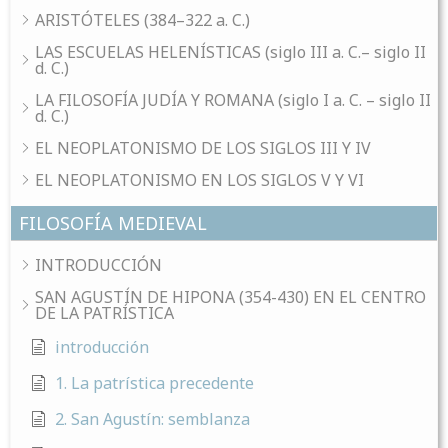
ARISTÓTELES (384–322 a. C.)
LAS ESCUELAS HELENÍSTICAS (siglo III a. C.– siglo II
d. C.)
LA FILOSOFÍA JUDÍA Y ROMANA (siglo I a. C. – siglo II
d. C.)
EL NEOPLATONISMO DE LOS SIGLOS III Y IV
EL NEOPLATONISMO EN LOS SIGLOS V Y VI
FILOSOFÍA MEDIEVAL
INTRODUCCIÓN
SAN AGUSTÍN DE HIPONA (354-430) EN EL CENTRO
DE LA PATRÍSTICA
introducción
1. La patrística precedente
2. San Agustín: semblanza