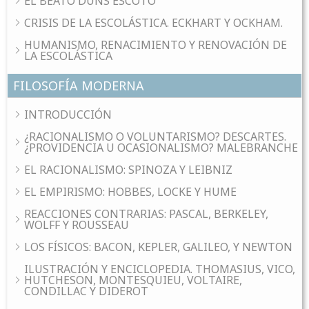
EL BEATO DUNS ESCOTO
CRISIS DE LA ESCOLÁSTICA. ECKHART Y OCKHAM.
HUMANISMO, RENACIMIENTO Y RENOVACIÓN DE
LA ESCOLÁSTICA
FILOSOFÍA MODERNA
INTRODUCCIÓN
¿RACIONALISMO O VOLUNTARISMO? DESCARTES.
¿PROVIDENCIA U OCASIONALISMO? MALEBRANCHE
EL RACIONALISMO: SPINOZA Y LEIBNIZ
EL EMPIRISMO: HOBBES, LOCKE Y HUME
REACCIONES CONTRARIAS: PASCAL, BERKELEY,
WOLFF Y ROUSSEAU
LOS FÍSICOS: BACON, KEPLER, GALILEO, Y NEWTON
ILUSTRACIÓN Y ENCICLOPEDIA. THOMASIUS, VICO,
HUTCHESON, MONTESQUIEU, VOLTAIRE,
CONDILLAC Y DIDEROT