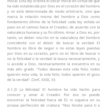
moral. Esta ley orienta el obrar moral en virtud de que
ha sido establecida por Dios en el corazón del hombre
y no está determinada de modo arbitrario, sino que
marca la relación misma del hombre a Dios como
fundamento último de la felicidad: cada ley señala un
paso en el camino hacia el Creador, de acuerdo con la
naturaleza humana y su fin último. Amar a Dios es, por
tanto, un deber inscrito en la naturaleza del hombre
coincidente con el deber de buscar la verdad. El
hombre es libre de seguir o no estas leyes puestas
por Dios en su corazón, pero no es libre de buscar o
no la felicidad o la verdad: la busca necesariamente, y
si accede a Dios, necesariamente la encuentra en su
más alto grado. “Todos desean esta vida feliz; todos
quieren esta vida, la sola feliz; todos quieren el gozo
de la verdad”.
Conf
., XXIII, 33.
6.1.3) La felicidad.
El hombre ha sido hecho para
conocer y amar al Creador. Por eso no puede
encontrar la felicidad fuera de Él; ni siquiera en su
propia perfección de criatura: “Nos hiciste para ti y