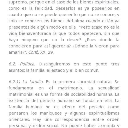
supremo, porque en el caso de los bienes espirituales,
como es la felicidad, desearlos es ya poseerlos en
cuanto que no se puede querer lo que no se conoce, y
sólo se conocen los bienes del alma cuando están ya
presentes de algún modo en ella. “Pero acaso no es la
vida bienaventurada la que todos apetecen, sin que
haya ninguno que no la desee? ¿Pues donde la
conocieron para así quererla? ¿Dónde la vieron para
amarla?”.
Conf
., XX, 29.
6.2. Política.
Distinguiremos en este punto tres
asuntos: la familia, el estado y el bien común.
6.2.1) La familia.
Es la primera sociedad natural. Se
fundamenta en el matrimonio. La sexualidad
matrimonial es una forma de sociabilidad humana. La
existencia del género humano se funda en ella. La
familia humana no es efecto del pecado, como
pensaron los maniqueos y algunos espiritualismos
orientales. Hay una correspondencia entre orden
personal y orden social. No puede haber armonía y