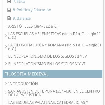
7. Ética
8. Política y Educación
9. Balance
ARISTÓTELES (384–322 a. C.)
LAS ESCUELAS HELENÍSTICAS (siglo III a. C.– siglo II
d. C.)
LA FILOSOFÍA JUDÍA Y ROMANA (siglo I a. C. – siglo II
d. C.)
EL NEOPLATONISMO DE LOS SIGLOS III Y IV
EL NEOPLATONISMO EN LOS SIGLOS V Y VI
FILOSOFÍA MEDIEVAL
INTRODUCCIÓN
SAN AGUSTÍN DE HIPONA (354-430) EN EL CENTRO
DE LA PATRÍSTICA
LAS ESCUELAS PALATINAS, CATEDRALICIAS Y