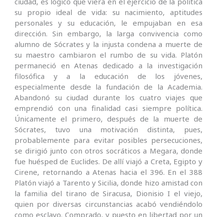
ciudad, es lógico que viera en el ejercicio de la política
su propio ideal de vida: su nacimiento, aptitudes
personales y su educación, le empujaban en esa
dirección. Sin embargo, la larga convivencia como
alumno de Sócrates y la injusta condena a muerte de
su maestro cambiaron el rumbo de su vida. Platón
permaneció en Atenas dedicado a la investigación
filosófica y a la educación de los jóvenes,
especialmente desde la fundación de la Academia.
Abandonó su ciudad durante los cuatro viajes que
emprendió con una finalidad casi siempre política.
Únicamente el primero, después de la muerte de
Sócrates, tuvo una motivación distinta, pues,
probablemente para evitar posibles persecuciones,
se dirigió junto con otros socráticos a Megara, donde
fue huésped de Euclides. De allí viajó a Creta, Egipto y
Cirene, retornando a Atenas hacia el 396. En el 388
Platón viajó a Tarento y Sicilia, donde hizo amistad con
la familia del tirano de Siracusa, Dionisio I el viejo,
quien por diversas circunstancias acabó vendiéndolo
como esclavo. Comprado, y puesto en libertad por un