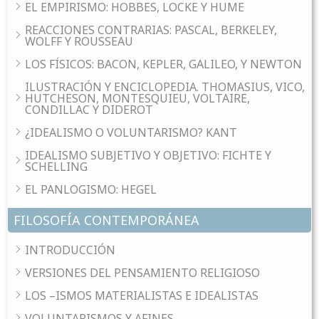
EL EMPIRISMO: HOBBES, LOCKE Y HUME
REACCIONES CONTRARIAS: PASCAL, BERKELEY,
WOLFF Y ROUSSEAU
LOS FÍSICOS: BACON, KEPLER, GALILEO, Y NEWTON
ILUSTRACIÓN Y ENCICLOPEDIA. THOMASIUS, VICO,
HUTCHESON, MONTESQUIEU, VOLTAIRE,
CONDILLAC Y DIDEROT
¿IDEALISMO O VOLUNTARISMO? KANT
IDEALISMO SUBJETIVO Y OBJETIVO: FICHTE Y
SCHELLING
EL PANLOGISMO: HEGEL
FILOSOFÍA CONTEMPORÁNEA
INTRODUCCIÓN
VERSIONES DEL PENSAMIENTO RELIGIOSO
LOS –ISMOS MATERIALISTAS E IDEALISTAS
VOLUNTARISMOS Y AFINES