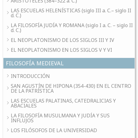
ARISTÓTELES (384–322 a. C.)
LAS ESCUELAS HELENÍSTICAS (siglo III a. C.– siglo II
d. C.)
LA FILOSOFÍA JUDÍA Y ROMANA (siglo I a. C. – siglo II
d. C.)
EL NEOPLATONISMO DE LOS SIGLOS III Y IV
EL NEOPLATONISMO EN LOS SIGLOS V Y VI
FILOSOFÍA MEDIEVAL
INTRODUCCIÓN
SAN AGUSTÍN DE HIPONA (354-430) EN EL CENTRO
DE LA PATRÍSTICA
LAS ESCUELAS PALATINAS, CATEDRALICIAS Y
ABACIALES
LA FILOSOFÍA MUSULMANA Y JUDÍA Y SUS
INFLUJOS
LOS FILÓSOFOS DE LA UNIVERSIDAD