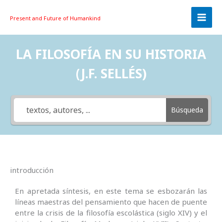
Skip
to
Present and Future
of Humankind
content
LA FILOSOFÍA EN SU HISTORIA
(J.F. SELLÉS)
Búsqueda
introducción
En apretada síntesis, en este tema se esbozarán las
líneas maestras del pensamiento que hacen de puente
entre la crisis de la filosofía escolástica (siglo XIV) y el