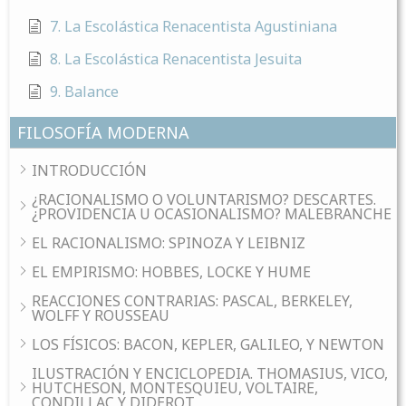
7. La Escolástica Renacentista Agustiniana
8. La Escolástica Renacentista Jesuita
9. Balance
FILOSOFÍA MODERNA
INTRODUCCIÓN
¿RACIONALISMO O VOLUNTARISMO? DESCARTES.
¿PROVIDENCIA U OCASIONALISMO? MALEBRANCHE
EL RACIONALISMO: SPINOZA Y LEIBNIZ
EL EMPIRISMO: HOBBES, LOCKE Y HUME
REACCIONES CONTRARIAS: PASCAL, BERKELEY,
WOLFF Y ROUSSEAU
LOS FÍSICOS: BACON, KEPLER, GALILEO, Y NEWTON
ILUSTRACIÓN Y ENCICLOPEDIA. THOMASIUS, VICO,
HUTCHESON, MONTESQUIEU, VOLTAIRE,
CONDILLAC Y DIDEROT