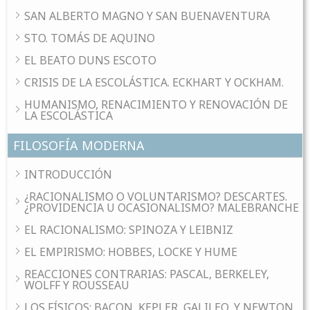
SAN ALBERTO MAGNO Y SAN BUENAVENTURA
STO. TOMÁS DE AQUINO
EL BEATO DUNS ESCOTO
CRISIS DE LA ESCOLÁSTICA. ECKHART Y OCKHAM.
HUMANISMO, RENACIMIENTO Y RENOVACIÓN DE
LA ESCOLÁSTICA
FILOSOFÍA MODERNA
INTRODUCCIÓN
¿RACIONALISMO O VOLUNTARISMO? DESCARTES.
¿PROVIDENCIA U OCASIONALISMO? MALEBRANCHE
EL RACIONALISMO: SPINOZA Y LEIBNIZ
EL EMPIRISMO: HOBBES, LOCKE Y HUME
REACCIONES CONTRARIAS: PASCAL, BERKELEY,
WOLFF Y ROUSSEAU
LOS FÍSICOS: BACON, KEPLER, GALILEO, Y NEWTON