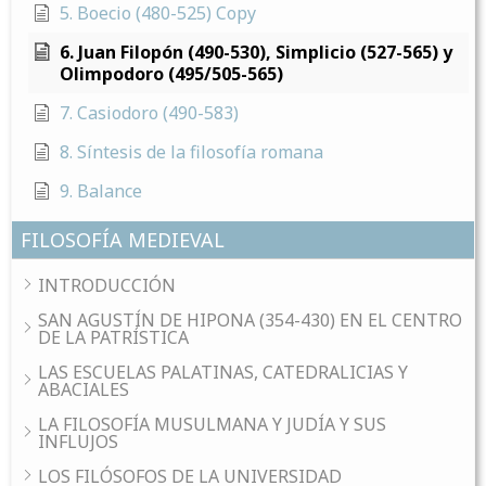
5. Boecio (480-525) Copy
6. Juan Filopón (490-530), Simplicio (527-565) y
Olimpodoro (495/505-565)
7. Casiodoro (490-583)
8. Síntesis de la filosofía romana
9. Balance
FILOSOFÍA MEDIEVAL
INTRODUCCIÓN
SAN AGUSTÍN DE HIPONA (354-430) EN EL CENTRO
DE LA PATRÍSTICA
LAS ESCUELAS PALATINAS, CATEDRALICIAS Y
ABACIALES
LA FILOSOFÍA MUSULMANA Y JUDÍA Y SUS
INFLUJOS
LOS FILÓSOFOS DE LA UNIVERSIDAD