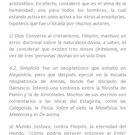
aristotélico. En efecto, consideró que es el ‘alma de la
humanidad’, una para todos los hombres, la cual
estando activa en unos activa a los otros al enseñarles,
hipótesis que fue criticada por muchos autores.
c) Dios
. Converso al cristianismo, Filopón, mantuvo un
error doctrinal sobre la naturaleza divina, a saber, el
de considerar que existen tres dioses (
triteísmo
), en
vez de tres ‘personas’ divinas en un solo Dios.
6.2. Simplicio
. Fue un neoplatónico que estudió en
Alejandría, pero que después ejerció en la escuela
neoplatónica de Atenas, donde fue discípulo de
Damascio. Intentó una simbiosis entre la filosofía de
Platón y la de Aristóteles. Muchos de sus escritos son
comentarios a las obras del Estagirita, como las
Categorías
, la
Física
,
Sobre el cielo
, la
Metafísica
, los
Meteoros
y el
De anima
.
a) Mundo
. Sostuvo, contra Filopón, la eternidad del
mundo: “¿Cómo podría perecer entonces el Ente?