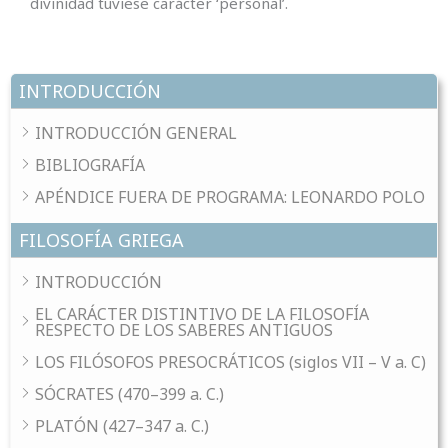
divinidad tuviese carácter ‘personal’.
INTRODUCCIÓN
INTRODUCCIÓN GENERAL
BIBLIOGRAFÍA
APÉNDICE FUERA DE PROGRAMA: LEONARDO POLO
FILOSOFÍA GRIEGA
INTRODUCCIÓN
EL CARÁCTER DISTINTIVO DE LA FILOSOFÍA
RESPECTO DE LOS SABERES ANTIGUOS
LOS FILÓSOFOS PRESOCRÁTICOS (siglos VII – V a. C)
SÓCRATES (470–399 a. C.)
PLATÓN (427–347 a. C.)