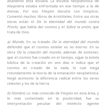
abandonó esta escuela. La escuela neoplatónica de
Alejandría estaba enfrentada en ese tiempo a la de
Atenas. Por eso Filopón discutió con Simplicio.
Comentó muchos libros de Aristóteles. Entre sus otras
obras están el
De la eternidad del mundo contra
Proclo
, que habla del cosmos y el
Sobre la unión
, que
trata de Dios.
a) Mundo
. En su tratado
De la eternidad del mundo
defendió que el cosmos estelar es no eterno. En su
obra
De la creación del mundo
, además de sostener,
que el cosmos fue creado en el tiempo, sigue la estela
bíblica de la creación en seis días e indica que el
cosmos es creado de la nada, lo cual niega
rotundamente la teoría de la emanación neoplatónica.
Negó asimismo la diferencia radical entre los seres
celestes y los de la tierra.
b) Hombre
. Lo más conocido de Filopón en esta área, y
lo más comentado en la posteridad, fue su
interpretación peculiar del intelecto agente