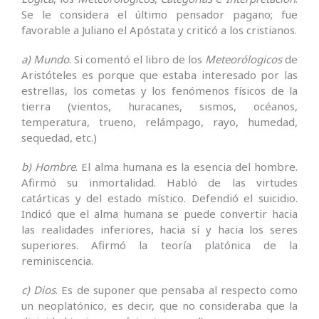
Se le considera el último pensador pagano; fue
favorable a Juliano el Apóstata y criticó a los cristianos.
a) Mundo
. Si comentó el libro de los
Meteorólogicos
de
Aristóteles es porque que estaba interesado por las
estrellas, los cometas y los fenómenos físicos de la
tierra (vientos, huracanes, sismos, océanos,
temperatura, trueno, relámpago, rayo, humedad,
sequedad, etc.)
b) Hombre
. El alma humana es la esencia del hombre.
Afirmó su inmortalidad. Habló de las virtudes
catárticas y del estado místico. Defendió el suicidio.
Indicó que el alma humana se puede convertir hacia
las realidades inferiores, hacia sí y hacia los seres
superiores. Afirmó la teoría platónica de la
reminiscencia.
c) Dios
. Es de suponer que pensaba al respecto como
un neoplatónico, es decir, que no consideraba que la