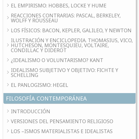
EL EMPIRISMO: HOBBES, LOCKE Y HUME
REACCIONES CONTRARIAS: PASCAL, BERKELEY,
WOLFF Y ROUSSEAU
LOS FÍSICOS: BACON, KEPLER, GALILEO, Y NEWTON
ILUSTRACIÓN Y ENCICLOPEDIA. THOMASIUS, VICO,
HUTCHESON, MONTESQUIEU, VOLTAIRE,
CONDILLAC Y DIDEROT
¿IDEALISMO O VOLUNTARISMO? KANT
IDEALISMO SUBJETIVO Y OBJETIVO: FICHTE Y
SCHELLING
EL PANLOGISMO: HEGEL
FILOSOFÍA CONTEMPORÁNEA
INTRODUCCIÓN
VERSIONES DEL PENSAMIENTO RELIGIOSO
LOS –ISMOS MATERIALISTAS E IDEALISTAS