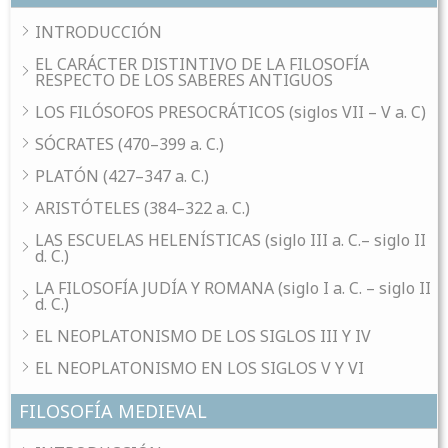
INTRODUCCIÓN
EL CARÁCTER DISTINTIVO DE LA FILOSOFÍA
RESPECTO DE LOS SABERES ANTIGUOS
LOS FILÓSOFOS PRESOCRÁTICOS (siglos VII – V a. C)
SÓCRATES (470–399 a. C.)
PLATÓN (427–347 a. C.)
ARISTÓTELES (384–322 a. C.)
LAS ESCUELAS HELENÍSTICAS (siglo III a. C.– siglo II
d. C.)
LA FILOSOFÍA JUDÍA Y ROMANA (siglo I a. C. – siglo II
d. C.)
EL NEOPLATONISMO DE LOS SIGLOS III Y IV
EL NEOPLATONISMO EN LOS SIGLOS V Y VI
FILOSOFÍA MEDIEVAL