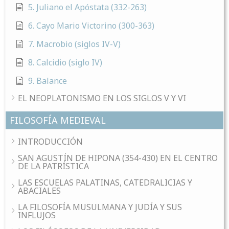
5. Juliano el Apóstata (332-263)
6. Cayo Mario Victorino (300-363)
7. Macrobio (siglos IV-V)
8. Calcidio (siglo IV)
9. Balance
EL NEOPLATONISMO EN LOS SIGLOS V Y VI
FILOSOFÍA MEDIEVAL
INTRODUCCIÓN
SAN AGUSTÍN DE HIPONA (354-430) EN EL CENTRO
DE LA PATRÍSTICA
LAS ESCUELAS PALATINAS, CATEDRALICIAS Y
ABACIALES
LA FILOSOFÍA MUSULMANA Y JUDÍA Y SUS
INFLUJOS