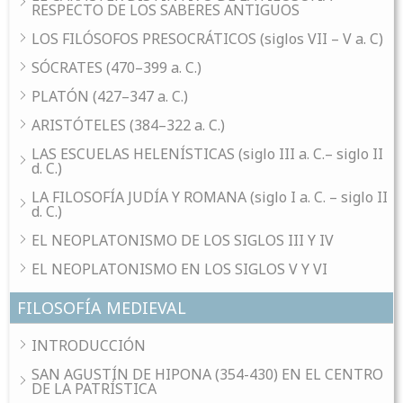
RESPECTO DE LOS SABERES ANTIGUOS
LOS FILÓSOFOS PRESOCRÁTICOS (siglos VII – V a. C)
SÓCRATES (470–399 a. C.)
PLATÓN (427–347 a. C.)
ARISTÓTELES (384–322 a. C.)
LAS ESCUELAS HELENÍSTICAS (siglo III a. C.– siglo II
d. C.)
LA FILOSOFÍA JUDÍA Y ROMANA (siglo I a. C. – siglo II
d. C.)
EL NEOPLATONISMO DE LOS SIGLOS III Y IV
EL NEOPLATONISMO EN LOS SIGLOS V Y VI
FILOSOFÍA MEDIEVAL
INTRODUCCIÓN
SAN AGUSTÍN DE HIPONA (354-430) EN EL CENTRO
DE LA PATRÍSTICA