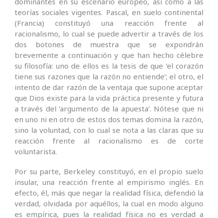
dominantes en su escenario europeo, así como a las
teorías sociales vigentes. Pascal, en suelo continental
(Francia) constituyó una reacción frente al
racionalismo, lo cual se puede advertir a través de los
dos botones de muestra que se expondrán
brevemente a continuación y que han hecho célebre
su filosofía: uno de ellos es la tesis de que ‘el corazón
tiene sus razones que la razón no entiende’; el otro, el
intento de dar razón de la ventaja que supone aceptar
que Dios existe para la vida práctica presente y futura
a través del ‘argumento de la apuesta’. Nótese que ni
en uno ni en otro de estos dos temas domina la razón,
sino la voluntad, con lo cual se nota a las claras que su
reacción frente al racionalismo es de corte
voluntarista.
Por su parte, Berkeley constituyó, en el propio suelo
insular, una reacción frente al empirismo inglés. En
efecto, él, más que negar la realidad física, defendió la
verdad, olvidada por aquéllos, la cual en modo alguno
es empírica, pues la realidad física no es verdad a