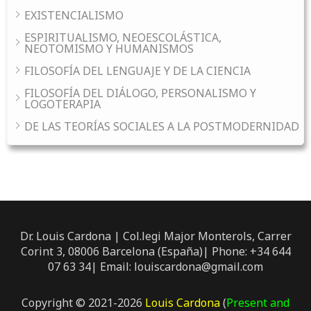
EXISTENCIALISMO
ESPIRITUALISMO, NEOESCOLÁSTICA,
NEOTOMISMO Y HUMANISMOS
FILOSOFÍA DEL LENGUAJE Y DE LA CIENCIA
FILOSOFÍA DEL DIÁLOGO, PERSONALISMO Y
LOGOTERAPIA
DE LAS TEORÍAS SOCIALES A LA POSTMODERNIDAD
Dr. Louis Cardona | Col.legi Major Monterols, Carrer
Corint 3, 08006 Barcelona (España)| Phone: +34 644
07 63 34| Email: louiscardona@gmail.com
Copyright © 2021-2026
Louis Cardona
(
Present and