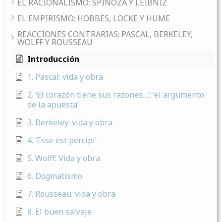
EL RACIONALISMO: SPINOZA Y LEIBNIZ
EL EMPIRISMO: HOBBES, LOCKE Y HUME
REACCIONES CONTRARIAS: PASCAL, BERKELEY,
WOLFF Y ROUSSEAU
Introducción
1. Pascal: vida y obra
2. ‘El corazón tiene sus razones…’; ‘el argumento
de la apuesta’
3. Berkeley: vida y obra
4. ‘Esse est percipi’
5. Wolff: Vida y obra
6. Dogmatismo
7. Rousseau: vida y obra
8. El buen salvaje