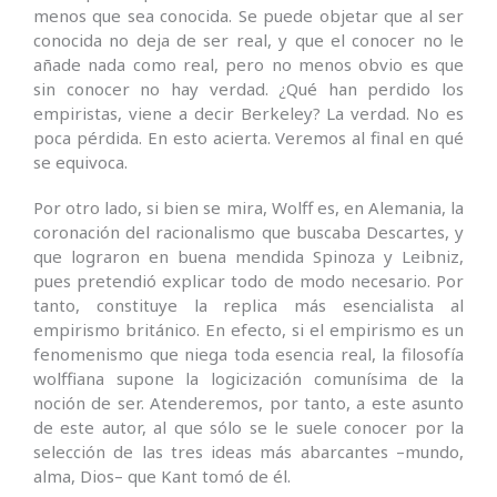
menos que sea conocida. Se puede objetar que al ser
conocida no deja de ser real, y que el conocer no le
añade nada como real, pero no menos obvio es que
sin conocer no hay verdad. ¿Qué han perdido los
empiristas, viene a decir Berkeley? La verdad. No es
poca pérdida. En esto acierta. Veremos al final en qué
se equivoca.
Por otro lado, si bien se mira, Wolff es, en Alemania, la
coronación del racionalismo que buscaba Descartes, y
que lograron en buena mendida Spinoza y Leibniz,
pues pretendió explicar todo de modo necesario. Por
tanto, constituye la replica más esencialista al
empirismo británico. En efecto, si el empirismo es un
fenomenismo que niega toda esencia real, la filosofía
wolffiana supone la logicización comunísima de la
noción de ser. Atenderemos, por tanto, a este asunto
de este autor, al que sólo se le suele conocer por la
selección de las tres ideas más abarcantes –mundo,
alma, Dios– que Kant tomó de él.