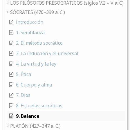
LOS FILÓSOFOS PRESOCRÁTICOS (siglos VII – V a. C)
SÓCRATES (470–399 a. C.)
introducción
1. Semblanza
2. El método socrático
3. La inducción y el universal
4. La virtud y la ley
5. Ética
6. Cuerpo y alma
7. Dios
8. Escuelas socráticas
9. Balance
PLATÓN (427–347 a. C.)