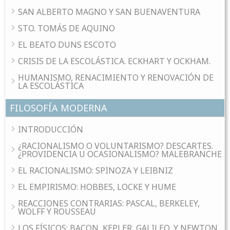
SAN ALBERTO MAGNO Y SAN BUENAVENTURA
STO. TOMÁS DE AQUINO
EL BEATO DUNS ESCOTO
CRISIS DE LA ESCOLÁSTICA. ECKHART Y OCKHAM.
HUMANISMO, RENACIMIENTO Y RENOVACIÓN DE
LA ESCOLÁSTICA
FILOSOFÍA MODERNA
INTRODUCCIÓN
¿RACIONALISMO O VOLUNTARISMO? DESCARTES.
¿PROVIDENCIA U OCASIONALISMO? MALEBRANCHE
EL RACIONALISMO: SPINOZA Y LEIBNIZ
EL EMPIRISMO: HOBBES, LOCKE Y HUME
REACCIONES CONTRARIAS: PASCAL, BERKELEY,
WOLFF Y ROUSSEAU
LOS FÍSICOS: BACON, KEPLER, GALILEO, Y NEWTON