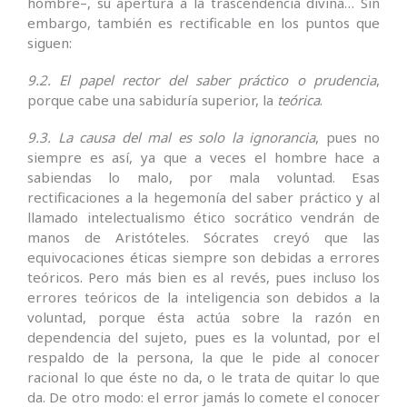
hombre–, su apertura a la trascendencia divina… Sin
embargo, también es rectificable en los puntos que
siguen:
9.2. El papel rector del saber práctico o prudencia
,
porque cabe una sabiduría superior, la
teórica
.
9.3.
La causa del mal es solo la ignorancia
, pues no
siempre es así, ya que a veces el hombre hace a
sabiendas lo malo, por mala voluntad. Esas
rectificaciones a la hegemonía del saber práctico y al
llamado intelectualismo ético socrático vendrán de
manos de Aristóteles. Sócrates creyó que las
equivocaciones éticas siempre son debidas a errores
teóricos. Pero más bien es al revés, pues incluso los
errores teóricos de la inteligencia son debidos a la
voluntad, porque ésta actúa sobre la razón en
dependencia del sujeto, pues es la voluntad, por el
respaldo de la persona, la que le pide al conocer
racional lo que éste no da, o le trata de quitar lo que
da. De otro modo: el error jamás lo comete el conocer