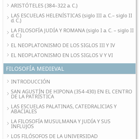
ARISTÓTELES (384–322 a. C.)
LAS ESCUELAS HELENÍSTICAS (siglo III a. C.– siglo II
d. C.)
LA FILOSOFÍA JUDÍA Y ROMANA (siglo I a. C. – siglo II
d. C.)
EL NEOPLATONISMO DE LOS SIGLOS III Y IV
EL NEOPLATONISMO EN LOS SIGLOS V Y VI
FILOSOFÍA MEDIEVAL
INTRODUCCIÓN
SAN AGUSTÍN DE HIPONA (354-430) EN EL CENTRO
DE LA PATRÍSTICA
LAS ESCUELAS PALATINAS, CATEDRALICIAS Y
ABACIALES
LA FILOSOFÍA MUSULMANA Y JUDÍA Y SUS
INFLUJOS
LOS FILÓSOFOS DE LA UNIVERSIDAD