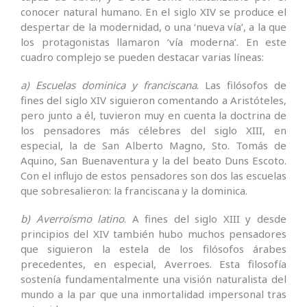
conocer natural humano. En el siglo XIV se produce el
despertar de la modernidad, o una ‘nueva vía’, a la que
los protagonistas llamaron ‘vía moderna’. En este
cuadro complejo se pueden destacar varias líneas:
a)
Escuelas dominica y franciscana
. Las filósofos de
fines del siglo XIV siguieron comentando a Aristóteles,
pero junto a él, tuvieron muy en cuenta la doctrina de
los pensadores más célebres del siglo XIII, en
especial, la de San Alberto Magno, Sto. Tomás de
Aquino, San Buenaventura y la del beato Duns Escoto.
Con el influjo de estos pensadores son dos las escuelas
que sobresalieron: la franciscana y la dominica.
b)
Averroísmo latino
. A fines del siglo XIII y desde
principios del XIV también hubo muchos pensadores
que siguieron la estela de los filósofos árabes
precedentes, en especial, Averroes. Esta filosofía
sostenía fundamentalmente una visión naturalista del
mundo a la par que una inmortalidad impersonal tras