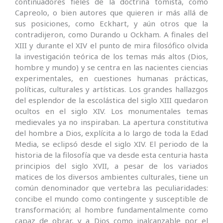
continuadores fieles de la doctrina tomista, como
Capreolo, o bien autores que quieren ir más allá de
sus posiciones, como Eckhart, y aún otros que la
contradijeron, como Durando u Ockham. A finales del
XIII y durante el XIV el punto de mira filosófico olvida
la investigación teórica de los temas más altos (Dios,
hombre y mundo) y se centra en las nacientes ciencias
experimentales, en cuestiones humanas prácticas,
políticas, culturales y artísticas. Los grandes hallazgos
del esplendor de la escolástica del siglo XIII quedaron
ocultos en el siglo XIV. Los monumentales temas
medievales ya no inspiraban. La apertura constitutiva
del hombre a Dios, explícita a lo largo de toda la Edad
Media, se eclipsó desde el siglo XIV. El periodo de la
historia de la filosofía que va desde esta centuria hasta
principios del siglo XVII, a pesar de los variados
matices de los diversos ambientes culturales, tiene un
común denominador que vertebra las peculiaridades:
concibe el mundo como contingente y susceptible de
transformación; al hombre fundamentalmente como
capaz de obrar, y a Dios como inalcanzable por el