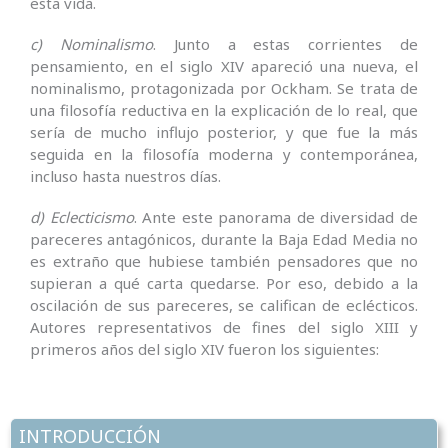
esta vida.
c)
Nominalismo
. Junto a estas corrientes de
pensamiento, en el siglo XIV apareció una nueva, el
nominalismo, protagonizada por Ockham. Se trata de
una filosofía reductiva en la explicación de lo real, que
sería de mucho influjo posterior, y que fue la más
seguida en la filosofía moderna y contemporánea,
incluso hasta nuestros días.
d)
Eclecticismo
. Ante este panorama de diversidad de
pareceres antagónicos, durante la Baja Edad Media no
es extraño que hubiese también pensadores que no
supieran a qué carta quedarse. Por eso, debido a la
oscilación de sus pareceres, se califican de eclécticos.
Autores representativos de fines del siglo XIII y
primeros años del siglo XIV fueron los siguientes:
INTRODUCCIÓN