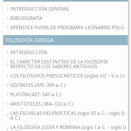
INTRODUCCIÓN GENERAL
BIBLIOGRAFÍA
APÉNDICE FUERA DE PROGRAMA: LEONARDO POLO
FILOSOFÍA GRIEGA
INTRODUCCIÓN
EL CARÁCTER DISTINTIVO DE LA FILOSOFÍA
RESPECTO DE LOS SABERES ANTIGUOS
LOS FILÓSOFOS PRESOCRÁTICOS (siglos VII – V a. C)
SÓCRATES (470–399 a. C.)
PLATÓN (427–347 a. C.)
ARISTÓTELES (384–322 a. C.)
LAS ESCUELAS HELENÍSTICAS (siglo III a. C.– siglo II
d. C.)
LA FILOSOFÍA JUDÍA Y ROMANA (siglo I a. C. – siglo II