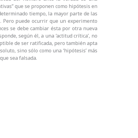
ativas” que se proponen como hipótesis en
determinado tiempo, la mayor parte de las
l. Pero puede ocurrir que un experimento
onces se debe cambiar ésta por otra nueva
onde, según él, a una ‘actitud crítica’, no
eptible de ser ratificada, pero también apta
soluto, sino sólo como una ‘hipótesis’ más
que sea falsada.