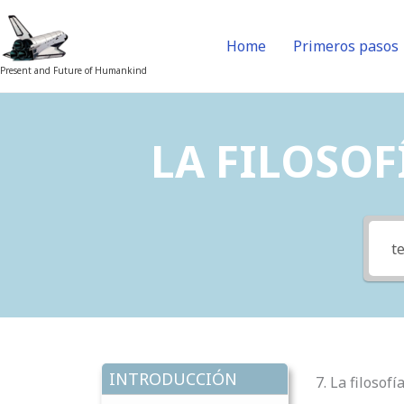
Skip
to
Home
Primeros pasos
content
Present and Future of Humankind
LA FILOSOFÍ
INTRODUCCIÓN
7. La filosofí