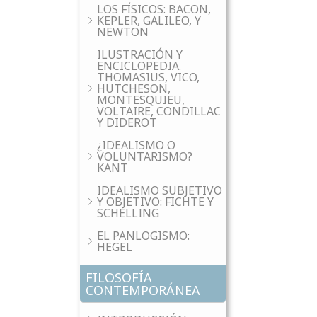
LOS FÍSICOS: BACON,
KEPLER, GALILEO, Y
NEWTON
ILUSTRACIÓN Y
ENCICLOPEDIA.
THOMASIUS, VICO,
HUTCHESON,
MONTESQUIEU,
VOLTAIRE, CONDILLAC
Y DIDEROT
¿IDEALISMO O
VOLUNTARISMO?
KANT
IDEALISMO SUBJETIVO
Y OBJETIVO: FICHTE Y
SCHELLING
EL PANLOGISMO:
HEGEL
FILOSOFÍA
CONTEMPORÁNEA