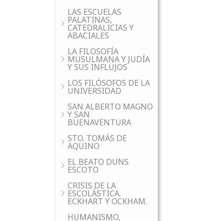
LAS ESCUELAS
PALATINAS,
CATEDRALICIAS Y
ABACIALES
LA FILOSOFÍA
MUSULMANA Y JUDÍA
Y SUS INFLUJOS
LOS FILÓSOFOS DE LA
UNIVERSIDAD
SAN ALBERTO MAGNO
Y SAN
BUENAVENTURA
STO. TOMÁS DE
AQUINO
EL BEATO DUNS
ESCOTO
CRISIS DE LA
ESCOLÁSTICA.
ECKHART Y OCKHAM.
HUMANISMO,