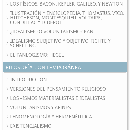
LOS FÍSICOS: BACON, KEPLER, GALILEO, Y NEWTON
ILUSTRACIÓN Y ENCICLOPEDIA. THOMASIUS, VICO,
HUTCHESON, MONTESQUIEU, VOLTAIRE,
CONDILLAC Y DIDEROT
¿IDEALISMO O VOLUNTARISMO? KANT
IDEALISMO SUBJETIVO Y OBJETIVO: FICHTE Y
SCHELLING
EL PANLOGISMO: HEGEL
FILOSOFÍA CONTEMPORÁNEA
INTRODUCCIÓN
VERSIONES DEL PENSAMIENTO RELIGIOSO
LOS –ISMOS MATERIALISTAS E IDEALISTAS
VOLUNTARISMOS Y AFINES
FENOMENOLOGÍA Y HERMENÉUTICA
EXISTENCIALISMO