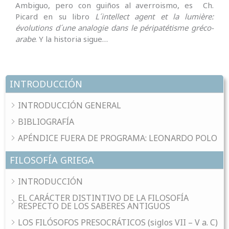
Ambiguo, pero con guiños al averroismo, es Ch.
Picard en su libro
L´intellect agent et la lumière:
évolutions d´une analogie dans le péripatétisme gréco-
arabe
. Y la historia sigue…
INTRODUCCIÓN
INTRODUCCIÓN GENERAL
BIBLIOGRAFÍA
APÉNDICE FUERA DE PROGRAMA: LEONARDO POLO
FILOSOFÍA GRIEGA
INTRODUCCIÓN
EL CARÁCTER DISTINTIVO DE LA FILOSOFÍA
RESPECTO DE LOS SABERES ANTIGUOS
LOS FILÓSOFOS PRESOCRÁTICOS (siglos VII – V a. C)