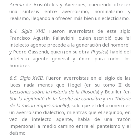
Anima
de Aristóteles y Averroes, queriendo ofrecer
una síntesis entre averroísmo, nominalismo y
realismo, llegando a ofrecer más bien un eclecticismo.
8.4. Siglo XVII
. Fueron averroistas de este siglo
Francisco Agustín Pallavicini, quien escribió que ‘el
intelecto agente precede a la generación del hombre’,
y Pedro Gassendi, quien (en su obra
Physica
) habló del
intelecto agente general y único para todos los
hombres.
8.5. Siglo XVIII.
Fueron averroistas en el siglo de las
luces nada menos que Hegel (en su tomo II de
Lecciones sobre la historia de la filosofía
) y Bouiller (en
Sur la légitimité de la faculté de connaître
y en
Théorie
de la raison impersonnelle)
, solo que el del primero es
un averroísmo dialéctico, mientras que el segundo, en
vez de intelecto agente, habla de una ‘razón
impersonal’ a medio camino entre el panteísmo y el
deísmo.