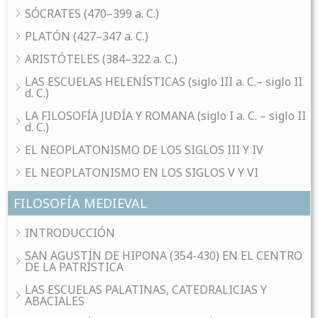
SÓCRATES (470–399 a. C.)
PLATÓN (427–347 a. C.)
ARISTÓTELES (384–322 a. C.)
LAS ESCUELAS HELENÍSTICAS (siglo III a. C.– siglo II
d. C.)
LA FILOSOFÍA JUDÍA Y ROMANA (siglo I a. C. – siglo II
d. C.)
EL NEOPLATONISMO DE LOS SIGLOS III Y IV
EL NEOPLATONISMO EN LOS SIGLOS V Y VI
FILOSOFÍA MEDIEVAL
INTRODUCCIÓN
SAN AGUSTÍN DE HIPONA (354-430) EN EL CENTRO
DE LA PATRÍSTICA
LAS ESCUELAS PALATINAS, CATEDRALICIAS Y
ABACIALES