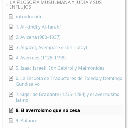
LA FILOSOFÍA MUSULMANA Y JUDÍA Y SUS
INFLUJOS
introducción
1. Al-kindi y Al-farabí
2. Avicena (980-1037)
3. Algazel, Avempace e Ibn Tufayl
4. Averroes (1126-1198)
5. Isaac Israeli, Ibn Gabirol y Maimónides
6. La Escuela de Traductores de Toledo y Domingo
Gundisalvo
7. Siger de Brabante (1235-1284) y el averroísmo
latino
8. El averroísmo que no cesa
9. Balance