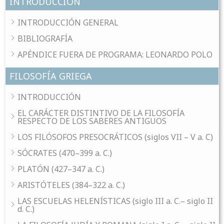
INTRODUCCIÓN
INTRODUCCIÓN GENERAL
BIBLIOGRAFÍA
APÉNDICE FUERA DE PROGRAMA: LEONARDO POLO
FILOSOFÍA GRIEGA
INTRODUCCIÓN
EL CARÁCTER DISTINTIVO DE LA FILOSOFÍA
RESPECTO DE LOS SABERES ANTIGUOS
LOS FILÓSOFOS PRESOCRÁTICOS (siglos VII – V a. C)
SÓCRATES (470–399 a. C.)
PLATÓN (427–347 a. C.)
ARISTÓTELES (384–322 a. C.)
LAS ESCUELAS HELENÍSTICAS (siglo III a. C.– siglo II
d. C.)