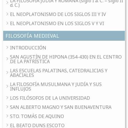
LA FILOSOFÍA JUDÍA Y ROMANA (siglo I a. C. – siglo II
d. C.)
EL NEOPLATONISMO DE LOS SIGLOS III Y IV
EL NEOPLATONISMO EN LOS SIGLOS V Y VI
FILOSOFÍA MEDIEVAL
INTRODUCCIÓN
SAN AGUSTÍN DE HIPONA (354-430) EN EL CENTRO
DE LA PATRÍSTICA
LAS ESCUELAS PALATINAS, CATEDRALICIAS Y
ABACIALES
LA FILOSOFÍA MUSULMANA Y JUDÍA Y SUS
INFLUJOS
LOS FILÓSOFOS DE LA UNIVERSIDAD
SAN ALBERTO MAGNO Y SAN BUENAVENTURA
STO. TOMÁS DE AQUINO
EL BEATO DUNS ESCOTO