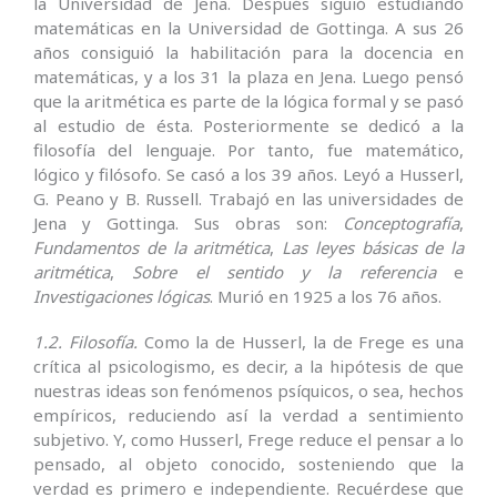
la Universidad de Jena. Después siguió estudiando
matemáticas en la Universidad de Gottinga. A sus 26
años consiguió la habilitación para la docencia en
matemáticas, y a los 31 la plaza en Jena. Luego pensó
que la aritmética es parte de la lógica formal y se pasó
al estudio de ésta. Posteriormente se dedicó a la
filosofía del lenguaje. Por tanto, fue matemático,
lógico y filósofo. Se casó a los 39 años. Leyó a Husserl,
G. Peano y B. Russell. Trabajó en las universidades de
Jena y Gottinga. Sus obras son:
Conceptografía
,
Fundamentos de la aritmética
,
Las leyes básicas de la
aritmética
,
Sobre el sentido y la referencia
e
Investigaciones lógicas
. Murió en 1925 a los 76 años.
1.2. Filosofía.
Como la de Husserl, la de Frege es una
crítica al psicologismo, es decir, a la hipótesis de que
nuestras ideas son fenómenos psíquicos, o sea, hechos
empíricos, reduciendo así la verdad a sentimiento
subjetivo. Y, como Husserl, Frege reduce el pensar a lo
pensado, al objeto conocido, sosteniendo que la
verdad es primero e independiente. Recuérdese que