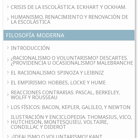
CRISIS DE LA ESCOLÁSTICA. ECKHART Y OCKHAM.
HUMANISMO, RENACIMIENTO Y RENOVACIÓN DE
LA ESCOLÁSTICA
FILOSOFÍA MODERNA
INTRODUCCIÓN
¿RACIONALISMO O VOLUNTARISMO? DESCARTES.
¿PROVIDENCIA U OCASIONALISMO? MALEBRANCHE
EL RACIONALISMO: SPINOZA Y LEIBNIZ
EL EMPIRISMO: HOBBES, LOCKE Y HUME
REACCIONES CONTRARIAS: PASCAL, BERKELEY,
WOLFF Y ROUSSEAU
LOS FÍSICOS: BACON, KEPLER, GALILEO, Y NEWTON
ILUSTRACIÓN Y ENCICLOPEDIA. THOMASIUS, VICO,
HUTCHESON, MONTESQUIEU, VOLTAIRE,
CONDILLAC Y DIDEROT
¿IDEALISMO O VOLUNTARISMO? KANT