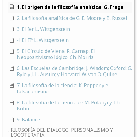
1. El origen de la filosofía analítica: G. Frege
2. La filosofía analítica de G. E. Moore y B. Russell
3. El Ier L. Wittgenstein
4. El IIº L. Wittgenstein
5. El Círculo de Viena: R. Carnap. El
Neopositivismo lógico: Ch. Morris
6. Las Escuelas de Cambridge: J. Wisdom; Oxford: G.
Ryle y J. L. Austin; y Harvard: W. van O. Quine
7. La filosofía de la ciencia: K. Popper y el
falsacionismo
8. La filosofía de la ciencia de M. Polanyi y Th.
Kuhn
9. Balance
FILOSOFÍA DEL DIÁLOGO, PERSONALISMO Y
LOGOTERAPIA