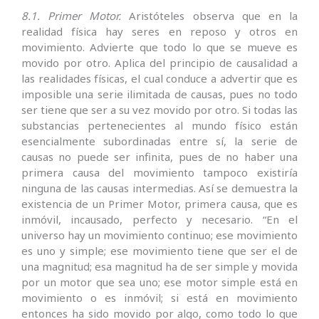
8.1. Primer Motor.
Aristóteles observa que en la
realidad física hay seres en reposo y otros en
movimiento. Advierte que todo lo que se mueve es
movido por otro. Aplica del principio de causalidad a
las realidades físicas, el cual conduce a advertir que es
imposible una serie ilimitada de causas, pues no todo
ser tiene que ser a su vez movido por otro. Si todas las
substan­cias pertenecientes al mundo físico están
esencialmente su­bordinadas entre sí, la serie de
causas no puede ser infinita, pues de no haber una
primera causa del movimiento tampoco existiría
ninguna de las causas intermedias. Así se demuestra la
existencia de un Primer Motor, primera causa, que es
inmóvil, incausado, perfecto y necesario. “En el
universo hay un movimiento continuo; ese movimiento
es uno y simple; ese movimiento tiene que ser el de
una magnitud; esa magnitud ha de ser simple y movida
por un motor que sea uno; ese motor simple está en
movimiento o es inmóvil; si está en movimiento
entonces ha sido movido por algo, como todo lo que