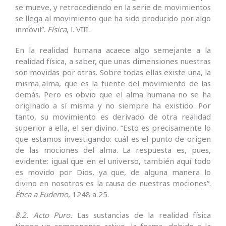
se mueve, y retrocediendo en la serie de movimientos
se llega al movimiento que ha sido producido por algo
inmóvil”.
Física
, l. VIII.
En la realidad humana acaece algo semejante a la
realidad física, a saber, que unas dimensiones nuestras
son movidas por otras. Sobre todas ellas existe una, la
misma alma, que es la fuente del movimiento de las
demás. Pero es obvio que el alma humana no se ha
originado a sí misma y no siempre ha existido. Por
tanto, su movimiento es derivado de otra realidad
superior a ella, el ser divino. “Esto es precisamente lo
que estamos investigando: cuál es el punto de origen
de las mociones del alma. La respuesta es, pues,
evidente: igual que en el universo, también aquí todo
es movido por Dios, ya que, de alguna manera lo
divino en nosotros es la causa de nuestras mociones”.
Ética a Eudemo
, 1248 a 25.
8.2. Acto Puro.
Las sustancias de la realidad física
tienen un componente activo, la forma, debido a la