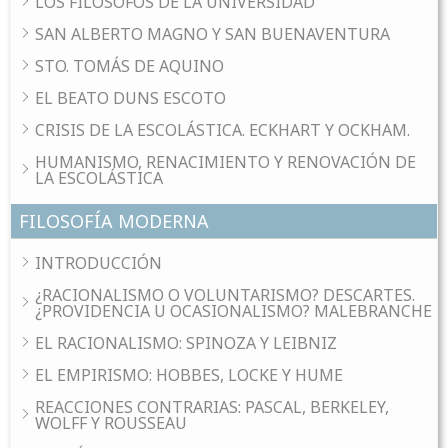
LOS FILÓSOFOS DE LA UNIVERSIDAD
SAN ALBERTO MAGNO Y SAN BUENAVENTURA
STO. TOMÁS DE AQUINO
EL BEATO DUNS ESCOTO
CRISIS DE LA ESCOLÁSTICA. ECKHART Y OCKHAM.
HUMANISMO, RENACIMIENTO Y RENOVACIÓN DE
LA ESCOLÁSTICA
FILOSOFÍA MODERNA
INTRODUCCIÓN
¿RACIONALISMO O VOLUNTARISMO? DESCARTES.
¿PROVIDENCIA U OCASIONALISMO? MALEBRANCHE
EL RACIONALISMO: SPINOZA Y LEIBNIZ
EL EMPIRISMO: HOBBES, LOCKE Y HUME
REACCIONES CONTRARIAS: PASCAL, BERKELEY,
WOLFF Y ROUSSEAU