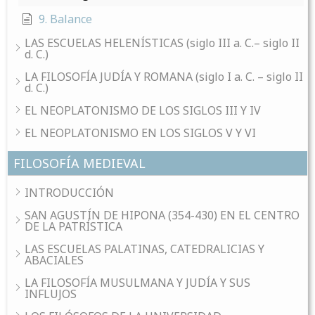
9. Balance
LAS ESCUELAS HELENÍSTICAS (siglo III a. C.– siglo II
d. C.)
LA FILOSOFÍA JUDÍA Y ROMANA (siglo I a. C. – siglo II
d. C.)
EL NEOPLATONISMO DE LOS SIGLOS III Y IV
EL NEOPLATONISMO EN LOS SIGLOS V Y VI
FILOSOFÍA MEDIEVAL
INTRODUCCIÓN
SAN AGUSTÍN DE HIPONA (354-430) EN EL CENTRO
DE LA PATRÍSTICA
LAS ESCUELAS PALATINAS, CATEDRALICIAS Y
ABACIALES
LA FILOSOFÍA MUSULMANA Y JUDÍA Y SUS
INFLUJOS