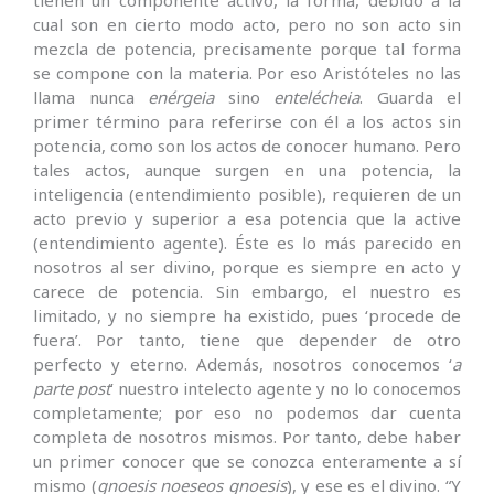
cual son en cierto modo acto, pero no son acto sin
mezcla de potencia, precisamente porque tal forma
se compone con la materia. Por eso Aristóteles no las
llama nunca
enérgeia
sino
entelécheia
. Guarda el
primer término para referirse con él a los actos sin
potencia, como son los actos de conocer humano. Pero
tales actos, aunque surgen en una potencia, la
inteligencia (entendimiento posible), requieren de un
acto previo y superior a esa potencia que la active
(entendimiento agente). Éste es lo más parecido en
nosotros al ser divino, porque es siempre en acto y
carece de potencia. Sin embargo, el nuestro es
limitado, y no siempre ha existido, pues ‘procede de
fuera’. Por tanto, tiene que depender de otro
perfecto y eterno. Además, nosotros conocemos ‘
a
parte post
’ nuestro intelecto agente y no lo conocemos
completamente; por eso no podemos dar cuenta
completa de nosotros mismos. Por tanto, debe haber
un primer conocer que se conozca enteramente a sí
mismo (
gnoesis noeseos gnoesis
), y ese es el divino. “Y