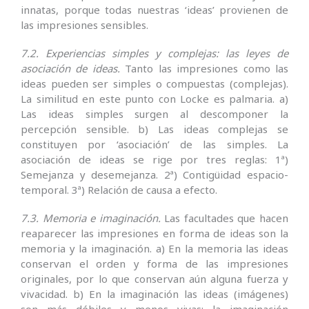
innatas, porque todas nuestras ‘ideas’ provie­nen de
las impresiones sensibles.
7.2. Experiencias simples y complejas: las leyes de
asociación de ideas.
Tanto las impresiones como las
ideas pueden ser simples o compuestas (complejas).
La similitud en este punto con Locke es palmaria. a)
Las ideas simples surgen al descomponer la
percepción sensible. b) Las ideas complejas se
constituyen por ‘asociación’ de las simples. La
asociación de ideas se rige por tres reglas: 1ª)
Semejanza y desemejanza. 2ª) Contigüidad espacio-
tem­poral. 3ª) Relación de causa a efecto.
7.3. Memoria e imaginación.
Las facultades que hacen
reaparecer las impresiones en forma de ideas son la
memoria y la imaginación. a) En la memoria las ideas
conservan el orden y forma de las impresiones
originales, por lo que conservan aún alguna fuerza y
vivacidad. b) En la imaginación las ideas (imágenes)
son más débiles y menos vivas; la imaginación