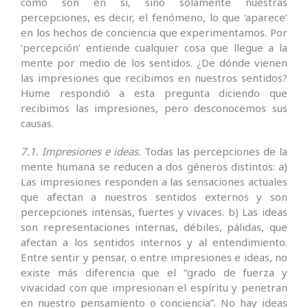
como son en sí, sino so­lamente nuestras
percepciones, es decir, el fenómeno, lo que ‘aparece’
en los hechos de conciencia que experimentamos. Por
‘percepción’ entiende cualquier cosa que llegue a la
mente por medio de los sentidos. ¿De dónde vienen
las impresiones que recibimos en nuestros sentidos?
Hume respondió a esta pregunta diciendo que
recibimos las impresiones, pero desconocemos sus
causas.
7.1. Impresiones e ideas.
Todas las percepciones de la
mente humana se reducen a dos géneros distintos: a)
Las impresiones responden a las sensaciones actuales
que afectan a nuestros sentidos externos y son
percepciones intensas, fuertes y vivaces. b) Las ideas
son representaciones inter­nas, débiles, pálidas, que
afectan a los sentidos inter­nos y al entendimiento.
Entre sentir y pensar, o entre impresiones e ideas, no
existe más diferencia que el “grado de fuerza y
vivacidad con que impresionan el espíritu y penetran
en nuestro pen­samiento o conciencia”. No hay ideas