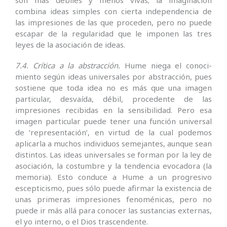
combina ideas simples con cierta independencia de
las impresiones de las que proceden, pero no puede
escapar de la regulari­dad que le imponen las tres
leyes de la asociación de ideas.
7.4. Crítica a la abstracción.
Hume niega el conoci­
miento según ideas universales por abstracción, pues
sostiene que toda idea no es más que una imagen
particular, desvaída, débil, proce­dente de las
impresiones recibidas en la sensibilidad. Pero esa
imagen particular puede tener una función universal
de ‘representación’, en virtud de la cual podemos
aplicarla a muchos individuos semejantes, aunque sean
distintos. Las ideas univer­sales se forman por la ley de
asociación, la costumbre y la tendencia evocadora (la
memoria). Esto conduce a Hume a un progresivo
escepticismo, pues sólo puede afirmar la existencia de
unas primeras impre­siones fenoménicas, pero no
puede ir más allá para conocer las sustancias externas,
el yo interno, o el Dios trascendente.