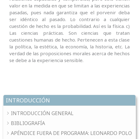
valor en la medida en que se limitan a las experiencias
pasadas, pues nada garantiza que el porvenir deba
ser idéntico al pasado. Lo contrario a cualquier
cuestión de hecho es la probabili­dad. Así es la física. c)
Las ciencias prácti­cas. Son ciencias que tratan
cuestiones humanas de hecho. Pertenecen a esta clase
la política, la estética, la economía, la historia, etc. La
verdad de las proposicio­nes morales acerca de hechos
se debe a la experien­cia sensible.
INTRODUCCIÓN
INTRODUCCIÓN GENERAL
BIBLIOGRAFÍA
APÉNDICE FUERA DE PROGRAMA: LEONARDO POLO