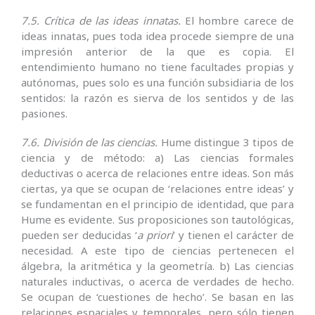
7.5. Crítica de las ideas innatas.
El hombre carece de
ideas innatas, pues toda idea procede siempre de una
impresión anterior de la que es copia. El
entendimiento humano no tiene facultades propias y
autónomas, pues solo es una función subsidiaria de los
sentidos: la razón es sierva de los sentidos y de las
pasiones.
7.6. División de las ciencias.
Hume distingue 3 tipos de
ciencia y de método: a) Las ciencias formales
deductivas o acerca de relaciones en­tre ideas. Son más
ciertas, ya que se ocupan de ‘relaciones entre ideas’ y
se fundamentan en el principio de identidad, que para
Hume es evidente. Sus proposi­ciones son tautológicas,
pueden ser deducidas ‘
a priori
’ y tienen el carácter de
necesidad. A este tipo de cien­cias pertenecen el
álgebra, la aritmética y la geometría. b) Las ciencias
naturales inductivas, o acerca de verdades de hecho.
Se ocupan de ‘cuestiones de hecho’. Se basan en las
relaciones espaciales y tempora­les, pero sólo tienen