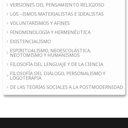
VERSIONES DEL PENSAMIENTO RELIGIOSO
LOS –ISMOS MATERIALISTAS E IDEALISTAS
VOLUNTARISMOS Y AFINES
FENOMENOLOGÍA Y HERMENÉUTICA
EXISTENCIALISMO
ESPIRITUALISMO, NEOESCOLÁSTICA,
NEOTOMISMO Y HUMANISMOS
FILOSOFÍA DEL LENGUAJE Y DE LA CIENCIA
FILOSOFÍA DEL DIÁLOGO, PERSONALISMO Y
LOGOTERAPIA
DE LAS TEORÍAS SOCIALES A LA POSTMODERNIDAD