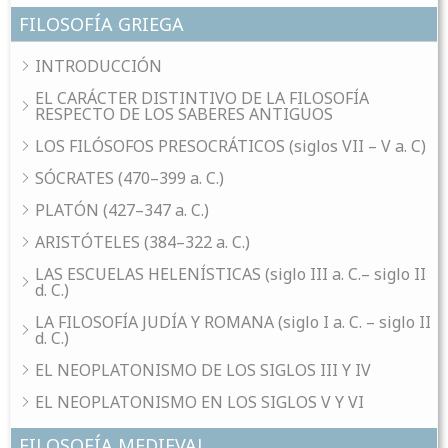
FILOSOFÍA GRIEGA
INTRODUCCIÓN
EL CARÁCTER DISTINTIVO DE LA FILOSOFÍA
RESPECTO DE LOS SABERES ANTIGUOS
LOS FILÓSOFOS PRESOCRÁTICOS (siglos VII – V a. C)
SÓCRATES (470–399 a. C.)
PLATÓN (427–347 a. C.)
ARISTÓTELES (384–322 a. C.)
LAS ESCUELAS HELENÍSTICAS (siglo III a. C.– siglo II
d. C.)
LA FILOSOFÍA JUDÍA Y ROMANA (siglo I a. C. – siglo II
d. C.)
EL NEOPLATONISMO DE LOS SIGLOS III Y IV
EL NEOPLATONISMO EN LOS SIGLOS V Y VI
FILOSOFÍA MEDIEVAL