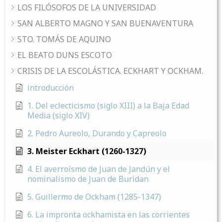
LOS FILÓSOFOS DE LA UNIVERSIDAD
SAN ALBERTO MAGNO Y SAN BUENAVENTURA
STO. TOMÁS DE AQUINO
EL BEATO DUNS ESCOTO
CRISIS DE LA ESCOLÁSTICA. ECKHART Y OCKHAM.
introducción
1. Del eclecticismo (siglo XIII) a la Baja Edad
Media (siglo XIV)
2. Pedro Aureolo, Durando y Capreolo
3. Meister Eckhart (1260-1327)
4. El averroísmo de Juan de Jandún y el
nominalismo de Juan de Buridan
5. Guillermo de Ockham (1285-1347)
6. La impronta ockhamista en las corrientes