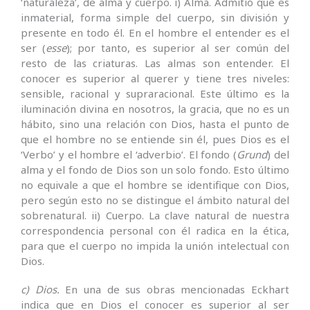
‘naturaleza’, de alma y cuerpo. i) Alma. Admitió que es
inmaterial, forma simple del cuerpo, sin división y
presente en todo él. En el hombre el entender es el
ser (
esse
); por tanto, es superior al ser común del
resto de las criaturas. Las almas son entender. El
conocer es superior al querer y tiene tres niveles:
sensible, racional y supraracional. Este último es la
iluminación divina en nosotros, la gracia, que no es un
hábito, sino una relación con Dios, hasta el punto de
que el hombre no se entiende sin él, pues Dios es el
‘Verbo’ y el hombre el ‘adverbio’. El fondo (
Grund
) del
alma y el fondo de Dios son un solo fondo. Esto último
no equivale a que el hombre se identifique con Dios,
pero según esto no se distingue el ámbito natural del
sobrenatural. ii) Cuerpo. La clave natural de nuestra
correspondencia personal con él radica en la ética,
para que el cuerpo no impida la unión intelectual con
Dios.
c) Dios.
En una de sus obras mencionadas Eckhart
indica que en Dios el conocer es superior al ser