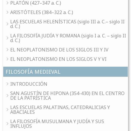
PLATÓN (427–347 a. C.)
ARISTÓTELES (384–322 a. C.)
LAS ESCUELAS HELENÍSTICAS (siglo III a. C.– siglo II
d. C.)
LA FILOSOFÍA JUDÍA Y ROMANA (siglo I a. C. – siglo II
d. C.)
EL NEOPLATONISMO DE LOS SIGLOS III Y IV
EL NEOPLATONISMO EN LOS SIGLOS V Y VI
FILOSOFÍA MEDIEVAL
INTRODUCCIÓN
SAN AGUSTÍN DE HIPONA (354-430) EN EL CENTRO
DE LA PATRÍSTICA
LAS ESCUELAS PALATINAS, CATEDRALICIAS Y
ABACIALES
LA FILOSOFÍA MUSULMANA Y JUDÍA Y SUS
INFLUJOS