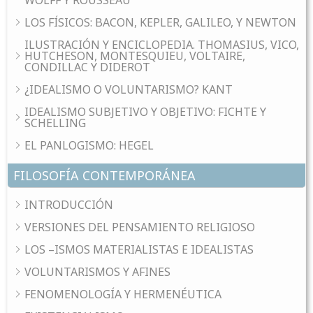
WOLFF Y ROUSSEAU
LOS FÍSICOS: BACON, KEPLER, GALILEO, Y NEWTON
ILUSTRACIÓN Y ENCICLOPEDIA. THOMASIUS, VICO,
HUTCHESON, MONTESQUIEU, VOLTAIRE,
CONDILLAC Y DIDEROT
¿IDEALISMO O VOLUNTARISMO? KANT
IDEALISMO SUBJETIVO Y OBJETIVO: FICHTE Y
SCHELLING
EL PANLOGISMO: HEGEL
FILOSOFÍA CONTEMPORÁNEA
INTRODUCCIÓN
VERSIONES DEL PENSAMIENTO RELIGIOSO
LOS –ISMOS MATERIALISTAS E IDEALISTAS
VOLUNTARISMOS Y AFINES
FENOMENOLOGÍA Y HERMENÉUTICA