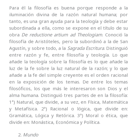
Para él la filosofía es buena porque responde a la
iluminación divina de la razón natural humana; por
tanto, es una gran ayuda para la teología y debe estar
subordinada a ella, como se expone en el título de su
obra
De reductione artium ad Theologiam
. Conoció la
filosofía de Aristóteles, pero la subordinó a la de San
Agustín, y sobre todo, a la
Sagrada Escritura
. Distinguió
entre razón y fe, entre filosofía y teología. Lo que
añade la teología sobre la filosofía es lo que añade la
luz de la fe sobre la luz natural de la razón; y lo que
añade a la fe del simple creyente es el orden racional
en la exposición de los temas. De entre los temas
filosóficos, los que más le interesaron son Dios y el
alma humana. Distinguió tres partes de en la filosofía:
1ª) Natural, que divide, a su vez, en Física, Matemática
y Metafísica. 2ª) Racional o lógica, que divide en:
Gramática, Lógica y Retórica. 3ª) Moral o ética, que
divide en: Monástica, Económica y Política.
Mundo