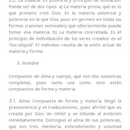
2.2. La materia.
Es potencia y principio de limitación.
Puede ser de dos tipos: a) La materia prima, que es lo
que primero creó Dios. Es la materia universal y
potencial en la que Dios puso en germen en todas las
formas (razones seminales) que ulteriormente puede
tomar esa materia. b) La materia concretada. Es el
principio de individuación de los seres creados: es el
‘
hoc-aliquid
’. El individuo resulta de la unión actual de
materia y forma.
Hombre
Compuesto de alma y cuerpo, que son dos sustancias
completas, pues tanto una como otro están
compuestos de forma y materia.
3.1. Alma.
Compuesta de forma y materia. Negó la
preexistencia y el traducianismo, pues afirmó que es
creada por Dios ‘
ex nihilo
’ y se infunde al embrión
inmediatamente. Distinguió el alma de sus potencias,
que son tres: memoria, entendimiento y voluntad