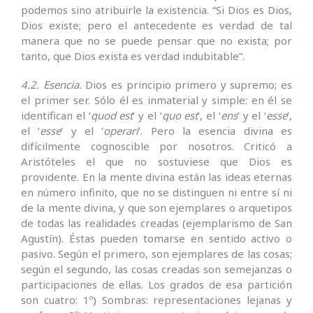
podemos sino atribuirle la existencia. “Si Dios es Dios,
Dios existe; pero el antecedente es verdad de tal
manera que no se puede pensar que no exista; por
tanto, que Dios exista es verdad indubitable”.
4.2. Esencia.
Dios es principio primero y supremo; es
el primer ser. Sólo él es inmaterial y simple: en él se
identifican el ‘
quod est
’ y el ‘
quo est
’, el ‘
ens
’ y el ‘
esse
’,
el ‘
esse
’ y el ‘
operari
’. Pero la esencia divina es
difícilmente cognoscible por nosotros. Criticó a
Aristóteles el que no sostuviese que Dios es
providente. En la mente divina están las ideas eternas
en número infinito, que no se distinguen ni entre sí ni
de la mente divina, y que son ejemplares o arquetipos
de todas las realidades creadas (ejemplarismo de San
Agustín). Éstas pueden tomarse en sentido activo o
pasivo. Según el primero, son ejemplares de las cosas;
según el segundo, las cosas creadas son semejanzas o
participaciones de ellas. Los grados de esa partición
son cuatro: 1º) Sombras: representaciones lejanas y