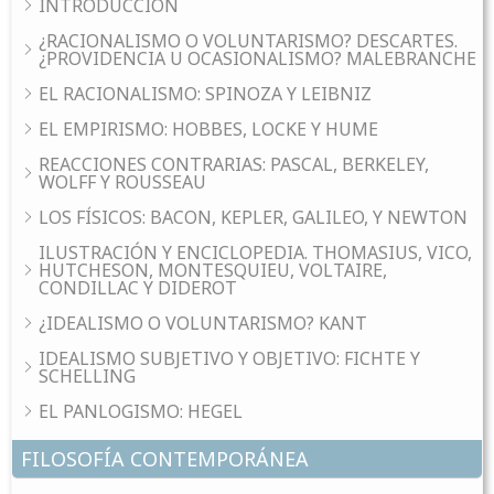
INTRODUCCIÓN
¿RACIONALISMO O VOLUNTARISMO? DESCARTES.
¿PROVIDENCIA U OCASIONALISMO? MALEBRANCHE
EL RACIONALISMO: SPINOZA Y LEIBNIZ
EL EMPIRISMO: HOBBES, LOCKE Y HUME
REACCIONES CONTRARIAS: PASCAL, BERKELEY,
WOLFF Y ROUSSEAU
LOS FÍSICOS: BACON, KEPLER, GALILEO, Y NEWTON
ILUSTRACIÓN Y ENCICLOPEDIA. THOMASIUS, VICO,
HUTCHESON, MONTESQUIEU, VOLTAIRE,
CONDILLAC Y DIDEROT
¿IDEALISMO O VOLUNTARISMO? KANT
IDEALISMO SUBJETIVO Y OBJETIVO: FICHTE Y
SCHELLING
EL PANLOGISMO: HEGEL
FILOSOFÍA CONTEMPORÁNEA