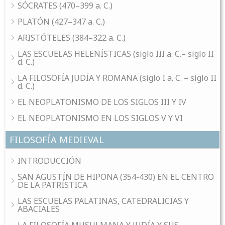
SÓCRATES (470–399 a. C.)
PLATÓN (427–347 a. C.)
ARISTÓTELES (384–322 a. C.)
LAS ESCUELAS HELENÍSTICAS (siglo III a. C.– siglo II
d. C.)
LA FILOSOFÍA JUDÍA Y ROMANA (siglo I a. C. – siglo II
d. C.)
EL NEOPLATONISMO DE LOS SIGLOS III Y IV
EL NEOPLATONISMO EN LOS SIGLOS V Y VI
FILOSOFÍA MEDIEVAL
INTRODUCCIÓN
SAN AGUSTÍN DE HIPONA (354-430) EN EL CENTRO
DE LA PATRÍSTICA
LAS ESCUELAS PALATINAS, CATEDRALICIAS Y
ABACIALES