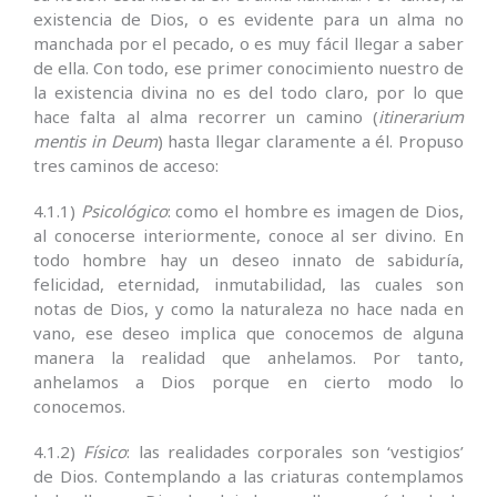
existencia de Dios, o es evidente para un alma no
manchada por el pecado, o es muy fácil llegar a saber
de ella. Con todo, ese primer conocimiento nuestro de
la existencia divina no es del todo claro, por lo que
hace falta al alma recorrer un camino (
itinerarium
mentis in Deum
) hasta llegar claramente a él. Propuso
tres caminos de acceso:
4.1.1)
Psicológico
: como el hombre es imagen de Dios,
al conocerse interiormente, conoce al ser divino. En
todo hombre hay un deseo innato de sabiduría,
felicidad, eternidad, inmutabilidad, las cuales son
notas de Dios, y como la naturaleza no hace nada en
vano, ese deseo implica que conocemos de alguna
manera la realidad que anhelamos. Por tanto,
anhelamos a Dios porque en cierto modo lo
conocemos.
4.1.2)
Físico
: las realidades corporales son ‘vestigios’
de Dios. Contemplando a las criaturas contemplamos