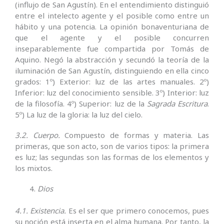
(influjo de San Agustín). En el entendimiento distinguió
entre el intelecto agente y el posible como entre un
hábito y una potencia. La opinión bonaventuriana de
que el agente y el posible concurren
inseparablemente fue compartida por Tomás de
Aquino. Negó la abstracción y secundó la teoría de la
iluminación de San Agustín, distinguiendo en ella cinco
grados: 1º) Exterior: luz de las artes manuales. 2º)
Inferior: luz del conocimiento sensible. 3º) Interior: luz
de la filosofía. 4º) Superior: luz de la
Sagrada Escritura
.
5º) La luz de la gloria: la luz del cielo.
3.2. Cuerpo.
Compuesto de formas y materia. Las
primeras, que son acto, son de varios tipos: la primera
es luz; las segundas son las formas de los elementos y
los mixtos.
Dios
4.1. Existencia.
Es el ser que primero conocemos, pues
su noción está inserta en el alma humana. Por tanto, la