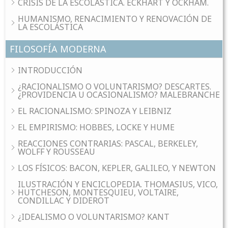
CRISIS DE LA ESCOLÁSTICA. ECKHART Y OCKHAM.
HUMANISMO, RENACIMIENTO Y RENOVACIÓN DE
LA ESCOLÁSTICA
FILOSOFÍA MODERNA
INTRODUCCIÓN
¿RACIONALISMO O VOLUNTARISMO? DESCARTES.
¿PROVIDENCIA U OCASIONALISMO? MALEBRANCHE
EL RACIONALISMO: SPINOZA Y LEIBNIZ
EL EMPIRISMO: HOBBES, LOCKE Y HUME
REACCIONES CONTRARIAS: PASCAL, BERKELEY,
WOLFF Y ROUSSEAU
LOS FÍSICOS: BACON, KEPLER, GALILEO, Y NEWTON
ILUSTRACIÓN Y ENCICLOPEDIA. THOMASIUS, VICO,
HUTCHESON, MONTESQUIEU, VOLTAIRE,
CONDILLAC Y DIDEROT
¿IDEALISMO O VOLUNTARISMO? KANT