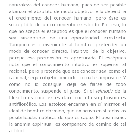
naturaleza del conocer humano, pues de ser posible
alcanzar el absoluto de modo objetivo, ello detendría
el crecimiento del conocer humano, pero éste es
susceptible de un crecimiento irrestricto. Por eso, lo
que no acepta el escéptico es que el conocer humano
sea susceptible de una operatividad irrestricta.
Tampoco es conveniente al hombre pretender un
modo de conocer directo, intuitivo, de lo objetivo,
porque esa pretensión es apresurada. El escéptico
nota que el conocimiento intuitivo es superior al
racional, pero pretende que ese conocer sea, como el
racional, según objeto conocido, lo cual es imposible. Y
como no lo consigue, deja de fiarse de todo
conocimiento, suspende el juicio. Si el
leimotiv
de la
filosofía es conocer, es claro que el escepticismo es
antifilosófico. Los estoicos encarnan en sí mismos el
ideal de hombre dormido, que no activa en sí todas las
posibilidades noéticas de que es capaz. El pesimismo,
la anemia espiritual, es compañero de camino de tal
actitud.