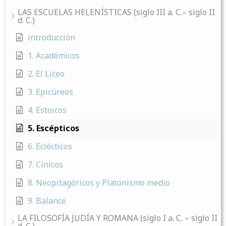
LAS ESCUELAS HELENÍSTICAS (siglo III a. C.– siglo II
d. C.)
introducción
1. Académicos
2. El Liceo
3. Epicúreos
4. Estoicos
5. Escépticos
6. Eclécticos
7. Cínicos
8. Neopitagóricos y Platonismo medio
9. Balance
LA FILOSOFÍA JUDÍA Y ROMANA (siglo I a. C. – siglo II