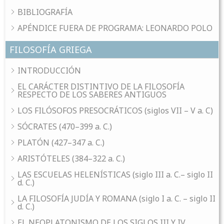
BIBLIOGRAFÍA
APÉNDICE FUERA DE PROGRAMA: LEONARDO POLO
FILOSOFÍA GRIEGA
INTRODUCCIÓN
EL CARÁCTER DISTINTIVO DE LA FILOSOFÍA
RESPECTO DE LOS SABERES ANTIGUOS
LOS FILÓSOFOS PRESOCRÁTICOS (siglos VII – V a. C)
SÓCRATES (470–399 a. C.)
PLATÓN (427–347 a. C.)
ARISTÓTELES (384–322 a. C.)
LAS ESCUELAS HELENÍSTICAS (siglo III a. C.– siglo II
d. C.)
LA FILOSOFÍA JUDÍA Y ROMANA (siglo I a. C. – siglo II
d. C.)
EL NEOPLATONISMO DE LOS SIGLOS III Y IV