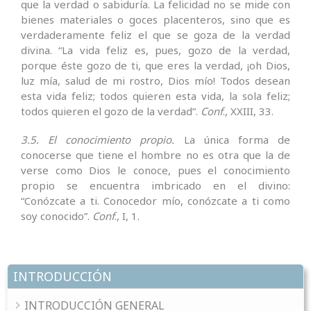
que la verdad o sabiduría. La felicidad no se mide con
bienes materiales o goces placen­teros, sino que es
verdaderamente feliz el que se goza de la verdad
divina. “La vida feliz es, pues, gozo de la verdad,
porque éste gozo de ti, que eres la verdad, ¡oh Dios,
luz mía, salud de mi rostro, Dios mío! Todos desean
esta vida feliz; todos quieren esta vida, la sola feliz;
todos quieren el gozo de la verdad”.
Conf
., XXIII, 33.
3.5. El conocimiento propio.
La única forma de
conocerse que tiene el hombre no es otra que la de
verse como Dios le conoce, pues el conocimiento
propio se encuentra imbricado en el divino:
“Conózcate a ti. Conocedor mío, conózcate a ti como
soy conocido”.
Conf
., I, 1.
INTRODUCCIÓN
INTRODUCCIÓN GENERAL