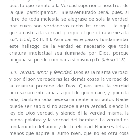
puesto que remite a la Verdad superior a nosotros de
la que ‘participamos’. “Bienaventurado será, pues, si
libre de toda molestia se alegrase de sola la verdad,
por quien son verdaderas todas las cosas… He aquí
que amaste a la verdad, porque el que obra viene a la
luz”.
Conf
., XXIII, 34. Para dar este paso y fundamentar
este hallazgo de la verdad es necesario que toda
criatura intelectual sea iluminada por Dios, porque
ninguna se puede iluminar a sí misma (cfr.
Salmo
118).
3.4. Verdad, amor y felicidad.
Dios es la misma verdad,
y por él son verdaderas las demás cosas: la verdad de
la criatura procede de Dios. Quien ama la verdad
necesariamente ama a aquel de quien nace; y quien la
odia, también odia necesariamente a su autor. Nadie
puede ser sabio si no accede a esta verdad, siendo la
ley de Dios verdad, y siendo él la verdad misma, la
buena palabra y la verdad del hombre. La verdad es
fundamento del amor y de la felicidad. Nadie es feliz a
menos que aspire al sumo bien, que no es otra cosa