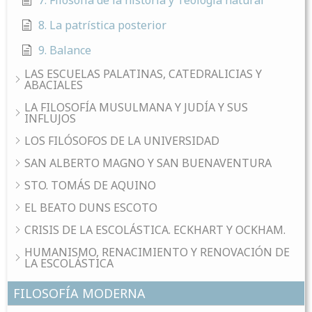
7. Filosofía de la historia y Teología natural
8. La patrística posterior
9. Balance
LAS ESCUELAS PALATINAS, CATEDRALICIAS Y
ABACIALES
LA FILOSOFÍA MUSULMANA Y JUDÍA Y SUS
INFLUJOS
LOS FILÓSOFOS DE LA UNIVERSIDAD
SAN ALBERTO MAGNO Y SAN BUENAVENTURA
STO. TOMÁS DE AQUINO
EL BEATO DUNS ESCOTO
CRISIS DE LA ESCOLÁSTICA. ECKHART Y OCKHAM.
HUMANISMO, RENACIMIENTO Y RENOVACIÓN DE
LA ESCOLÁSTICA
FILOSOFÍA MODERNA