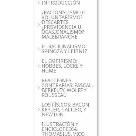
INTRODUCCIÓN
¿RACIONALISMO O
VOLUNTARISMO?
DESCARTES.
¿PROVIDENCIA U
OCASIONALISMO?
MALEBRANCHE
EL RACIONALISMO:
SPINOZA Y LEIBNIZ
EL EMPIRISMO:
HOBBES, LOCKE Y
HUME
REACCIONES
CONTRARIAS: PASCAL,
BERKELEY, WOLFF Y
ROUSSEAU
LOS FÍSICOS: BACON,
KEPLER, GALILEO, Y
NEWTON
ILUSTRACIÓN Y
ENCICLOPEDIA.
THOMASIUS, VICO,