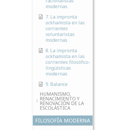
racionalistas
modernas
7. La impronta
ockhamista en las
corrientes
voluntaristas
modernas
8. La impronta
ockhamista en las
corrientes filosófico-
lingüísticas
modernas
9. Balance
HUMANISMO,
RENACIMIENTO Y
RENOVACIÓN DE LA
ESCOLÁSTICA
FILOSOFÍA MODERNA