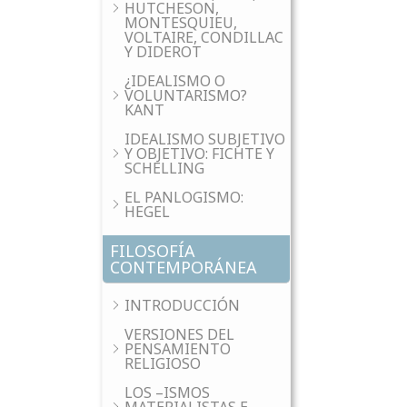
HUTCHESON,
MONTESQUIEU,
VOLTAIRE, CONDILLAC
Y DIDEROT
¿IDEALISMO O
VOLUNTARISMO?
KANT
IDEALISMO SUBJETIVO
Y OBJETIVO: FICHTE Y
SCHELLING
EL PANLOGISMO:
HEGEL
FILOSOFÍA
CONTEMPORÁNEA
INTRODUCCIÓN
VERSIONES DEL
PENSAMIENTO
RELIGIOSO
LOS –ISMOS