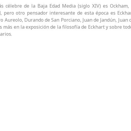
ás célebre de la Baja Edad Media (siglo XIV) es Ockham,
, pero otro pensador interesante de esta época es Eckhar
o Aureolo, Durando de San Porciano, Juan de Jandún, Juan d
 más en la exposición de la filosofía de Eckhart y sobre to
arios.