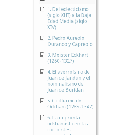
1. Del eclecticismo
(siglo XIII) a la Baja
Edad Media (siglo
XIV)
2. Pedro Aureolo,
Durando y Capreolo
3. Meister Eckhart
(1260-1327)
4. El averroísmo de
Juan de Jandún y el
nominalismo de
Juan de Buridan
5. Guillermo de
Ockham (1285-1347)
6. La impronta
ockhamista en las
corrientes