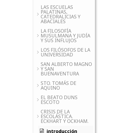
LAS ESCUELAS
PALATINAS,
CATEDRALICIAS Y
ABACIALES
LA FILOSOFÍA
MUSULMANA Y JUDÍA
Y SUS INFLUJOS
LOS FILÓSOFOS DE LA
UNIVERSIDAD
SAN ALBERTO MAGNO
Y SAN
BUENAVENTURA
STO. TOMÁS DE
AQUINO
EL BEATO DUNS
ESCOTO
CRISIS DE LA
ESCOLÁSTICA.
ECKHART Y OCKHAM.
introducción