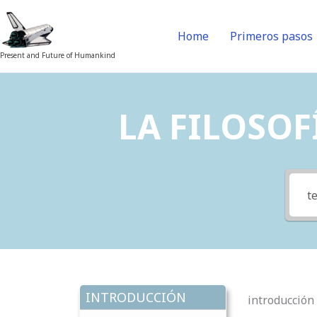
Skip
to
Home
Primeros pasos
content
Present and Future of Humankind
LA FILOSOFÍ
INTRODUCCIÓN
introducción