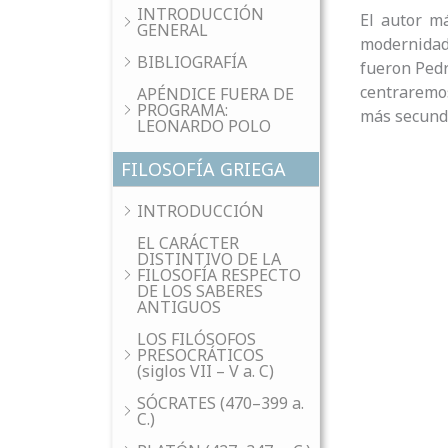
INTRODUCCIÓN
El autor m
GENERAL
modernidad
BIBLIOGRAFÍA
fueron Pedr
centraremos
APÉNDICE FUERA DE
PROGRAMA:
más secund
LEONARDO POLO
FILOSOFÍA GRIEGA
INTRODUCCIÓN
EL CARÁCTER
DISTINTIVO DE LA
FILOSOFÍA RESPECTO
DE LOS SABERES
ANTIGUOS
LOS FILÓSOFOS
PRESOCRÁTICOS
(siglos VII – V a. C)
SÓCRATES (470–399 a.
C.)